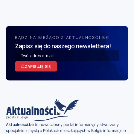
BĄDŹ NA BIEŻĄCO Z AKTUALNOSCI.BE!
Zapisz się do naszego newslettera!
ZAPISUJĘ SIĘ
Aktualnosci.be
to nowoczesny portal informacyjny stworzony
specjalnie z myślą o Polakach mieszkających w Belgii: informacje o