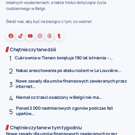
lokalnych wydarzeniach, a także treści dotyczące życia
codziennego w Belgii.
Śledź nas, aby być na bieżąco z tym, co ważne!
Chętnie czytane dziś
Cukrownia w Tienen świętuje 190 lat istnienia –...
Nakaz aresztowania po ataku nożem w La Louvière...
Nowe zasady dla umów finansowych zawieranych przez
internet...
Niemal co trzeci osadzony w Belgii nie ma...
Ponad 2 000 nadmiarowych zgonów podczas fali
upałów...
Chętnie czytane w tym tygodniu
Nowe zasady dla umów finansowych zawieranych przez