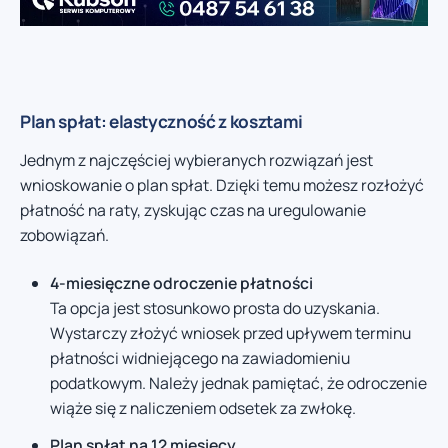
Plan spłat: elastyczność z kosztami
Jednym z najczęściej wybieranych rozwiązań jest
wnioskowanie o plan spłat. Dzięki temu możesz rozłożyć
płatność na raty, zyskując czas na uregulowanie
zobowiązań.
4-miesięczne odroczenie płatności
Ta opcja jest stosunkowo prosta do uzyskania.
Wystarczy złożyć wniosek przed upływem terminu
płatności widniejącego na zawiadomieniu
podatkowym. Należy jednak pamiętać, że odroczenie
wiąże się z naliczeniem odsetek za zwłokę.
Plan spłat na 12 miesięcy