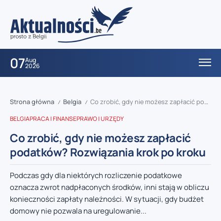
07
Aug
2026
Strona główna
Belgia
Co zrobić, gdy nie możesz zapłacić podatków? Rozwiązania krok po kroku
/
/
BELGIA
PRACA I FINANSE
PRAWO I URZĘDY
Co zrobić, gdy nie możesz zapłacić
podatków? Rozwiązania krok po kroku
Podczas gdy dla niektórych rozliczenie podatkowe
oznacza zwrot nadpłaconych środków, inni stają w obliczu
konieczności zapłaty należności. W sytuacji, gdy budżet
domowy nie pozwala na uregulowanie...