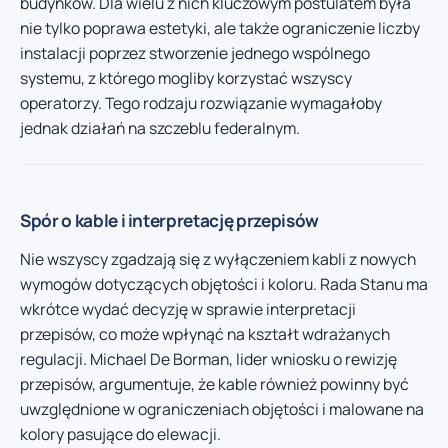
budynków. Dla wielu z nich kluczowym postulatem była
nie tylko poprawa estetyki, ale także ograniczenie liczby
instalacji poprzez stworzenie jednego wspólnego
systemu, z którego mogliby korzystać wszyscy
operatorzy. Tego rodzaju rozwiązanie wymagałoby
jednak działań na szczeblu federalnym.
Spór o kable i interpretację przepisów
Nie wszyscy zgadzają się z wyłączeniem kabli z nowych
wymogów dotyczących objętości i koloru. Rada Stanu ma
wkrótce wydać decyzję w sprawie interpretacji
przepisów, co może wpłynąć na kształt wdrażanych
regulacji. Michael De Borman, lider wniosku o rewizję
przepisów, argumentuje, że kable również powinny być
uwzględnione w ograniczeniach objętości i malowane na
kolory pasujące do elewacji.