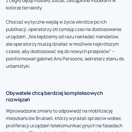
z cegły będą musiały zostać zastąpione modelami w
kolorze terrakoty.
Chociaż wytyczne wejdą w życie wkrótce po ich
publikacji, operatorzy otrzymają czas na dostosowanie
urządzeń. „Nie będziemy od razu nakładać mandatów,
ale operatorzy muszą działać w możliwie najkrótszym
czasie, aby dostosować się do nowych przepisów” –
poinformował gabinet Ans Persoons, sekretarz stanu ds.
urbanistyki.
Obywatele chcą bardziej kompleksowych
rozwiązań
Wprowadzone zmiany to odpowiedź na mobilizację
mieszkańców Brukseli, którzy wyrażali sprzeciw wobec
proliferacji urządzeń telekomunikacyjnych na fasadach