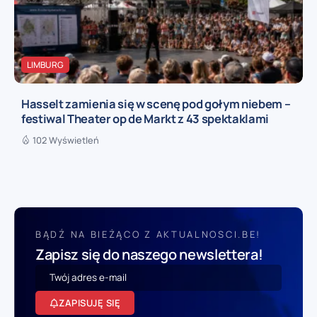
LIMBURG
Hasselt zamienia się w scenę pod gołym niebem –
festiwal Theater op de Markt z 43 spektaklami
102 Wyświetleń
BĄDŹ NA BIEŻĄCO Z AKTUALNOSCI.BE!
Zapisz się do naszego newslettera!
ZAPISUJĘ SIĘ