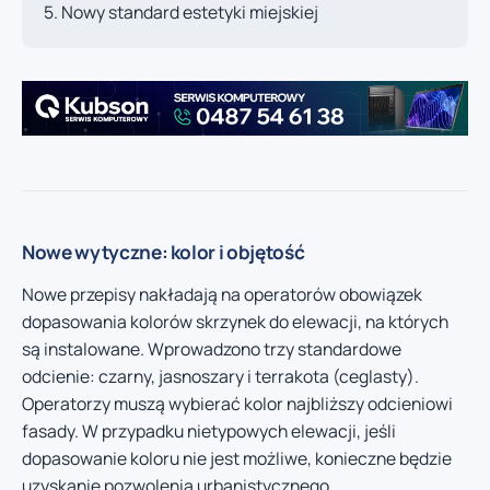
Nowy standard estetyki miejskiej
Nowe wytyczne: kolor i objętość
Nowe przepisy nakładają na operatorów obowiązek
dopasowania kolorów skrzynek do elewacji, na których
są instalowane. Wprowadzono trzy standardowe
odcienie: czarny, jasnoszary i terrakota (ceglasty).
Operatorzy muszą wybierać kolor najbliższy odcieniowi
fasady. W przypadku nietypowych elewacji, jeśli
dopasowanie koloru nie jest możliwe, konieczne będzie
uzyskanie pozwolenia urbanistycznego.