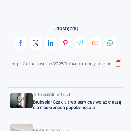
Udostępnij
Poprzedni artykuł
Bruksela: Czeki titres-services wciąż cieszą
się niesłabnącą popularnością
Następny artykuł