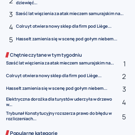
dziewięć...
Sześć lat więzienia za atak mieczem samurajskim na...
Colruyt otwiera nowy sklep dla firm pod Liège...
Hasselt zamienia się w scenę pod gołym niebem...
Chętnie czytane w tym tygodniu
Sześć lat więzienia za atak mieczem samurajskim na...
Colruyt otwiera nowy sklep dla firm pod Liège...
Hasselt zamienia się w scenę pod gołym niebem...
Elektryczna dorożka dla turystów uderzyła w drzewo
w...
Trybunał Konstytucyjny rozszerza prawo do błędu w
rozliczeniach...
Popularne kategorie