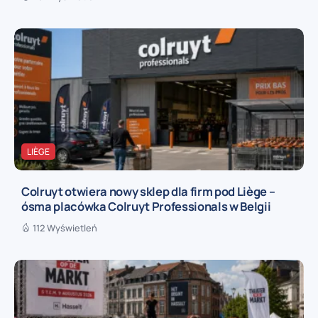
LIÈGE
Colruyt otwiera nowy sklep dla firm pod Liège –
ósma placówka Colruyt Professionals w Belgii
112 Wyświetleń