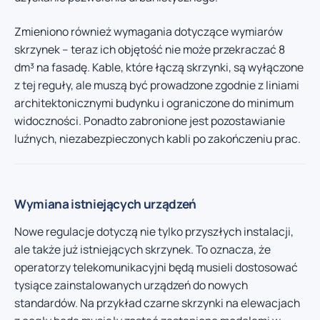
Zmieniono również wymagania dotyczące wymiarów
skrzynek – teraz ich objętość nie może przekraczać 8
dm³ na fasadę. Kable, które łączą skrzynki, są wyłączone
z tej reguły, ale muszą być prowadzone zgodnie z liniami
architektonicznymi budynku i ograniczone do minimum
widoczności. Ponadto zabronione jest pozostawianie
luźnych, niezabezpieczonych kabli po zakończeniu prac.
Wymiana istniejących urządzeń
Nowe regulacje dotyczą nie tylko przyszłych instalacji,
ale także już istniejących skrzynek. To oznacza, że
operatorzy telekomunikacyjni będą musieli dostosować
tysiące zainstalowanych urządzeń do nowych
standardów. Na przykład czarne skrzynki na elewacjach