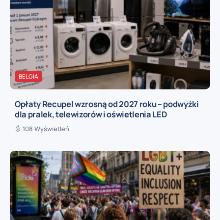
BELGIA
Opłaty Recupel wzrosną od 2027 roku – podwyżki
dla pralek, telewizorów i oświetlenia LED
108 Wyświetleń