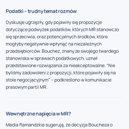
Podatki – trudny temat rozmów
Dyskusje ugrzęzły, gdy pojawiły się propozycje
dotyczące podwyżek podatków, których MR stanowczo
się sprzeciwia, oraz potencjalnych środków, które
mogłyby negatywnie wpłynąć na niezależnych
przedsiębiorców. Bouchez, znany ze swojego twardego
stanowiska w sprawach podatkowych, uznał
przedstawione rozwiązania za nieakceptowalne. “Nie
byliśmy zadowoleni z propozycji, które pojawiły się na
stole negocjacyjnym” – podkreślono w komunikacie
prasowym partii MR.
Wewnętrzne napięcia w MR?
Media flamandzkie sugerują, że decyzja Boucheza o