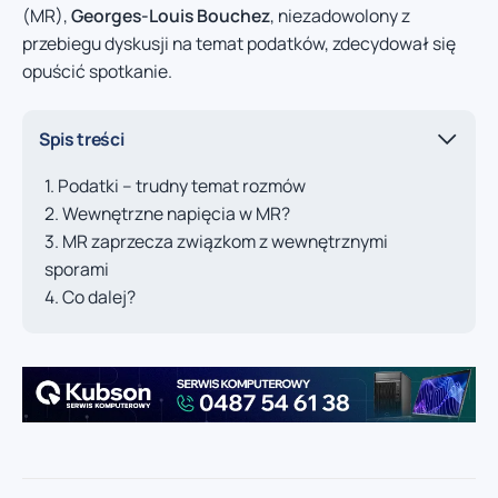
(MR),
Georges-Louis Bouchez
, niezadowolony z
przebiegu dyskusji na temat podatków, zdecydował się
opuścić spotkanie.
Spis treści
Podatki – trudny temat rozmów
Wewnętrzne napięcia w MR?
MR zaprzecza związkom z wewnętrznymi
sporami
Co dalej?