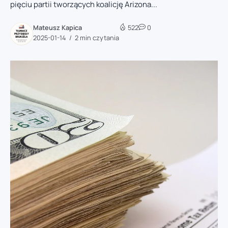
pięciu partii tworzących koalicję Arizona...
Mateusz Kapica
522
0
2025-01-14
2 min czytania