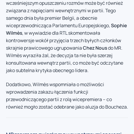
wcześniejszym opuszczeniu rozmów może być również
związana z napięciami wewnętrznymi w partii. Tego
samego dnia była premier Belgii, a obecnie
wiceprzewodnicząca Parlamentu Europejskiego,
Sophie
Wilmès
, w wywiadzie dla RTL skomentowała
kontrowersje wokół przyjęcia trzech byłych członków
skrajnie prawicowego ugrupowania
Chez Nous
do MR.
Wilmès wyraziła żal, że decyzja ta nie była szerzej
konsultowana wewnątrz partii, co może być odczytane
jako subtelna krytyka obecnego lidera.
Dodatkowo, Wilmès wspomniała o możliwości
wprowadzenia zakazu łączenia funkcji
przewodniczącego partii z rolą wicepremiera – co
również mogło zostać odebrane jako aluzja do Boucheza.