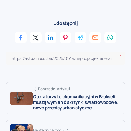
Udostępnij
Poprzedni artykuł
Operatorzy telekomunikacyjni w Brukseli
muszą wymienić skrzynki światłowodowe:
nowe przepisy urbanistyczne
Następny artykuł