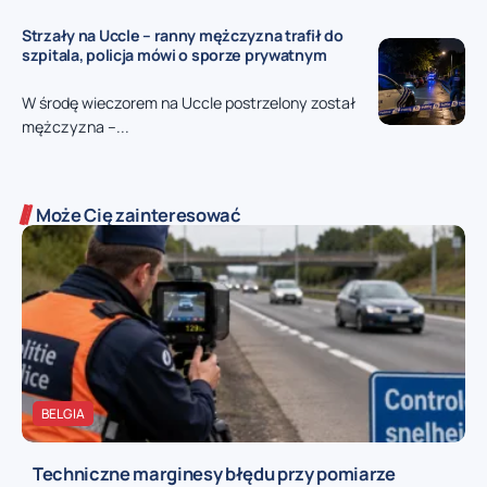
Strzały na Uccle – ranny mężczyzna trafił do
szpitala, policja mówi o sporze prywatnym
W środę wieczorem na Uccle postrzelony został
mężczyzna –...
Może Cię zainteresować
BELGIA
Techniczne marginesy błędu przy pomiarze