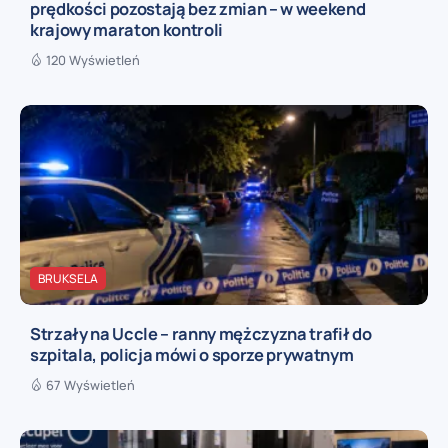
prędkości pozostają bez zmian – w weekend
krajowy maraton kontroli
120 Wyświetleń
BRUKSELA
Strzały na Uccle – ranny mężczyzna trafił do
szpitala, policja mówi o sporze prywatnym
67 Wyświetleń