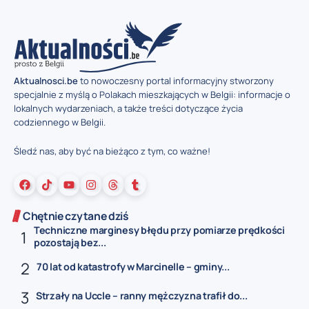
Aktualnosci.be
to nowoczesny portal informacyjny stworzony
specjalnie z myślą o Polakach mieszkających w Belgii: informacje o
lokalnych wydarzeniach, a także treści dotyczące życia
codziennego w Belgii.
Śledź nas, aby być na bieżąco z tym, co ważne!
Chętnie czytane dziś
Techniczne marginesy błędu przy pomiarze prędkości
pozostają bez...
70 lat od katastrofy w Marcinelle – gminy...
Strzały na Uccle – ranny mężczyzna trafił do...