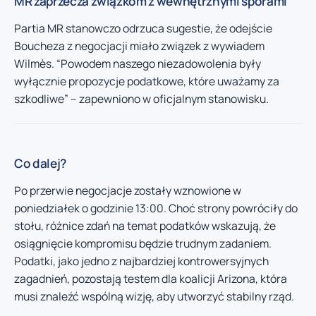
MR zaprzecza związkom z wewnętrznymi sporami
Partia MR stanowczo odrzuca sugestie, że odejście
Boucheza z negocjacji miało związek z wywiadem
Wilmès. “Powodem naszego niezadowolenia były
wyłącznie propozycje podatkowe, które uważamy za
szkodliwe” – zapewniono w oficjalnym stanowisku.
Co dalej?
Po przerwie negocjacje zostały wznowione w
poniedziałek o godzinie 13:00. Choć strony powróciły do
stołu, różnice zdań na temat podatków wskazują, że
osiągnięcie kompromisu będzie trudnym zadaniem.
Podatki, jako jedno z najbardziej kontrowersyjnych
zagadnień, pozostają testem dla koalicji Arizona, która
musi znaleźć wspólną wizję, aby utworzyć stabilny rząd.