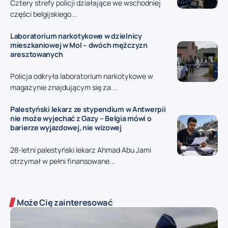
Cztery strefy policji działające we wschodniej
części belgijskiego...
Laboratorium narkotykowe w dzielnicy
mieszkaniowej w Mol – dwóch mężczyzn
aresztowanych
Policja odkryła laboratorium narkotykowe w
magazynie znajdującym się za...
Palestyński lekarz ze stypendium w Antwerpii
nie może wyjechać z Gazy – Belgia mówi o
barierze wyjazdowej, nie wizowej
28-letni palestyński lekarz Ahmad Abu Jami
otrzymał w pełni finansowane...
Może Cię zainteresować