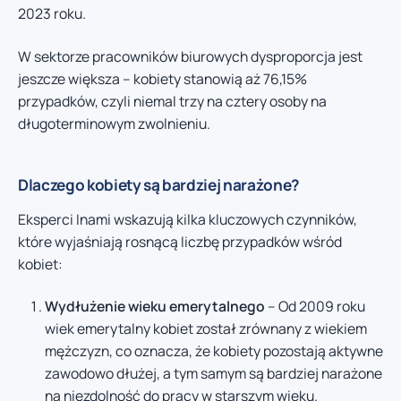
2023 roku.
W sektorze pracowników biurowych dysproporcja jest
jeszcze większa – kobiety stanowią aż 76,15%
przypadków, czyli niemal trzy na cztery osoby na
długoterminowym zwolnieniu.
Dlaczego kobiety są bardziej narażone?
Eksperci Inami wskazują kilka kluczowych czynników,
które wyjaśniają rosnącą liczbę przypadków wśród
kobiet:
Wydłużenie wieku emerytalnego
– Od 2009 roku
wiek emerytalny kobiet został zrównany z wiekiem
mężczyzn, co oznacza, że kobiety pozostają aktywne
zawodowo dłużej, a tym samym są bardziej narażone
na niezdolność do pracy w starszym wieku.