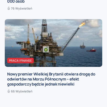
000 osób
76 Wyświetleń
PRACA I FINANSE
Nowy premier Wielkiej Brytanii otwiera drogę do
odwiertów na Morzu Północnym – efekt
gospodarczy będzie jednak niewielki
66 Wyświetleń