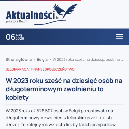
06
Aug
2026
Strona główna
Belgia
W 2023 roku sześć na dziesięć osób na długoterminowym zwolnieniu to kobiety
/
/
BELGIA
PRACA I FINANSE
SPOŁECZEŃSTWO
W 2023 roku sześć na dziesięć osób na
długoterminowym zwolnieniu to
kobiety
W 2023 roku aż 526 507 osób w Belgii pozostawało na
długoterminowym zwolnieniu lekarskim przez rok lub
dłużej. To kolejny rok wzrostu liczby takich przypadków,