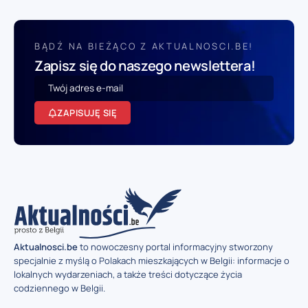
BĄDŹ NA BIEŻĄCO Z AKTUALNOSCI.BE!
Zapisz się do naszego newslettera!
ZAPISUJĘ SIĘ
Aktualnosci.be
to nowoczesny portal informacyjny stworzony
specjalnie z myślą o Polakach mieszkających w Belgii: informacje o
lokalnych wydarzeniach, a także treści dotyczące życia
codziennego w Belgii.