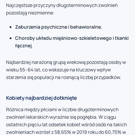
Najczęstsze przyczyny długoterminowych zwolnień
pozostają niezmienne:
Zaburzenia psychiczne i behawioralne
,
Choroby układu mięśniowo-szkieletowego i tkanki
łącznej
.
Najbardziej narażoną grupą wiekową pozostają osoby w
wieku 55–64 lat, co wskazuje na kluczowy wpływ
starzenia się populacji na rosnącą liczbę przypadków.
Kobiety najbardziej dotknięte
Różnica między płciami w liczbie długoterminowych
zwolnień lekarskich wyraźnie się pogłębia. W ciągu
ostatnich pięciu lat odsetek kobiet wśród osób na takich
zwolnieniach wzrósł z 58,65% w 2019 roku do 60,75% w