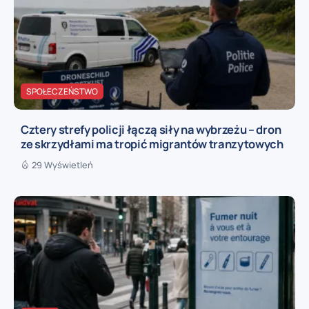
SPOŁECZEŃSTWO
Cztery strefy policji łączą siły na wybrzeżu – dron
ze skrzydłami ma tropić migrantów tranzytowych
29 Wyświetleń