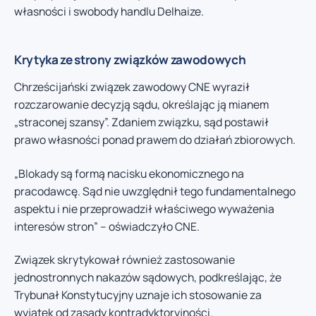
własności i swobody handlu Delhaize.
Krytyka ze strony związków zawodowych
Chrześcijański związek zawodowy CNE wyraził
rozczarowanie decyzją sądu, określając ją mianem
„straconej szansy”. Zdaniem związku, sąd postawił
prawo własności ponad prawem do działań zbiorowych.
„Blokady są formą nacisku ekonomicznego na
pracodawcę. Sąd nie uwzględnił tego fundamentalnego
aspektu i nie przeprowadził właściwego wyważenia
interesów stron” – oświadczyło CNE.
Związek skrytykował również zastosowanie
jednostronnych nakazów sądowych, podkreślając, że
Trybunał Konstytucyjny uznaje ich stosowanie za
wyjątek od zasady kontradyktoryjności.