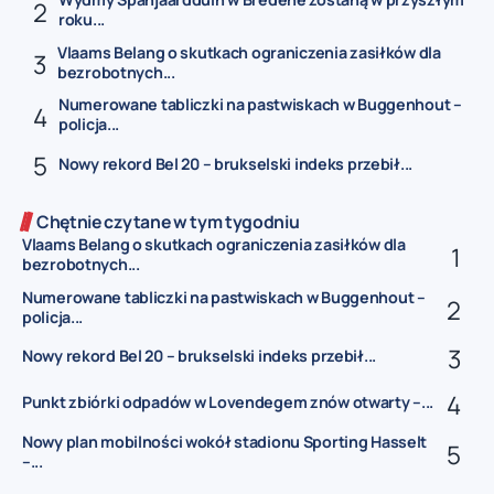
roku...
Vlaams Belang o skutkach ograniczenia zasiłków dla
bezrobotnych...
Numerowane tabliczki na pastwiskach w Buggenhout –
policja...
Nowy rekord Bel 20 – brukselski indeks przebił...
Chętnie czytane w tym tygodniu
Vlaams Belang o skutkach ograniczenia zasiłków dla
bezrobotnych...
Numerowane tabliczki na pastwiskach w Buggenhout –
policja...
Nowy rekord Bel 20 – brukselski indeks przebił...
Punkt zbiórki odpadów w Lovendegem znów otwarty –...
Nowy plan mobilności wokół stadionu Sporting Hasselt
–...