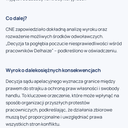
Co dalej?
CNE zapowiedziało dokładną analizę wyroku oraz
rozważenie możliwych środków odwoławczych.
„Decyzja ta pogłębia poczucie niesprawiedliwości wśród
pracowników Delhaize” – podkreślono w oświadczeniu.
Wyrok o dalekosiężnych konsekwencjach
Decyzja sądu apelacyjnego wyznacza granice między
prawem do strajku a ochroną praw własności i swobody
handlu. To kluczowe orzeczenie, które może wpłynąć na
sposób organizacji przyszłych protestów
pracowniczych, podkreślając, że działania zbiorowe
muszą być proporcjonalne i uwzględniać prawa
wszystkich stron konfliktu.