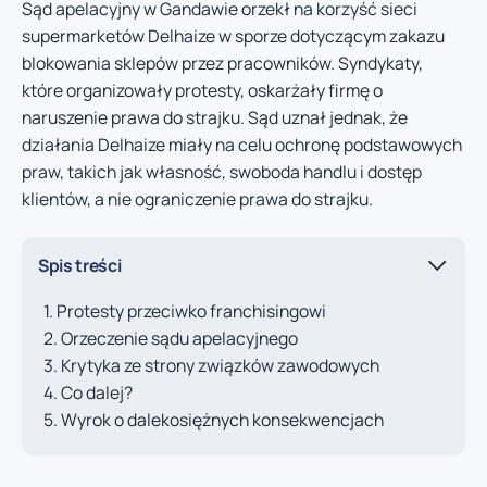
Sąd apelacyjny w Gandawie orzekł na korzyść sieci
supermarketów Delhaize w sporze dotyczącym zakazu
blokowania sklepów przez pracowników. Syndykaty,
które organizowały protesty, oskarżały firmę o
naruszenie prawa do strajku. Sąd uznał jednak, że
działania Delhaize miały na celu ochronę podstawowych
praw, takich jak własność, swoboda handlu i dostęp
klientów, a nie ograniczenie prawa do strajku.
Spis treści
Protesty przeciwko franchisingowi
Orzeczenie sądu apelacyjnego
Krytyka ze strony związków zawodowych
Co dalej?
Wyrok o dalekosiężnych konsekwencjach