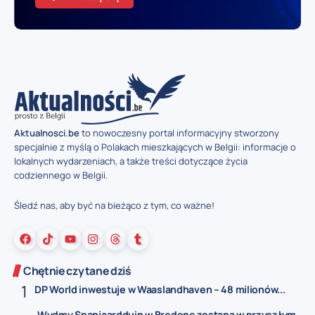
Aktualnosci.be
to nowoczesny portal informacyjny stworzony
specjalnie z myślą o Polakach mieszkających w Belgii: informacje o
lokalnych wydarzeniach, a także treści dotyczące życia
codziennego w Belgii.
Śledź nas, aby być na bieżąco z tym, co ważne!
Chętnie czytane dziś
DP World inwestuje w Waaslandhaven – 48 milionów...
Wydmy Spanjaardduin w Bredene zostaną w przyszłym