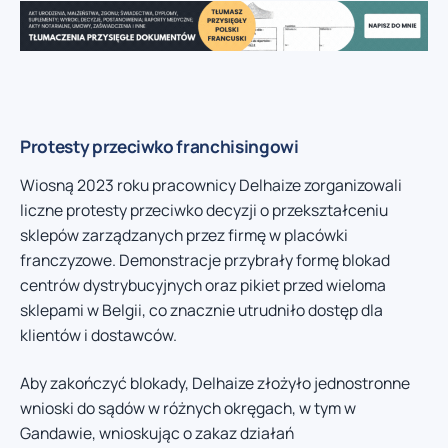
Protesty przeciwko franchisingowi
Wiosną 2023 roku pracownicy Delhaize zorganizowali
liczne protesty przeciwko decyzji o przekształceniu
sklepów zarządzanych przez firmę w placówki
franczyzowe. Demonstracje przybrały formę blokad
centrów dystrybucyjnych oraz pikiet przed wieloma
sklepami w Belgii, co znacznie utrudniło dostęp dla
klientów i dostawców.
Aby zakończyć blokady, Delhaize złożyło jednostronne
wnioski do sądów w różnych okręgach, w tym w
Gandawie, wnioskując o zakaz działań