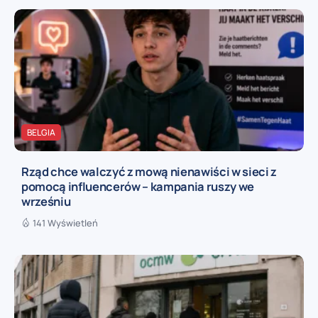
BELGIA
Rząd chce walczyć z mową nienawiści w sieci z
pomocą influencerów – kampania ruszy we
wrześniu
141 Wyświetleń