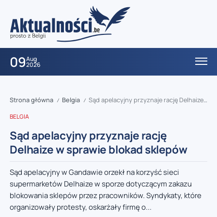
09
Aug
2026
Strona główna
Belgia
Sąd apelacyjny przyznaje rację Delhaize w sprawie blokad sklepów
/
/
BELGIA
Sąd apelacyjny przyznaje rację
Delhaize w sprawie blokad sklepów
Sąd apelacyjny w Gandawie orzekł na korzyść sieci
supermarketów Delhaize w sporze dotyczącym zakazu
blokowania sklepów przez pracowników. Syndykaty, które
organizowały protesty, oskarżały firmę o...