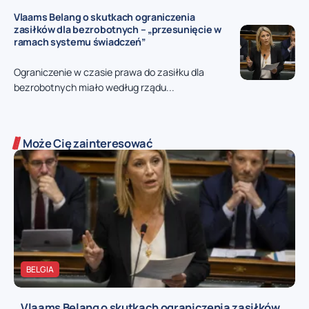
Vlaams Belang o skutkach ograniczenia
zasiłków dla bezrobotnych – „przesunięcie w
ramach systemu świadczeń”
Ograniczenie w czasie prawa do zasiłku dla
bezrobotnych miało według rządu...
Może Cię zainteresować
BELGIA
Vlaams Belang o skutkach ograniczenia zasiłków