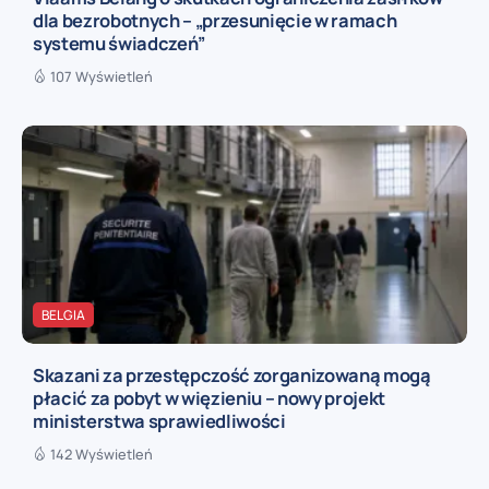
dla bezrobotnych – „przesunięcie w ramach
systemu świadczeń”
107 Wyświetleń
BELGIA
Skazani za przestępczość zorganizowaną mogą
płacić za pobyt w więzieniu – nowy projekt
ministerstwa sprawiedliwości
142 Wyświetleń