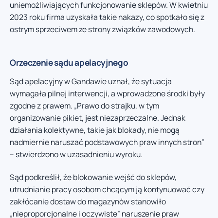
uniemożliwiających funkcjonowanie sklepów. W kwietniu
2023 roku firma uzyskała takie nakazy, co spotkało się z
ostrym sprzeciwem ze strony związków zawodowych.
Orzeczenie sądu apelacyjnego
Sąd apelacyjny w Gandawie uznał, że sytuacja
wymagała pilnej interwencji, a wprowadzone środki były
zgodne z prawem. „Prawo do strajku, w tym
organizowanie pikiet, jest niezaprzeczalne. Jednak
działania kolektywne, takie jak blokady, nie mogą
nadmiernie naruszać podstawowych praw innych stron”
– stwierdzono w uzasadnieniu wyroku.
Sąd podkreślił, że blokowanie wejść do sklepów,
utrudnianie pracy osobom chcącym ją kontynuować czy
zakłócanie dostaw do magazynów stanowiło
„nieproporcjonalne i oczywiste” naruszenie praw