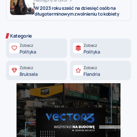
W 2023 roku sześć na dziesięć osób na
długoterminowym zwolnieniu to kobiety
Kategorie
Zobacz
Zobacz
Polityka
Polityka
Zobacz
Zobacz
Bruksela
Flandria