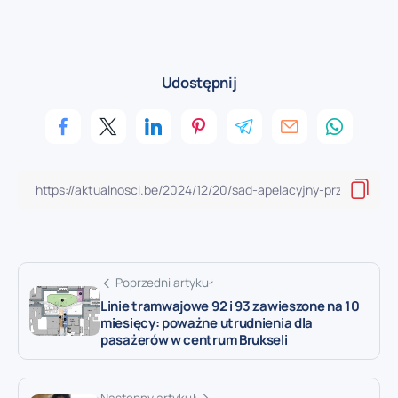
Udostępnij
Poprzedni artykuł
Linie tramwajowe 92 i 93 zawieszone na 10
miesięcy: poważne utrudnienia dla
pasażerów w centrum Brukseli
Następny artykuł