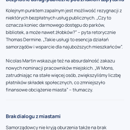
Kolejnym punktem zapalnym jest możliwość rezygnacji z
niektórych bezpłatnych usług publicznych. „Czy to
oznacza koniec darmowego dostępu do parków,
bibliotek, a może nawet żłobków?” – pyta retorycznie
Thomas Dermine. „Takie usługi to esencja działań
samorządów i wsparcie dla najuboższych mieszkańców”.
Nicolas Martin wskazuje też na absurdalność zakazu
nowych nominacji pracowników miejskich. „W Mons,
zatrudniając na stałe więcej osób, zwiększyliśmy liczbę
płatników składek społecznych, co zmniejszyło
finansowe obciążenie miasta” – tłumaczy.
Brak dialogu z miastami
Samorządowcy nie kryją oburzenia także na brak