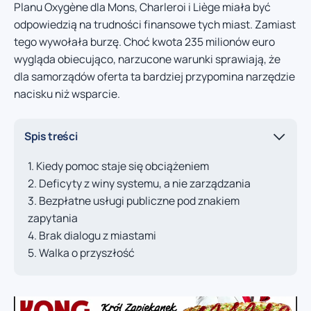
Planu Oxygène dla Mons, Charleroi i Liège miała być
odpowiedzią na trudności finansowe tych miast. Zamiast
tego wywołała burzę. Choć kwota 235 milionów euro
wygląda obiecująco, narzucone warunki sprawiają, że
dla samorządów oferta ta bardziej przypomina narzędzie
nacisku niż wsparcie.
Spis treści
Kiedy pomoc staje się obciążeniem
Deficyty z winy systemu, a nie zarządzania
Bezpłatne usługi publiczne pod znakiem
zapytania
Brak dialogu z miastami
Walka o przyszłość