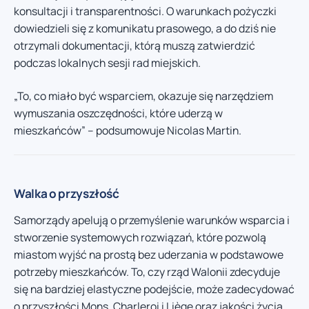
konsultacji i transparentności. O warunkach pożyczki
dowiedzieli się z komunikatu prasowego, a do dziś nie
otrzymali dokumentacji, którą muszą zatwierdzić
podczas lokalnych sesji rad miejskich.
„To, co miało być wsparciem, okazuje się narzędziem
wymuszania oszczędności, które uderzą w
mieszkańców” – podsumowuje Nicolas Martin.
Walka o przyszłość
Samorządy apelują o przemyślenie warunków wsparcia i
stworzenie systemowych rozwiązań, które pozwolą
miastom wyjść na prostą bez uderzania w podstawowe
potrzeby mieszkańców. To, czy rząd Walonii zdecyduje
się na bardziej elastyczne podejście, może zadecydować
o przyszłości Mons, Charleroi i Liège oraz jakości życia