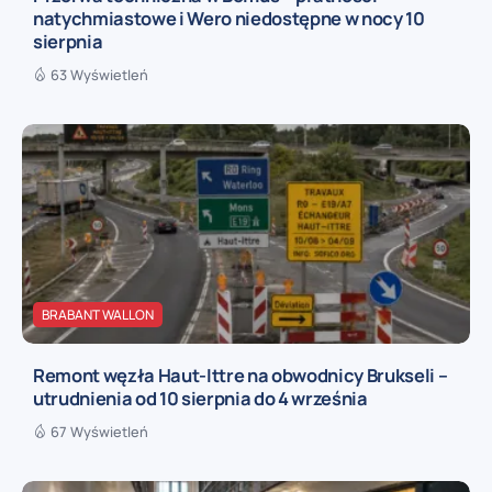
natychmiastowe i Wero niedostępne w nocy 10
sierpnia
63 Wyświetleń
BRABANT WALLON
Remont węzła Haut-Ittre na obwodnicy Brukseli –
utrudnienia od 10 sierpnia do 4 września
67 Wyświetleń