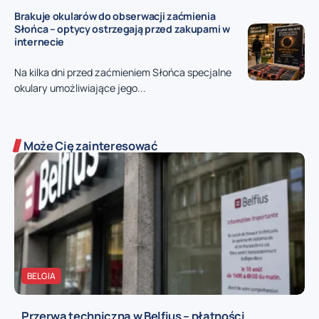
Brakuje okularów do obserwacji zaćmienia
Słońca – optycy ostrzegają przed zakupami w
internecie
Na kilka dni przed zaćmieniem Słońca specjalne
okulary umożliwiające jego...
Może Cię zainteresować
BELGIA
Przerwa techniczna w Belfius – płatności