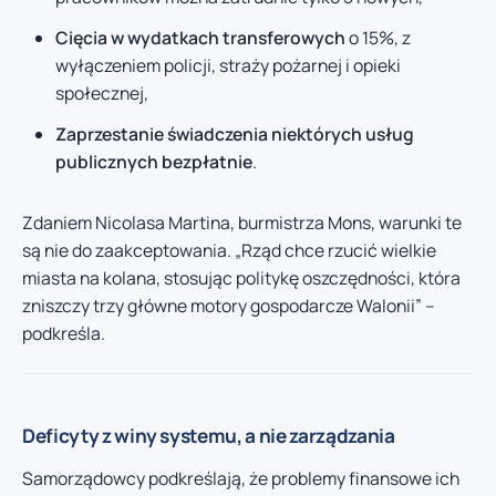
Cięcia w wydatkach transferowych
o 15%, z
wyłączeniem policji, straży pożarnej i opieki
społecznej,
Zaprzestanie świadczenia niektórych usług
publicznych bezpłatnie
.
Zdaniem Nicolasa Martina, burmistrza Mons, warunki te
są nie do zaakceptowania. „Rząd chce rzucić wielkie
miasta na kolana, stosując politykę oszczędności, która
zniszczy trzy główne motory gospodarcze Walonii” –
podkreśla.
Deficyty z winy systemu, a nie zarządzania
Samorządowcy podkreślają, że problemy finansowe ich