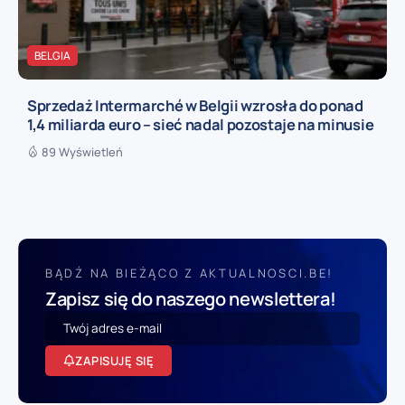
BELGIA
Sprzedaż Intermarché w Belgii wzrosła do ponad
1,4 miliarda euro – sieć nadal pozostaje na minusie
89 Wyświetleń
BĄDŹ NA BIEŻĄCO Z AKTUALNOSCI.BE!
Zapisz się do naszego newslettera!
ZAPISUJĘ SIĘ