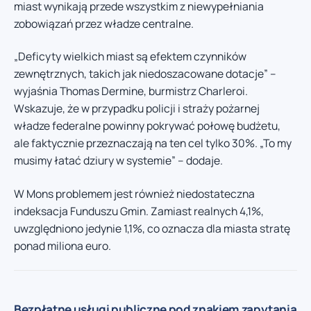
miast wynikają przede wszystkim z niewypełniania
zobowiązań przez władze centralne.
„Deficyty wielkich miast są efektem czynników
zewnętrznych, takich jak niedoszacowane dotacje” –
wyjaśnia Thomas Dermine, burmistrz Charleroi.
Wskazuje, że w przypadku policji i straży pożarnej
władze federalne powinny pokrywać połowę budżetu,
ale faktycznie przeznaczają na ten cel tylko 30%. „To my
musimy łatać dziury w systemie” – dodaje.
W Mons problemem jest również niedostateczna
indeksacja Funduszu Gmin. Zamiast realnych 4,1%,
uwzględniono jedynie 1,1%, co oznacza dla miasta stratę
ponad miliona euro.
Bezpłatne usługi publiczne pod znakiem zapytania