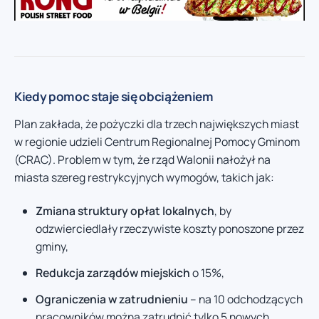
Kiedy pomoc staje się obciążeniem
Plan zakłada, że pożyczki dla trzech największych miast
w regionie udzieli Centrum Regionalnej Pomocy Gminom
(CRAC). Problem w tym, że rząd Walonii nałożył na
miasta szereg restrykcyjnych wymogów, takich jak:
Zmiana struktury opłat lokalnych
, by
odzwierciedlały rzeczywiste koszty ponoszone przez
gminy,
Redukcja zarządów miejskich
o 15%,
Ograniczenia w zatrudnieniu
– na 10 odchodzących
pracowników można zatrudnić tylko 5 nowych,