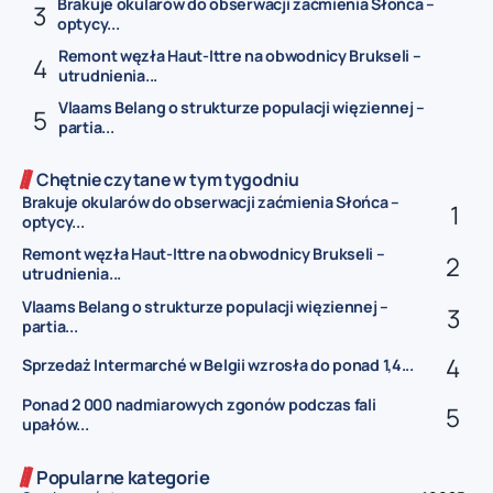
Brakuje okularów do obserwacji zaćmienia Słońca –
optycy...
Remont węzła Haut-Ittre na obwodnicy Brukseli –
utrudnienia...
Vlaams Belang o strukturze populacji więziennej –
partia...
Chętnie czytane w tym tygodniu
Brakuje okularów do obserwacji zaćmienia Słońca –
optycy...
Remont węzła Haut-Ittre na obwodnicy Brukseli –
utrudnienia...
Vlaams Belang o strukturze populacji więziennej –
partia...
Sprzedaż Intermarché w Belgii wzrosła do ponad 1,4...
Ponad 2 000 nadmiarowych zgonów podczas fali
upałów...
Popularne kategorie