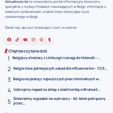
Aktualnosci.be
to nowoczesny portal informacyjny stworzony
specjalnie z myślą o Polakach mieszkających w Belgii: informacje o
lokalnych wydarzeniach, a także treści dotyczące życia
codziennego w Belgii.
Śledź nas, aby być na bieżąco z tym, co ważne!
Chętnie czytane dziś
Belgijscy strażacy z Limburgii ruszają do Holandii –...
Belgia chce jaśniejszych zasad dla influencerów – CCE...
Belgia ma jedną z najwyższych płac minimalnych w...
Uzbrojony napad na sklep z elektroniką w Brukseli...
Śmiertelny wypadek na wybrzeżu – 64-latek potrącony
przez...