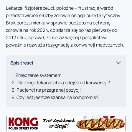
Lekarze, fizjoterapeuci, położne – frustracja wśród
przedstawicieli służby zdrowia osiąga punkt krytyczny.
Brak porozumienia w sprawie budżetu na ochronę
zdrowia na rok 2024, co zdarza się po raz pierwszy od
2012 roku, sprawił, że coraz więcej specjalistów
poważnie rozważa rezygnację z konwencji medycznych.
Spis treści
Zmęczenie systemem
Dlaczego lekarze chcą odejść od konwencji?
Pacjenci na przegranej pozycji
Czy jest jeszcze szansa na kompromis?