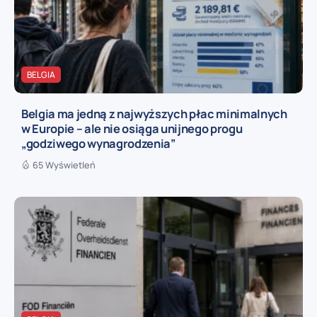
BELGIA
Belgia ma jedną z najwyższych płac minimalnych
w Europie – ale nie osiąga unijnego progu
„godziwego wynagrodzenia”
65 Wyświetleń