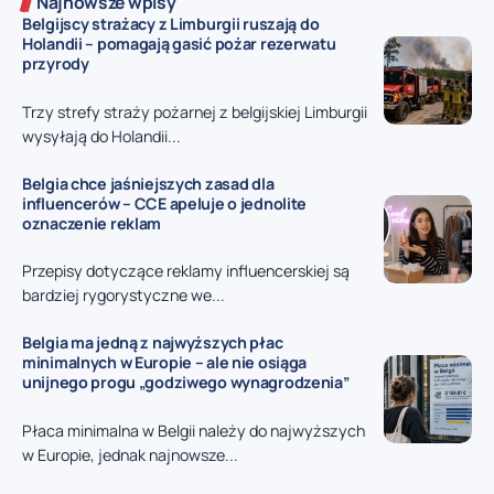
Najnowsze wpisy
Belgijscy strażacy z Limburgii ruszają do
Holandii – pomagają gasić pożar rezerwatu
przyrody
Trzy strefy straży pożarnej z belgijskiej Limburgii
wysyłają do Holandii...
Belgia chce jaśniejszych zasad dla
influencerów – CCE apeluje o jednolite
oznaczenie reklam
Przepisy dotyczące reklamy influencerskiej są
bardziej rygorystyczne we...
Belgia ma jedną z najwyższych płac
minimalnych w Europie – ale nie osiąga
unijnego progu „godziwego wynagrodzenia”
Płaca minimalna w Belgii należy do najwyższych
w Europie, jednak najnowsze...