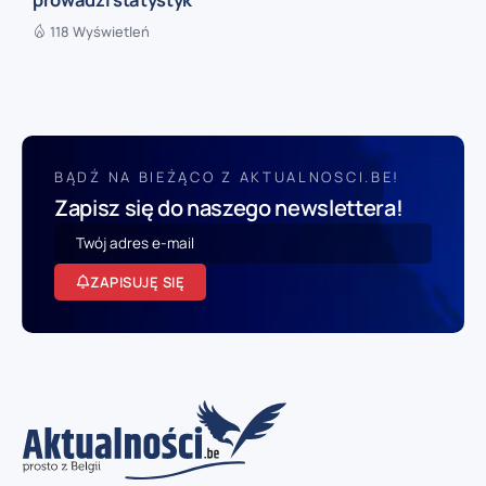
118 Wyświetleń
BĄDŹ NA BIEŻĄCO Z AKTUALNOSCI.BE!
Zapisz się do naszego newslettera!
ZAPISUJĘ SIĘ