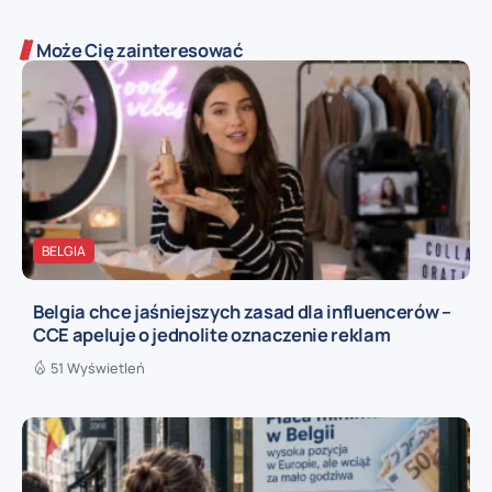
Może Cię zainteresować
BELGIA
Belgia chce jaśniejszych zasad dla influencerów –
CCE apeluje o jednolite oznaczenie reklam
51 Wyświetleń