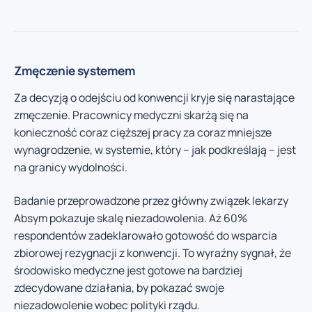
Zmęczenie systemem
Za decyzją o odejściu od konwencji kryje się narastające
zmęczenie. Pracownicy medyczni skarżą się na
konieczność coraz cięższej pracy za coraz mniejsze
wynagrodzenie, w systemie, który – jak podkreślają – jest
na granicy wydolności.
Badanie przeprowadzone przez główny związek lekarzy
Absym pokazuje skalę niezadowolenia. Aż 60%
respondentów zadeklarowało gotowość do wsparcia
zbiorowej rezygnacji z konwencji. To wyraźny sygnał, że
środowisko medyczne jest gotowe na bardziej
zdecydowane działania, by pokazać swoje
niezadowolenie wobec polityki rządu.