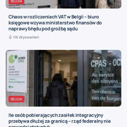
BELGIA
Chaos w rozliczeniach VAT w Belgii – biuro
księgowe wzywa ministerstwo finansów do
naprawy błędu pod groźbą sądu
116 Wyświetleń
BELGIA
Ile osób pobierających zasiłek integracyjny
przebywa dłużej za granicą – rząd federalny nie
prowadzi statystyk