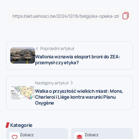
Poprzedni artykuł
Wallonia wznawia eksport broni do ZEA:
przemysł czy etyka?
Następny artykuł
Walka o przyszłość wielkich miast: Mons,
Charleroi i Liège kontra warunki Planu
Oxygène
Kategorie
Zobacz
Zobacz