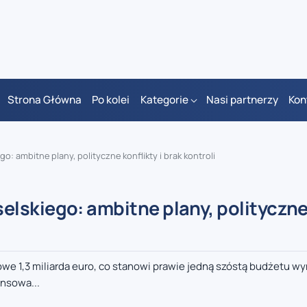
Strona Główna
Po kolei
Kategorie
Nasi partnerzy
Kon
 ambitne plany, polityczne konflikty i brak kontroli
lskiego: ambitne plany, polityczn
owe 1,3 miliarda euro, co stanowi prawie jedną szóstą budżetu 
ansowa...