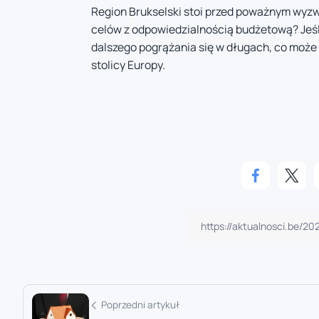
Region Brukselski stoi przed poważnym wyzw
celów z odpowiedzialnością budżetową? Jeśli
dalszego pogrążania się w długach, co może
stolicy Europy.
Poprzedni artykuł