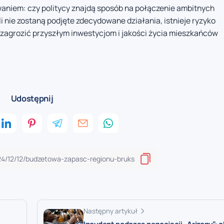
aniem: czy politycy znajdą sposób na połączenie ambitnych
 nie zostaną podjęte zdecydowane działania, istnieje ryzyko
 zagrozić przyszłym inwestycjom i jakości życia mieszkańców
Udostępnij
Następny artykuł