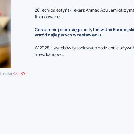
28-letni palestyński lekarz Ahmad Abu Jami otrzyma
finansowane...
Coraz mniej osób sięga po tytoń w Unii Europejski
wśród najlepszych w zestawieniu
W 2025 r. wyrobów tytoniowych codziennie używał
mieszkańców...
d under
CC BY-