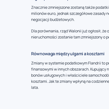
Znacznie zmniejszone zostaną także podatki
milionów euro, jednak szczegółowe zasady 
negocjacji budżetowych.
Dla porównania, rząd Walonii już ogłosił, że
nieruchomości zostanie tam zmniejszony o 
Równowaga między ulgami a kosztami
Zmiany w systemie podatkowym Flandrii to 
finansowymi w innych obszarach. Kupujący n
bonów usługowych i właściciele samochodów
kosztami. Jak te zmiany wpłyną na codzienne
lata.