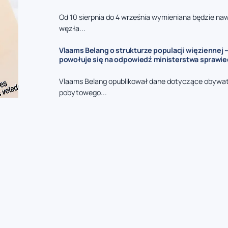
Od 10 sierpnia do 4 września wymieniana będzie na
węzła...
Vlaams Belang o strukturze populacji więziennej –
powołuje się na odpowiedź ministerstwa sprawie
Vlaams Belang opublikował dane dotyczące obywat
pobytowego...