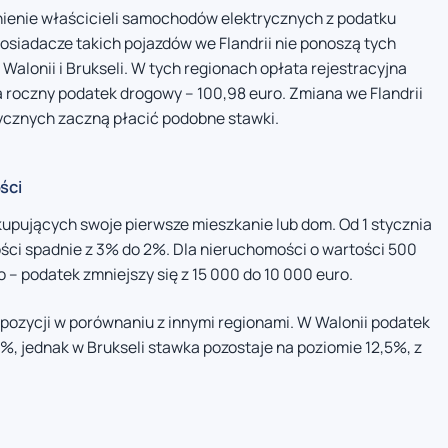
ienie właścicieli samochodów elektrycznych z podatku
posiadacze takich pojazdów we Flandrii nie ponoszą tych
alonii i Brukseli. W tych regionach opłata rejestracyjna
 a roczny podatek drogowy – 100,98 euro. Zmiana we Flandrii
ycznych zaczną płacić podobne stawki.
ści
kupujących swoje pierwsze mieszkanie lub dom. Od 1 stycznia
ości spadnie z 3% do 2%. Dla nieruchomości o wartości 500
– podatek zmniejszy się z 15 000 do 10 000 euro.
j pozycji w porównaniu z innymi regionami. W Walonii podatek
3%, jednak w Brukseli stawka pozostaje na poziomie 12,5%, z