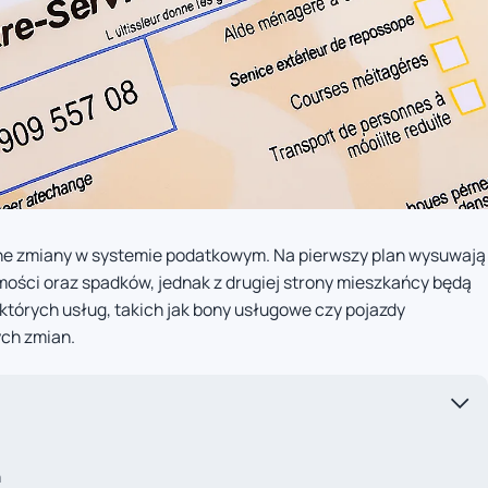
tne zmiany w systemie podatkowym. Na pierwszy plan wysuwają
omości oraz spadków, jednak z drugiej strony mieszkańcy będą
ektórych usług, takich jak bony usługowe czy pojazdy
ych zmian.
h