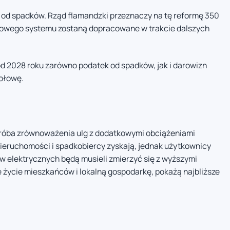
 od spadków. Rząd flamandzki przeznaczy na tę reformę 350
nowego systemu zostaną dopracowane w trakcie dalszych
 od 2028 roku zarówno podatek od spadków, jak i darowizn
połowę.
próba zrównoważenia ulg z dodatkowymi obciążeniami
ieruchomości i spadkobiercy zyskają, jednak użytkownicy
 elektrycznych będą musieli zmierzyć się z wyższymi
 życie mieszkańców i lokalną gospodarkę, pokażą najbliższe