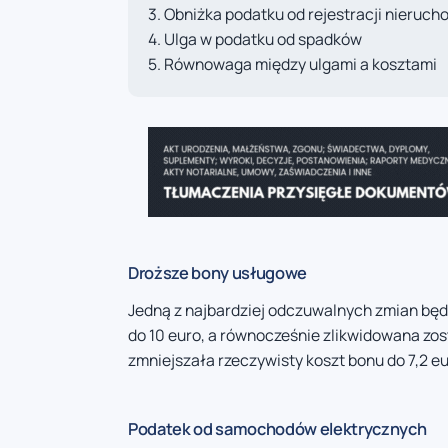
Obniżka podatku od rejestracji nieruch
Ulga w podatku od spadków
Równowaga między ulgami a kosztami
Droższe bony usługowe
Jedną z najbardziej odczuwalnych zmian będ
do 10 euro, a równocześnie zlikwidowana zos
zmniejszała rzeczywisty koszt bonu do 7,2 e
Podatek od samochodów elektrycznych