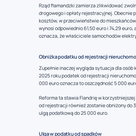
Rząd flamandzki zamierza zlikwidować zwoln
drogowego i opłaty rejestracyjnej. Obecnie 
kosztów, w przeciwieństwie do mieszkańców W
wynosi odpowiednio 61,50 euro i 74,29 euro,
oznacza, że właściciele samochodów elektr
Obniżka podatku od rejestracji nieruchomo
Zupełnie inaczej wygląda sytuacja dla osób 
2025 roku podatek od rejestracji nieruchom
000 euro oznacza to oszczędność 5 000 euro 
Reforma ta stawia Flandrię w korzystniejsze
od rejestracji również zostanie obniżony do 
ulgą podatkową do 25 000 euro.
Ulga w podatku od spadków