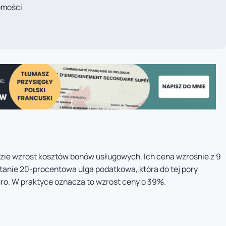
omości
zie wzrost kosztów bonów usługowych. Ich cena wzrośnie z 9
tanie 20-procentowa ulga podatkowa, która do tej pory
uro. W praktyce oznacza to wzrost ceny o 39%.