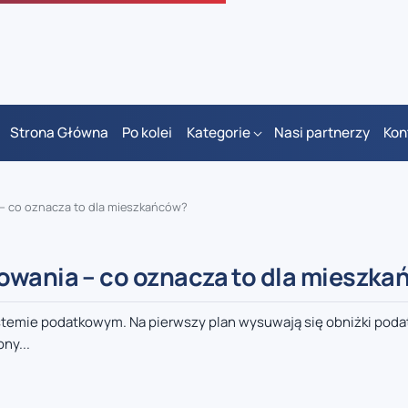
Strona Główna
Po kolei
Kategorie
Nasi partnerzy
Kon
 – co oznacza to dla mieszkańców?
owania – co oznacza to dla mieszk
ystemie podatkowym. Na pierwszy plan wysuwają się obniżki pod
ny...