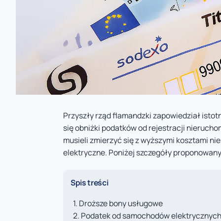
Przyszły rząd flamandzki zapowiedział isto
się obniżki podatków od rejestracji nieruch
musieli zmierzyć się z wyższymi kosztami ni
elektryczne. Poniżej szczegóły proponowan
Spis treści
Droższe bony usługowe
Podatek od samochodów elektrycznyc