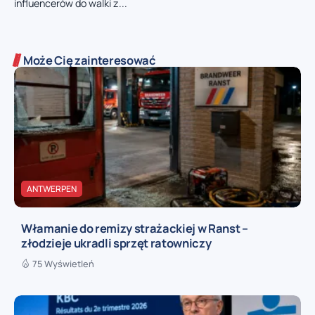
influencerów do walki z...
Może Cię zainteresować
ANTWERPEN
Włamanie do remizy strażackiej w Ranst –
złodzieje ukradli sprzęt ratowniczy
75 Wyświetleń