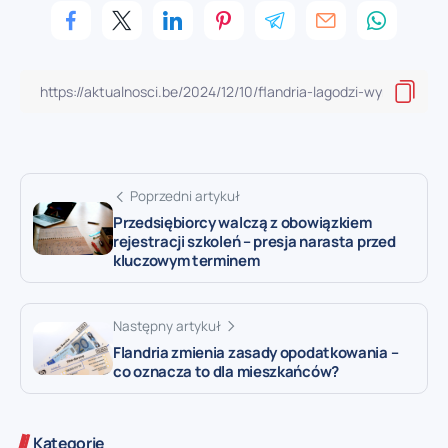
Poprzedni artykuł
Przedsiębiorcy walczą z obowiązkiem
rejestracji szkoleń – presja narasta przed
kluczowym terminem
Następny artykuł
Flandria zmienia zasady opodatkowania –
co oznacza to dla mieszkańców?
Kategorie