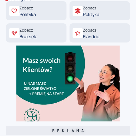
Zobacz
Zobacz
Polityka
Polityka
Zobacz
Zobacz
Bruksela
Flandria
R E K L A M A