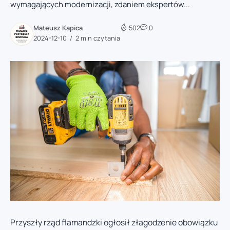
wymagających modernizacji, zdaniem ekspertów...
Mateusz Kapica
502
0
2024-12-10
2 min czytania
Przyszły rząd flamandzki ogłosił złagodzenie obowiązku