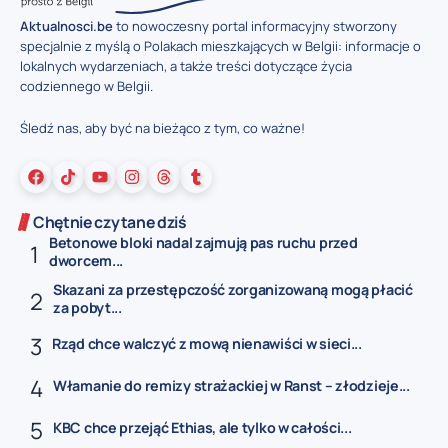
Aktualnosci.be
to nowoczesny portal informacyjny stworzony
specjalnie z myślą o Polakach mieszkających w Belgii: informacje o
lokalnych wydarzeniach, a także treści dotyczące życia
codziennego w Belgii.
Śledź nas, aby być na bieżąco z tym, co ważne!
Chętnie czytane dziś
Betonowe bloki nadal zajmują pas ruchu przed
dworcem...
Skazani za przestępczość zorganizowaną mogą płacić
za pobyt...
Rząd chce walczyć z mową nienawiści w sieci...
Włamanie do remizy strażackiej w Ranst – złodzieje...
KBC chce przejąć Ethias, ale tylko w całości...