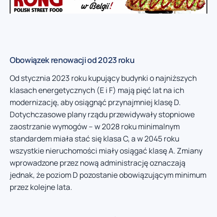
Obowiązek renowacji od 2023 roku
Od stycznia 2023 roku kupujący budynki o najniższych
klasach energetycznych (E i F) mają pięć lat na ich
modernizację, aby osiągnąć przynajmniej klasę D.
Dotychczasowe plany rządu przewidywały stopniowe
zaostrzanie wymogów – w 2028 roku minimalnym
standardem miała stać się klasa C, a w 2045 roku
wszystkie nieruchomości miały osiągać klasę A. Zmiany
wprowadzone przez nową administrację oznaczają
jednak, że poziom D pozostanie obowiązującym minimum
przez kolejne lata.