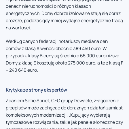
cenach nieruchomości o różnych klasach
energetycznych. Domy dobrze izolowane stają się coraz
droższe, podczas gdy mniej wydajne energetycznie tracą
na wartości.
Według danych federacji notariuszy mediana cen
domów z klasą A wynosi obecnie 389 450 euro. W
przypadku klasy B ceny są średnio o 65 000 euro niższe.
Domy z klasą E kosztują około 275 000 euro, a te z klasą F
– 240 640 euro.
Krytyka ze strony ekspertów
Zdaniem Sofie Spriet, CEO grupy Dewaele, złagodzenie
przepisów może zachęcać do doraźnych działań zamiast
kompleksowych modernizacji. „Kupujący wybierają
tymczasowe rozwiązania, takie jak panele słoneczne czy