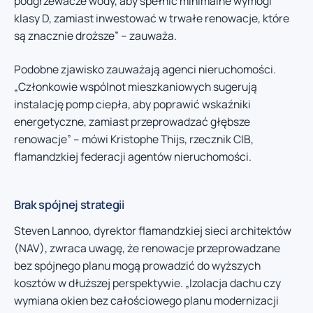
podgrzewacze wody, aby spełnić minimalne wymogi
klasy D, zamiast inwestować w trwałe renowacje, które
są znacznie droższe” – zauważa.
Podobne zjawisko zauważają agenci nieruchomości.
„Członkowie wspólnot mieszkaniowych sugerują
instalację pomp ciepła, aby poprawić wskaźniki
energetyczne, zamiast przeprowadzać głębsze
renowacje” – mówi Kristophe Thijs, rzecznik CIB,
flamandzkiej federacji agentów nieruchomości.
Brak spójnej strategii
Steven Lannoo, dyrektor flamandzkiej sieci architektów
(NAV), zwraca uwagę, że renowacje przeprowadzane
bez spójnego planu mogą prowadzić do wyższych
kosztów w dłuższej perspektywie. „Izolacja dachu czy
wymiana okien bez całościowego planu modernizacji