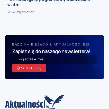
wiatru
148 Wyświetleń
BĄDŹ NA BIEŻĄCO Z AKTUALNOSCI.BE!
Zapisz się do naszego newslettera!
ZAPISUJĘ SIĘ