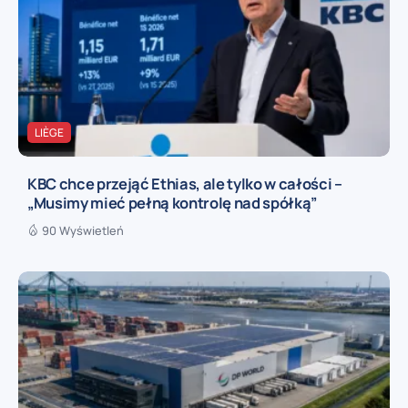
LIÈGE
KBC chce przejąć Ethias, ale tylko w całości –
„Musimy mieć pełną kontrolę nad spółką”
90 Wyświetleń