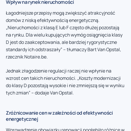
Wpływ na rynek nieruchomości
Łagodniejsze przepisy mogą zwiększyć atrakcyjność
domów z niską efektywnością energetyczną.
„Nieruchomości z klasą E lub F często dłużej pozostają
na rynku. Dla wielu kupujących wymóg osiągnięcia klasy
D jest do zaakceptowania, ale bardziej rygorystyczne
standardy ich odstraszały” – tłumaczy Bart Van Opstal,
rzecznik Notaire.be.
Jednak złagodzenie regulacji raczej nie wpłynie na
wzrost cen takich nieruchomości. „Koszty modernizacji
do klasy D pozostają wysokie i nie zmniejszą się w wyniku
tych zmian” – dodaje Van Opstal.
Zróżnicowanie cen w zależności od efektywności
energetycznej
Wprowadzenie obowiązku renowacji pogłębiło różnice w