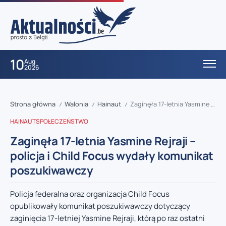
10
Aug
2026
Strona główna
Walonia
Hainaut
Zaginęła 17-letnia Yasmine Rejraji – policja i Child Focus wydały komunikat poszukiwawczy
/
/
/
HAINAUT
SPOŁECZEŃSTWO
Zaginęła 17-letnia Yasmine Rejraji –
policja i Child Focus wydały komunikat
poszukiwawczy
Policja federalna oraz organizacja Child Focus
opublikowały komunikat poszukiwawczy dotyczący
zaginięcia 17-letniej Yasmine Rejraji, którą po raz ostatni