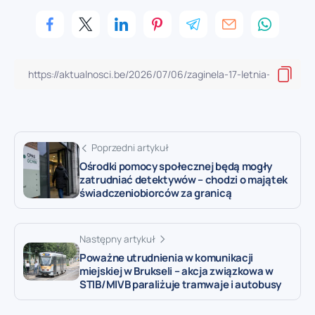
Poprzedni artykuł
Ośrodki pomocy społecznej będą mogły
zatrudniać detektywów – chodzi o majątek
świadczeniobiorców za granicą
Następny artykuł
Poważne utrudnienia w komunikacji
miejskiej w Brukseli – akcja związkowa w
STIB/MIVB paraliżuje tramwaje i autobusy