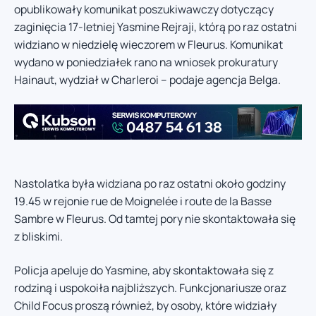
opublikowały komunikat poszukiwawczy dotyczący
zaginięcia 17-letniej Yasmine Rejraji, którą po raz ostatni
widziano w niedzielę wieczorem w Fleurus. Komunikat
wydano w poniedziałek rano na wniosek prokuratury
Hainaut, wydział w Charleroi – podaje agencja Belga.
Nastolatka była widziana po raz ostatni około godziny
19.45 w rejonie rue de Moignelée i route de la Basse
Sambre w Fleurus. Od tamtej pory nie skontaktowała się
z bliskimi.
Policja apeluje do Yasmine, aby skontaktowała się z
rodziną i uspokoiła najbliższych. Funkcjonariusze oraz
Child Focus proszą również, by osoby, które widziały