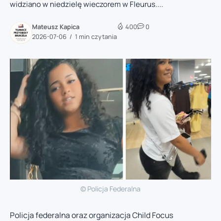
widziano w niedzielę wieczorem w Fleurus....
Mateusz Kapica
400
0
2026-07-06
1 min czytania
© Policja Federalna
Policja federalna oraz organizacja Child Focus