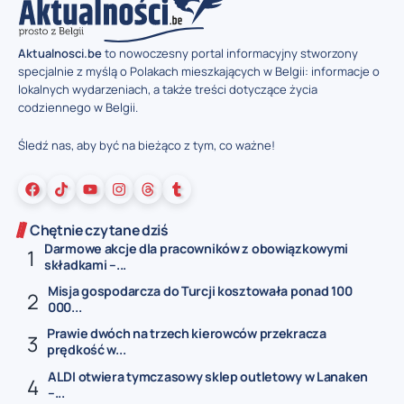
Aktualnosci.be
to nowoczesny portal informacyjny stworzony
specjalnie z myślą o Polakach mieszkających w Belgii: informacje o
lokalnych wydarzeniach, a także treści dotyczące życia
codziennego w Belgii.
Śledź nas, aby być na bieżąco z tym, co ważne!
Chętnie czytane dziś
Darmowe akcje dla pracowników z obowiązkowymi
składkami –...
Misja gospodarcza do Turcji kosztowała ponad 100
000...
Prawie dwóch na trzech kierowców przekracza
prędkość w...
ALDI otwiera tymczasowy sklep outletowy w Lanaken
–...