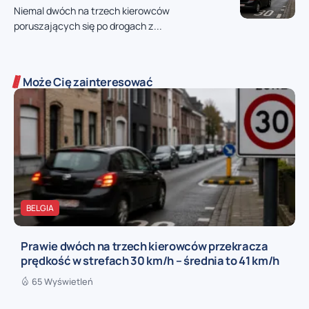
Niemal dwóch na trzech kierowców
poruszających się po drogach z...
Może Cię zainteresować
BELGIA
Prawie dwóch na trzech kierowców przekracza
prędkość w strefach 30 km/h – średnia to 41 km/h
65 Wyświetleń