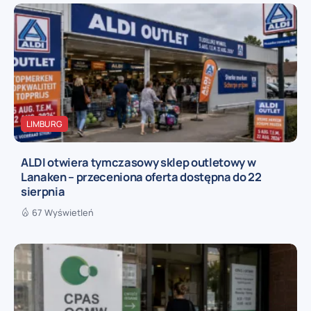
LIMBURG
ALDI otwiera tymczasowy sklep outletowy w
Lanaken – przeceniona oferta dostępna do 22
sierpnia
67 Wyświetleń