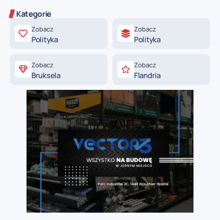
Kategorie
Zobacz
Zobacz
Polityka
Polityka
Zobacz
Zobacz
Bruksela
Flandria