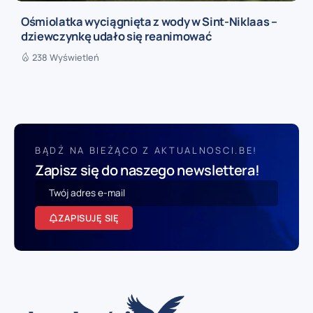
Ośmiolatka wyciągnięta z wody w Sint-Niklaas –
dziewczynkę udało się reanimować
238 Wyświetleń
BĄDŹ NA BIEŻĄCO Z AKTUALNOSCI.BE!
Zapisz się do naszego newslettera!
ZAPISUJĘ SIĘ