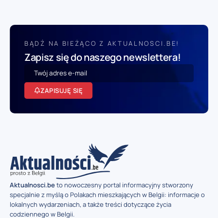
BĄDŹ NA BIEŻĄCO Z AKTUALNOSCI.BE!
Zapisz się do naszego newslettera!
ZAPISUJĘ SIĘ
Aktualnosci.be
to nowoczesny portal informacyjny stworzony
specjalnie z myślą o Polakach mieszkających w Belgii: informacje o
lokalnych wydarzeniach, a także treści dotyczące życia
codziennego w Belgii.