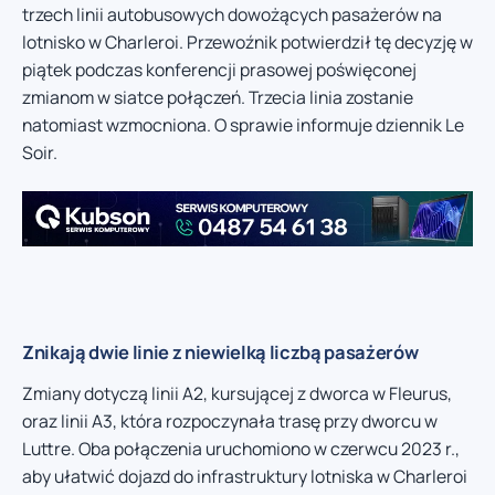
trzech linii autobusowych dowożących pasażerów na
lotnisko w Charleroi. Przewoźnik potwierdził tę decyzję w
piątek podczas konferencji prasowej poświęconej
zmianom w siatce połączeń. Trzecia linia zostanie
natomiast wzmocniona. O sprawie informuje dziennik Le
Soir.
Znikają dwie linie z niewielką liczbą pasażerów
Zmiany dotyczą linii A2, kursującej z dworca w Fleurus,
oraz linii A3, która rozpoczynała trasę przy dworcu w
Luttre. Oba połączenia uruchomiono w czerwcu 2023 r.,
aby ułatwić dojazd do infrastruktury lotniska w Charleroi