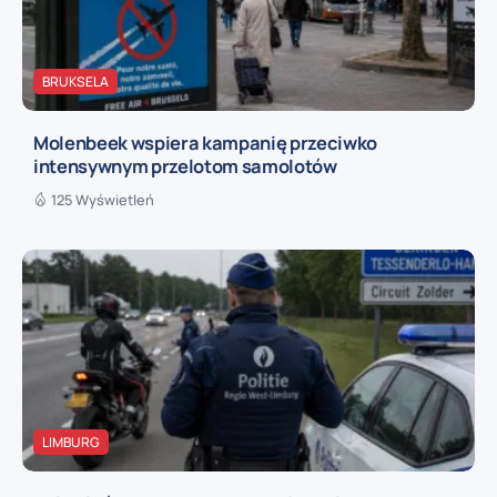
BRUKSELA
Molenbeek wspiera kampanię przeciwko
intensywnym przelotom samolotów
125 Wyświetleń
LIMBURG