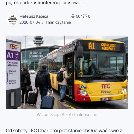
piątek podczas konferencji prasowej...
Mateusz Kapica
504
0
2026-07-04
1 min czytania
Wizualizacja SI - Aktualnosci.be
Od soboty TEC Charleroi przestanie obsługiwać dwie z