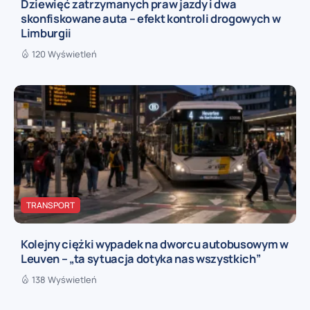
Dziewięć zatrzymanych praw jazdy i dwa
skonfiskowane auta – efekt kontroli drogowych w
Limburgii
120 Wyświetleń
TRANSPORT
Kolejny ciężki wypadek na dworcu autobusowym w
Leuven – „ta sytuacja dotyka nas wszystkich”
138 Wyświetleń