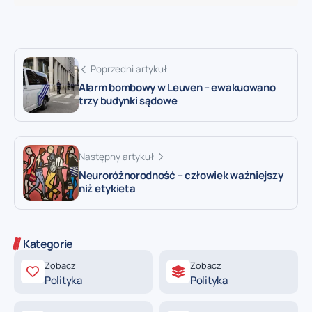
Poprzedni artykuł
Alarm bombowy w Leuven – ewakuowano
trzy budynki sądowe
Następny artykuł
Neuroróżnorodność – człowiek ważniejszy
niż etykieta
Kategorie
Zobacz
Zobacz
Polityka
Polityka