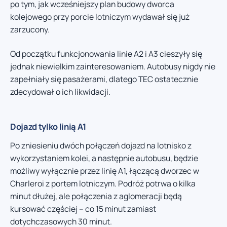
po tym, jak wcześniejszy plan budowy dworca
kolejowego przy porcie lotniczym wydawał się już
zarzucony.
Od początku funkcjonowania linie A2 i A3 cieszyły się
jednak niewielkim zainteresowaniem. Autobusy nigdy nie
zapełniały się pasażerami, dlatego TEC ostatecznie
zdecydował o ich likwidacji.
Dojazd tylko linią A1
Po zniesieniu dwóch połączeń dojazd na lotnisko z
wykorzystaniem kolei, a następnie autobusu, będzie
możliwy wyłącznie przez linię A1, łączącą dworzec w
Charleroi z portem lotniczym. Podróż potrwa o kilka
minut dłużej, ale połączenia z aglomeracji będą
kursować częściej – co 15 minut zamiast
dotychczasowych 30 minut.