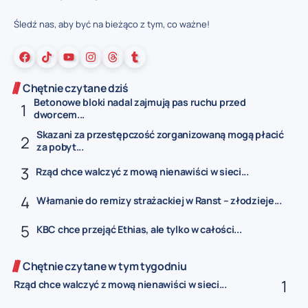
Śledź nas, aby być na bieżąco z tym, co ważne!
Chętnie czytane dziś
Betonowe bloki nadal zajmują pas ruchu przed
dworcem...
Skazani za przestępczość zorganizowaną mogą płacić
za pobyt...
Rząd chce walczyć z mową nienawiści w sieci...
Włamanie do remizy strażackiej w Ranst – złodzieje...
KBC chce przejąć Ethias, ale tylko w całości...
Chętnie czytane w tym tygodniu
Rząd chce walczyć z mową nienawiści w sieci...