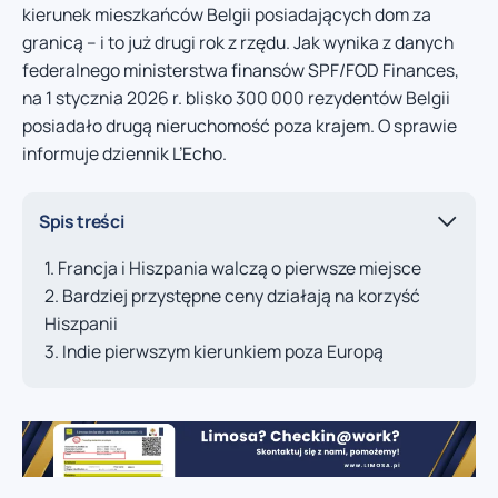
kierunek mieszkańców Belgii posiadających dom za
granicą – i to już drugi rok z rzędu. Jak wynika z danych
federalnego ministerstwa finansów SPF/FOD Finances,
na 1 stycznia 2026 r. blisko 300 000 rezydentów Belgii
posiadało drugą nieruchomość poza krajem. O sprawie
informuje dziennik L’Echo.
Spis treści
Francja i Hiszpania walczą o pierwsze miejsce
Bardziej przystępne ceny działają na korzyść
Hiszpanii
Indie pierwszym kierunkiem poza Europą