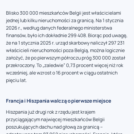
Blisko 300 000 mieszkańców Belgii jest właścicielami
jednej lub kilku nieruchomości za granicą. Na 1 stycznia
2026 r., według danych federalnego ministerstwa
finansów, było ich dokładnie 299 408. Biorąc pod uwagę,
że na 1 stycznia 2025 r. urząd skarbowy naliczył 297 231
właścicieli nieruchomości poza Belgią, można logicznie
założyć, że po pierwszym półroczu próg 300 000 został
przekroczony. To „zaledwie” 0,73 procent więcej niż rok
wcześniej, ale wzrost o 16 procent w ciągu ostatnich
pięciu lat.
Francja i Hiszpania walczą o pierwsze miejsce
Hiszpania już drugi rok z rzędu jest krajem
przyciągającym najwięcej mieszkańców Belgii
poszukujących dachu nad głową za granicą –