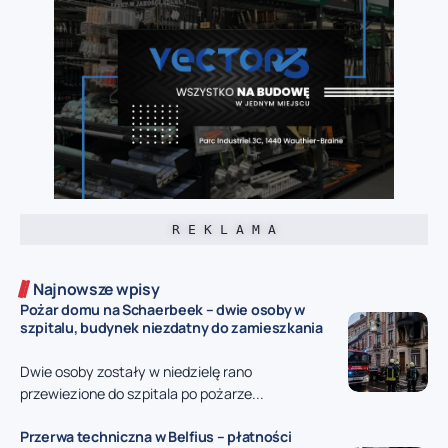
R E K L A M A
Najnowsze wpisy
Pożar domu na Schaerbeek – dwie osoby w
szpitalu, budynek niezdatny do zamieszkania
Dwie osoby zostały w niedzielę rano
przewiezione do szpitala po pożarze...
Przerwa techniczna w Belfius – płatności