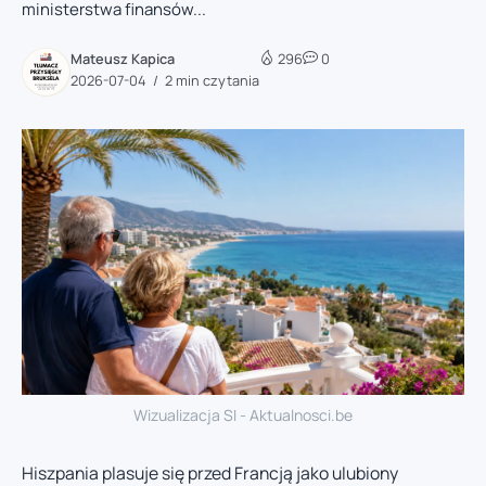
ministerstwa finansów...
Mateusz Kapica
296
0
2026-07-04
2 min czytania
Wizualizacja SI - Aktualnosci.be
Hiszpania plasuje się przed Francją jako ulubiony