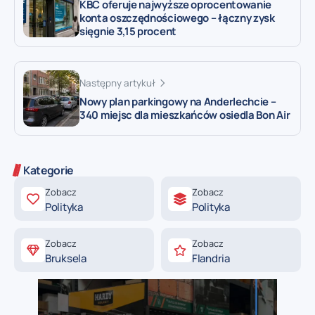
KBC oferuje najwyższe oprocentowanie
konta oszczędnościowego – łączny zysk
sięgnie 3,15 procent
Następny artykuł
Nowy plan parkingowy na Anderlechcie –
340 miejsc dla mieszkańców osiedla Bon Air
Kategorie
Zobacz
Zobacz
Polityka
Polityka
Zobacz
Zobacz
Bruksela
Flandria