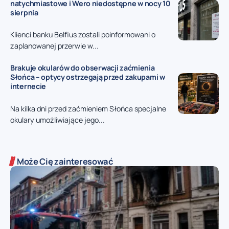
natychmiastowe i Wero niedostępne w nocy 10
sierpnia
Klienci banku Belfius zostali poinformowani o
zaplanowanej przerwie w...
Brakuje okularów do obserwacji zaćmienia
Słońca – optycy ostrzegają przed zakupami w
internecie
Na kilka dni przed zaćmieniem Słońca specjalne
okulary umożliwiające jego...
Może Cię zainteresować