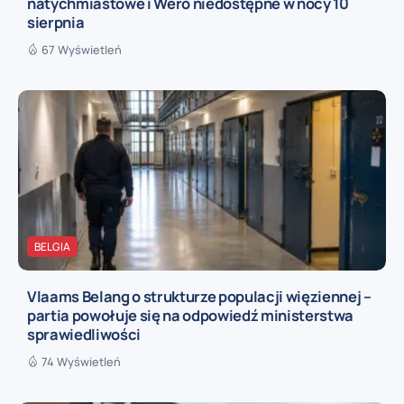
natychmiastowe i Wero niedostępne w nocy 10
sierpnia
67 Wyświetleń
BELGIA
Vlaams Belang o strukturze populacji więziennej –
partia powołuje się na odpowiedź ministerstwa
sprawiedliwości
74 Wyświetleń