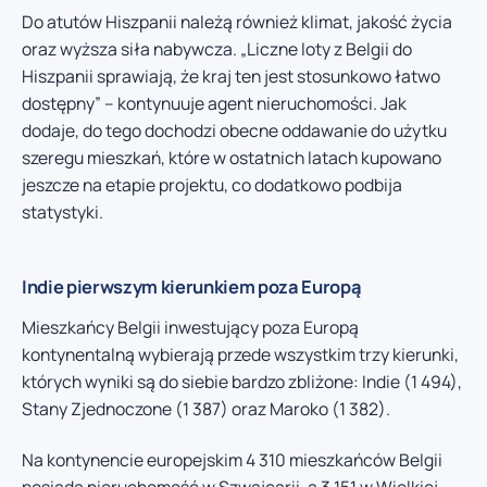
Do atutów Hiszpanii należą również klimat, jakość życia
oraz wyższa siła nabywcza. „Liczne loty z Belgii do
Hiszpanii sprawiają, że kraj ten jest stosunkowo łatwo
dostępny” – kontynuuje agent nieruchomości. Jak
dodaje, do tego dochodzi obecne oddawanie do użytku
szeregu mieszkań, które w ostatnich latach kupowano
jeszcze na etapie projektu, co dodatkowo podbija
statystyki.
Indie pierwszym kierunkiem poza Europą
Mieszkańcy Belgii inwestujący poza Europą
kontynentalną wybierają przede wszystkim trzy kierunki,
których wyniki są do siebie bardzo zbliżone: Indie (1 494),
Stany Zjednoczone (1 387) oraz Maroko (1 382).
Na kontynencie europejskim 4 310 mieszkańców Belgii