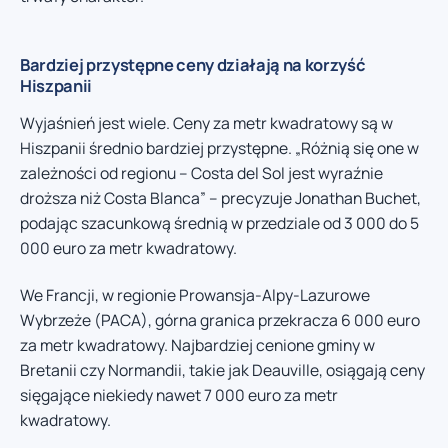
Bardziej przystępne ceny działają na korzyść
Hiszpanii
Wyjaśnień jest wiele. Ceny za metr kwadratowy są w
Hiszpanii średnio bardziej przystępne. „Różnią się one w
zależności od regionu – Costa del Sol jest wyraźnie
droższa niż Costa Blanca” – precyzuje Jonathan Buchet,
podając szacunkową średnią w przedziale od 3 000 do 5
000 euro za metr kwadratowy.
We Francji, w regionie Prowansja-Alpy-Lazurowe
Wybrzeże (PACA), górna granica przekracza 6 000 euro
za metr kwadratowy. Najbardziej cenione gminy w
Bretanii czy Normandii, takie jak Deauville, osiągają ceny
sięgające niekiedy nawet 7 000 euro za metr
kwadratowy.