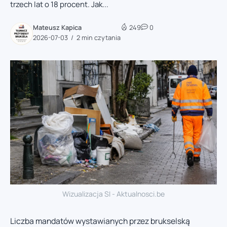
trzech lat o 18 procent. Jak...
Mateusz Kapica
249
0
2026-07-03
2 min czytania
Wizualizacja SI - Aktualnosci.be
Liczba mandatów wystawianych przez brukselską