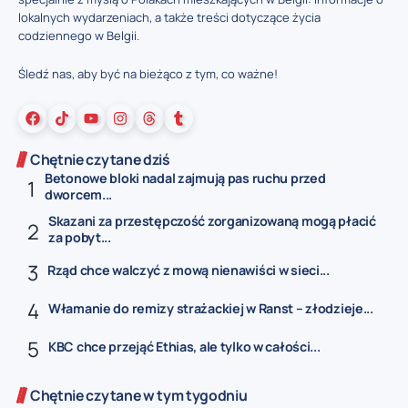
lokalnych wydarzeniach, a także treści dotyczące życia
codziennego w Belgii.
Śledź nas, aby być na bieżąco z tym, co ważne!
Chętnie czytane dziś
Betonowe bloki nadal zajmują pas ruchu przed
dworcem...
Skazani za przestępczość zorganizowaną mogą płacić
za pobyt...
Rząd chce walczyć z mową nienawiści w sieci...
Włamanie do remizy strażackiej w Ranst – złodzieje...
KBC chce przejąć Ethias, ale tylko w całości...
Chętnie czytane w tym tygodniu