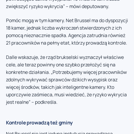
zwiększyć ryzyko wykrycia” – mówi deputowany.
Pomóc mogą w tym kamery. Net Brussel ma do dyspozycji
18 kamer, jednak liczba wykroczeń stwierdzonych z ich
pomocą nieznacznie spadła. Agencja zatrudnia również
21 pracowników na pełny etat, którzy prowadzą kontrole.
Dalle wskazuje, że rząd brukselski wyznaczył właściwe
cele, ale teraz powinny one szybko przełożyć się na
konkretne działania. „Potrzebujemy więcej pracowników
zdolnych wykrywać sprawców dzikich wysypisk oraz
więcej środków, takich jak inteligentne kamery. Kto
uporczywie zaśmieca, musi wiedzieć, że ryzyko wykrycia
jest realne” – podkreśla.
Kontrole prowadzą też gminy
Net Brussel nie jest jedyną instytucją prowadzącą