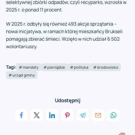
selektywnej zbiórki odpadów, czyli recyparks, wzrosła w
2025 r. o ponad 11 procent.
W 2025 r. odbyły się również 493 akcje sprzątania –
nowa inicjatywa, w ramach której mieszkańcy Brukseli
pomagają zbierać śmieci. Wzięło w nich udział 6 502
wolontariuszy.
Tagi:
mandaty
pieniądze
polityka
środowisko
urząd gminy
Udostępnij