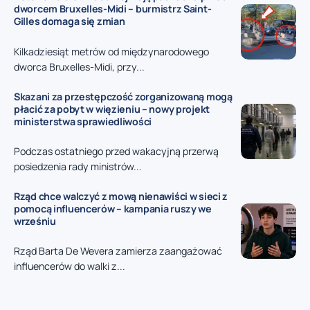
dworcem Bruxelles-Midi – burmistrz Saint-
Gilles domaga się zmian
Kilkadziesiąt metrów od międzynarodowego
dworca Bruxelles-Midi, przy...
Skazani za przestępczość zorganizowaną mogą
płacić za pobyt w więzieniu – nowy projekt
ministerstwa sprawiedliwości
Podczas ostatniego przed wakacyjną przerwą
posiedzenia rady ministrów...
Rząd chce walczyć z mową nienawiści w sieci z
pomocą influencerów – kampania ruszy we
wrześniu
Rząd Barta De Wevera zamierza zaangażować
influencerów do walki z...