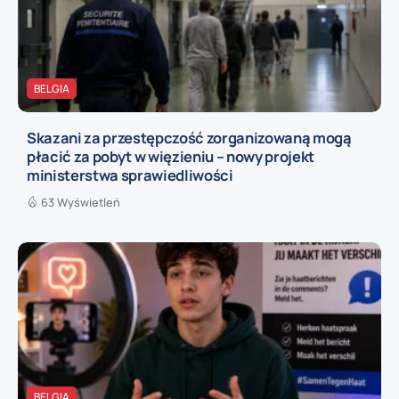
BELGIA
Skazani za przestępczość zorganizowaną mogą
płacić za pobyt w więzieniu – nowy projekt
ministerstwa sprawiedliwości
63 Wyświetleń
BELGIA