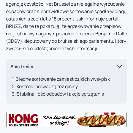
agencję czystości Net Brussel za nielegalne wyrzucanie
odpadów oraz nieprawidłowe sortowanie spadła w ciągu
ostatnich trzech lat o 18 procent. Jak informuje portal
BRUZZ, dane te pokazują, że egzekwowanie przepisów
nie jest na wymaganym poziomie – ocenia Benjamin Dalle
(CD&V), deputowany do brukselskiego parlamentu, który
zwrócił się o udostępnienie tych informacji.
Spis treści
Błędne sortowanie zamiast dzikich wysypisk
Kontrole prowadzą też gminy
Stabilna ilość odpadów i akcje sprzątania