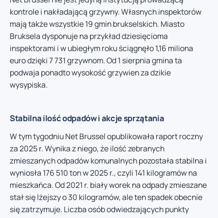
kontrole i nakładającą grzywny. Własnych inspektorów
mają także wszystkie 19 gmin brukselskich. Miasto
Bruksela dysponuje na przykład dziesięcioma
inspektorami i w ubiegłym roku ściągnęło 1,16 miliona
euro dzięki 7 731 grzywnom. Od 1 sierpnia gmina ta
podwaja ponadto wysokość grzywien za dzikie
wysypiska.
Stabilna ilość odpadów i akcje sprzątania
W tym tygodniu Net Brussel opublikowała raport roczny
za 2025 r. Wynika z niego, że ilość zebranych
zmieszanych odpadów komunalnych pozostała stabilna i
wyniosła 176 510 ton w 2025 r., czyli 141 kilogramów na
mieszkańca. Od 2021 r. biały worek na odpady zmieszane
stał się lżejszy o 30 kilogramów, ale ten spadek obecnie
się zatrzymuje. Liczba osób odwiedzających punkty