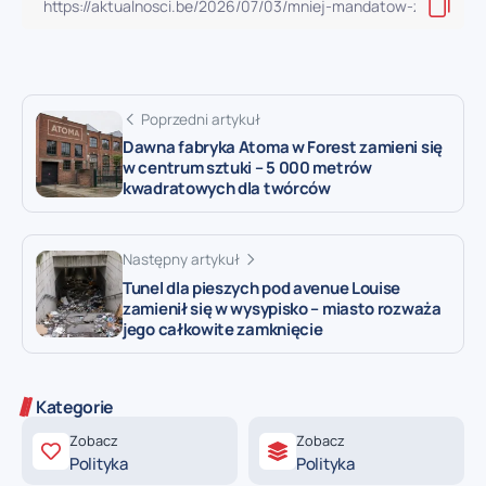
Poprzedni artykuł
Dawna fabryka Atoma w Forest zamieni się
w centrum sztuki – 5 000 metrów
kwadratowych dla twórców
Następny artykuł
Tunel dla pieszych pod avenue Louise
zamienił się w wysypisko – miasto rozważa
jego całkowite zamknięcie
Kategorie
Zobacz
Zobacz
Polityka
Polityka