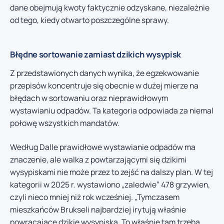
dane obejmują kwoty faktycznie odzyskane, niezależnie
od tego, kiedy otwarto poszczególne sprawy.
Błędne sortowanie zamiast dzikich wysypisk
Z przedstawionych danych wynika, że egzekwowanie
przepisów koncentruje się obecnie w dużej mierze na
błędach w sortowaniu oraz nieprawidłowym
wystawianiu odpadów. Ta kategoria odpowiada za niemal
połowę wszystkich mandatów.
Według Dalle prawidłowe wystawianie odpadów ma
znaczenie, ale walka z powtarzającymi się dzikimi
wysypiskami nie może przez to zejść na dalszy plan. W tej
kategorii w 2025 r. wystawiono „zaledwie” 478 grzywien,
czyli nieco mniej niż rok wcześniej. „Tymczasem
mieszkańców Brukseli najbardziej irytują właśnie
powracające dzikie wysypiska. To właśnie tam trzeba