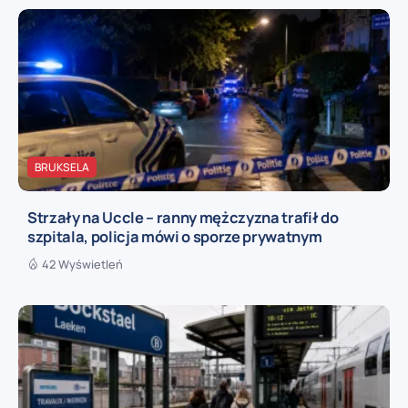
BRUKSELA
Strzały na Uccle – ranny mężczyzna trafił do
szpitala, policja mówi o sporze prywatnym
42 Wyświetleń