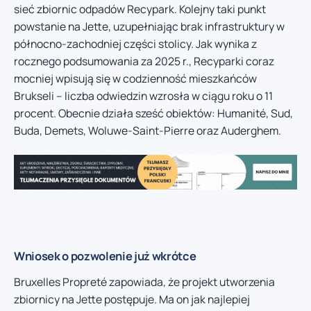
sieć zbiornic odpadów Recypark. Kolejny taki punkt
powstanie na Jette, uzupełniając brak infrastruktury w
północno-zachodniej części stolicy. Jak wynika z
rocznego podsumowania za 2025 r., Recyparki coraz
mocniej wpisują się w codzienność mieszkańców
Brukseli – liczba odwiedzin wzrosła w ciągu roku o 11
procent. Obecnie działa sześć obiektów: Humanité, Sud,
Buda, Demets, Woluwe-Saint-Pierre oraz Auderghem.
Wniosek o pozwolenie już wkrótce
Bruxelles Propreté zapowiada, że projekt utworzenia
zbiornicy na Jette postępuje. Ma on jak najlepiej