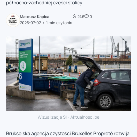
północno-zachodniej części stolicy....
Mateusz Kapica
246
0
2026-07-02
1 min czytania
Wizualizacja SI - Aktualnosci.be
Brukselska agencja czystości Bruxelles Propreté rozwija