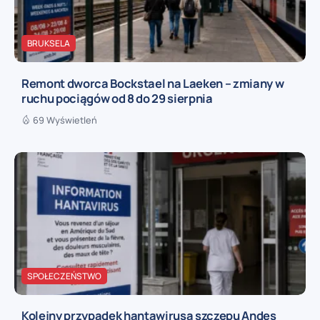
BRUKSELA
Remont dworca Bockstael na Laeken – zmiany w
ruchu pociągów od 8 do 29 sierpnia
69 Wyświetleń
SPOŁECZEŃSTWO
Kolejny przypadek hantawirusa szczepu Andes