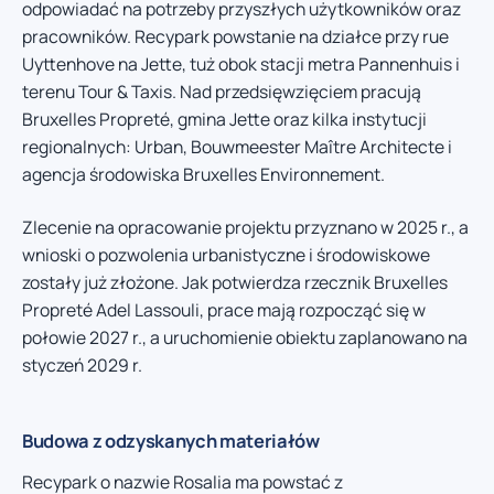
odpowiadać na potrzeby przyszłych użytkowników oraz
pracowników. Recypark powstanie na działce przy rue
Uyttenhove na Jette, tuż obok stacji metra Pannenhuis i
terenu Tour & Taxis. Nad przedsięwzięciem pracują
Bruxelles Propreté, gmina Jette oraz kilka instytucji
regionalnych: Urban, Bouwmeester Maître Architecte i
agencja środowiska Bruxelles Environnement.
Zlecenie na opracowanie projektu przyznano w 2025 r., a
wnioski o pozwolenia urbanistyczne i środowiskowe
zostały już złożone. Jak potwierdza rzecznik Bruxelles
Propreté Adel Lassouli, prace mają rozpocząć się w
połowie 2027 r., a uruchomienie obiektu zaplanowano na
styczeń 2029 r.
Budowa z odzyskanych materiałów
Recypark o nazwie Rosalia ma powstać z