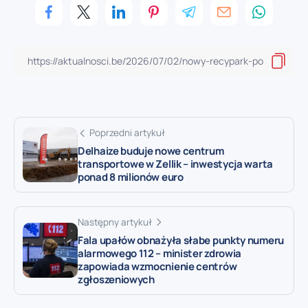
Poprzedni artykuł
Delhaize buduje nowe centrum
transportowe w Zellik – inwestycja warta
ponad 8 milionów euro
Następny artykuł
Fala upałów obnażyła słabe punkty numeru
alarmowego 112 – minister zdrowia
zapowiada wzmocnienie centrów
zgłoszeniowych