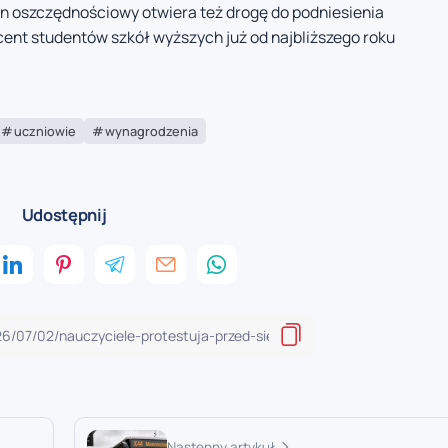
an oszczędnościowy otwiera też drogę do podniesienia
ocent studentów szkół wyższych już od najbliższego roku
uczniowie
wynagrodzenia
Udostępnij
Następny artykuł