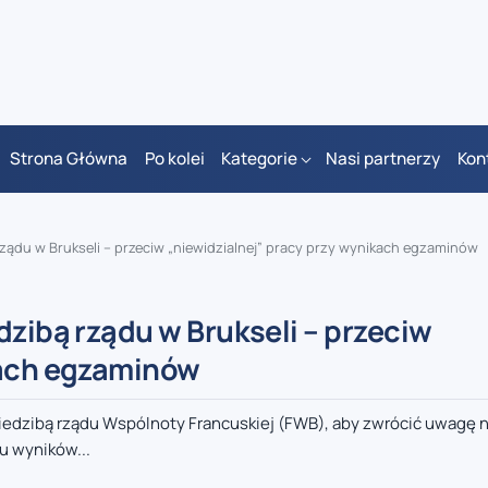
Strona Główna
Po kolei
Kategorie
Nasi partnerzy
Kon
rządu w Brukseli – przeciw „niewidzialnej” pracy przy wynikach egzaminów
dzibą rządu w Brukseli – przeciw
kach egzaminów
 siedzibą rządu Wspólnoty Francuskiej (FWB), aby zwrócić uwagę 
u wyników...