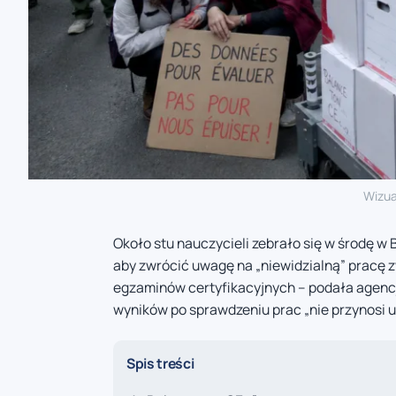
Wizua
Około stu nauczycieli zebrało się w środę w 
aby zwrócić uwagę na „niewidzialną” prac
egzaminów certyfikacyjnych – podała agenc
wyników po sprawdzeniu prac „nie przynosi 
Spis treści