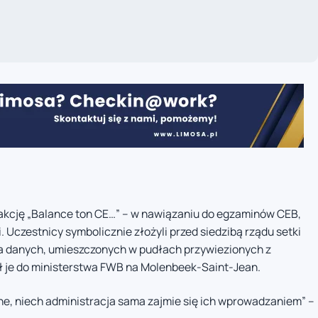
akcję „Balance ton CE…” – w nawiązaniu do egzaminów CEB,
 Uczestnicy symbolicznie złożyli przed siedzibą rządu setki
 danych, umieszczonych w pudłach przywiezionych z
zł je do ministerstwa FWB na Molenbeek-Saint-Jean.
ędne, niech administracja sama zajmie się ich wprowadzaniem” –