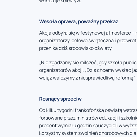
wskazuje kolektyw.
Wesoła oprawa, poważny przekaz
Akcja odbyła się w festynowej atmosferze – 
organizatorzy, celowo świąteczna i przewrot
przenika dziś środowisko oświaty.
„Nie zgadzamy się milczeć, gdy szkoła public
organizatorów akcji. „Dziś chcemy wysłać ja
wciąż walczymy z niesprawiedliwą reformą” 
Rosnący sprzeciw
Od kilku tygodni frankofońską oświatą wstr
forsowane przez ministrów edukacji i szkoln
procent wymiaru godzin nauczycieli w wyższ
korzystny system zwolnień chorobowych dla