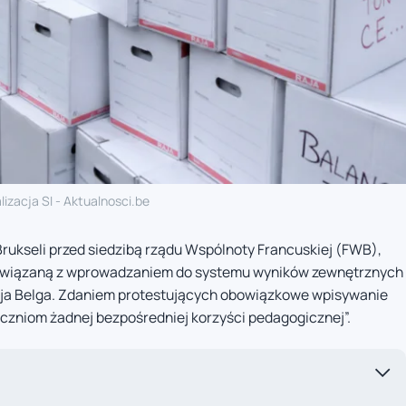
lizacja SI - Aktualnosci.be
Brukseli przed siedzibą rządu Wspólnoty Francuskiej (FWB),
ę związaną z wprowadzaniem do systemu wyników zewnętrznych
ja Belga. Zdaniem protestujących obowiązkowe wpisywanie
uczniom żadnej bezpośredniej korzyści pedagogicznej”.