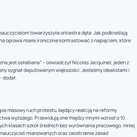
nauczycielom towarzyszyła orkiestra dęta. Jak podkreślają
na oprawa miała ironicznie kontrastować z napięciem, które
zna jest osłabiana” – oświadczył Nicolas Jacquinet, jeden z
sny sygnał deputowanym większości. Jesteśmy idealistami i
– dodał.
ząsa masowy ruch protestu, będący reakcją na reformy
ictwa wyższego. Przewidują one między innymi wzrost o 10
ych klasach szkół średnich bez wyrównania płacowego, mniej
 nauczycieli mianowanych oraz zaostrzenie zasad