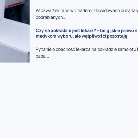
W czwartek rano w Charleroi zlikwidowano dużą fa
podrabianych...
Czy na pokładzie jest lekarz? – belgijskie prawo 
medykom wyboru, ale wątpliwości pozostają
Pytanie o obecność lekarza na pokładzie samolotu 
pada...