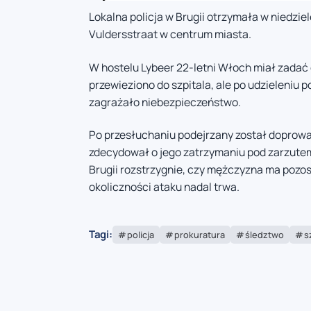
Lokalna policja w Brugii otrzymała w niedzie
Vuldersstraat w centrum miasta.
W hostelu Lybeer 22-letni Włoch miał zada
przewieziono do szpitala, ale po udzieleniu 
zagrażało niebezpieczeństwo.
Po przesłuchaniu podejrzany został doprowad
zdecydował o jego zatrzymaniu pod zarzute
Brugii rozstrzygnie, czy mężczyzna ma pozo
okoliczności ataku nadal trwa.
Tagi:
policja
prokuratura
śledztwo
s