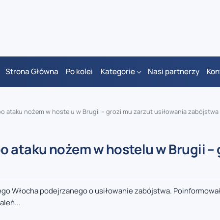
Strona Główna
Po kolei
Kategorie
Nasi partnerzy
Kon
o ataku nożem w hostelu w Brugii – grozi mu zarzut usiłowania zabójstwa
 ataku nożem w hostelu w Brugii – 
iego Włocha podejrzanego o usiłowanie zabójstwa. Poinformowa
aleń...