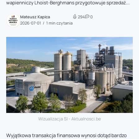
wapienniczy Lhoist-Berghmans przygotowuje sprzedaż...
Mateusz Kapica
294
0
2026-07-01
1 min czytania
Wizualizacja SI - Aktualnosci.be
Wyjątkowa transakcja finansowa wynosi dotąd bardzo