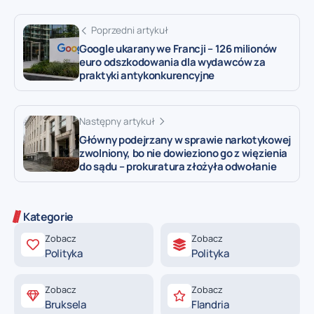
Poprzedni artykuł
Google ukarany we Francji – 126 milionów
euro odszkodowania dla wydawców za
praktyki antykonkurencyjne
Następny artykuł
Główny podejrzany w sprawie narkotykowej
zwolniony, bo nie dowieziono go z więzienia
do sądu – prokuratura złożyła odwołanie
Kategorie
Zobacz
Zobacz
Polityka
Polityka
Zobacz
Zobacz
Bruksela
Flandria