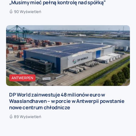
„Musimy mieć pełną kontrolę nad spółką”
90 Wyświetleń
ANTWERPEN
DP World zainwestuje 48 milionów euro w
Waaslandhaven – w porcie w Antwerpii powstanie
nowe centrum chłodnicze
89 Wyświetleń