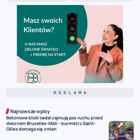
R E K L A M A
Najnowsze wpisy
Betonowe bloki nadal zajmują pas ruchu przed
dworcem Bruxelles-Midi – burmistrz Saint-
Gilles domaga się zmian