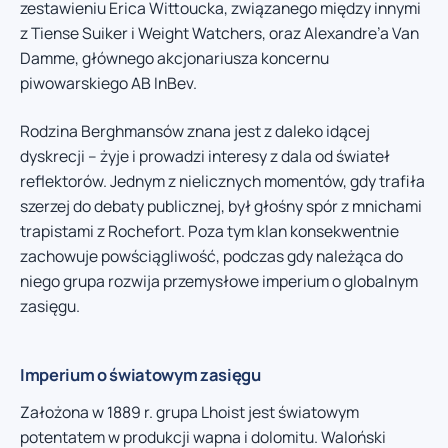
zestawieniu Erica Wittoucka, związanego między innymi
z Tiense Suiker i Weight Watchers, oraz Alexandre’a Van
Damme, głównego akcjonariusza koncernu
piwowarskiego AB InBev.
Rodzina Berghmansów znana jest z daleko idącej
dyskrecji – żyje i prowadzi interesy z dala od świateł
reflektorów. Jednym z nielicznych momentów, gdy trafiła
szerzej do debaty publicznej, był głośny spór z mnichami
trapistami z Rochefort. Poza tym klan konsekwentnie
zachowuje powściągliwość, podczas gdy należąca do
niego grupa rozwija przemysłowe imperium o globalnym
zasięgu.
Imperium o światowym zasięgu
Założona w 1889 r. grupa Lhoist jest światowym
potentatem w produkcji wapna i dolomitu. Waloński