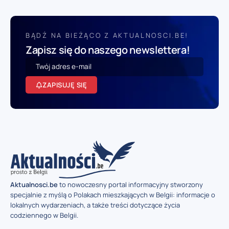
BĄDŹ NA BIEŻĄCO Z AKTUALNOSCI.BE!
Zapisz się do naszego newslettera!
ZAPISUJĘ SIĘ
Aktualnosci.be
to nowoczesny portal informacyjny stworzony
specjalnie z myślą o Polakach mieszkających w Belgii: informacje o
lokalnych wydarzeniach, a także treści dotyczące życia
codziennego w Belgii.