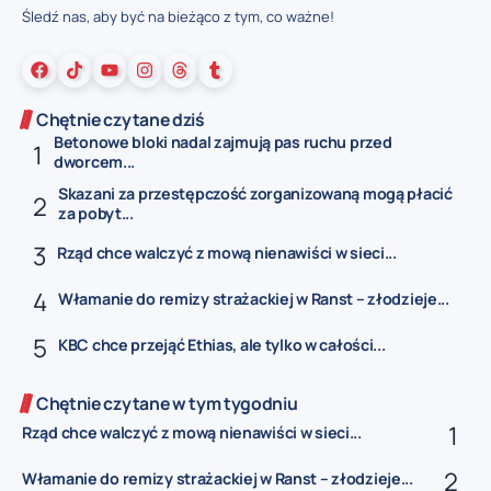
Śledź nas, aby być na bieżąco z tym, co ważne!
Chętnie czytane dziś
Betonowe bloki nadal zajmują pas ruchu przed
dworcem...
Skazani za przestępczość zorganizowaną mogą płacić
za pobyt...
Rząd chce walczyć z mową nienawiści w sieci...
Włamanie do remizy strażackiej w Ranst – złodzieje...
KBC chce przejąć Ethias, ale tylko w całości...
Chętnie czytane w tym tygodniu
Rząd chce walczyć z mową nienawiści w sieci...
Włamanie do remizy strażackiej w Ranst – złodzieje...