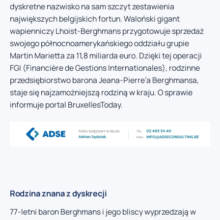
dyskretne nazwisko na sam szczyt zestawienia
największych belgijskich fortun. Waloński gigant
wapienniczy Lhoist-Berghmans przygotowuje sprzedaż
swojego północnoamerykańskiego oddziału grupie
Martin Marietta za 11,8 miliarda euro. Dzięki tej operacji
FGI (Financière de Gestions Internationales), rodzinne
przedsiębiorstwo barona Jeana-Pierre’a Berghmansa,
staje się najzamożniejszą rodziną w kraju. O sprawie
informuje portal BruxellesToday.
Rodzina znana z dyskrecji
77-letni baron Berghmans i jego bliscy wyprzedzają w