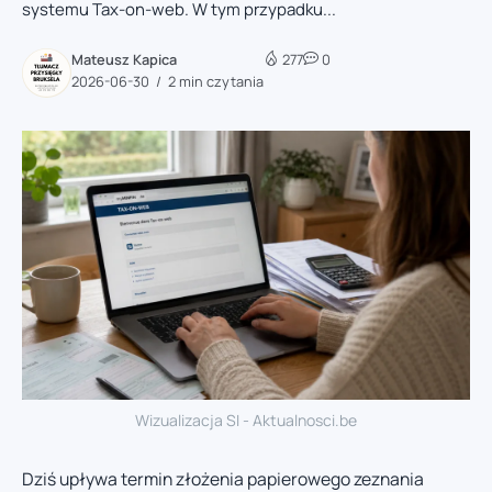
systemu Tax-on-web. W tym przypadku...
Mateusz Kapica
277
0
2026-06-30
2 min czytania
Wizualizacja SI - Aktualnosci.be
Dziś upływa termin złożenia papierowego zeznania