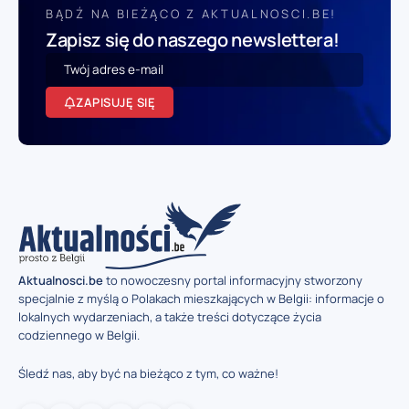
BĄDŹ NA BIEŻĄCO Z AKTUALNOSCI.BE!
Zapisz się do naszego newslettera!
ZAPISUJĘ SIĘ
Aktualnosci.be
to nowoczesny portal informacyjny stworzony
specjalnie z myślą o Polakach mieszkających w Belgii: informacje o
lokalnych wydarzeniach, a także treści dotyczące życia
codziennego w Belgii.
Śledź nas, aby być na bieżąco z tym, co ważne!