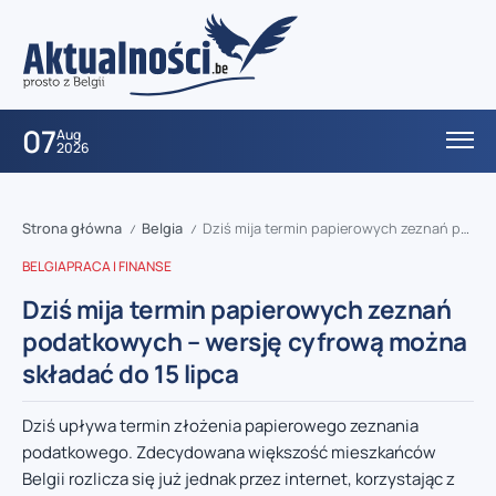
07
Aug
2026
Strona główna
Belgia
Dziś mija termin papierowych zeznań podatkowych – wersję cyfrową można składać do 15 lipca
/
/
BELGIA
PRACA I FINANSE
Dziś mija termin papierowych zeznań
podatkowych – wersję cyfrową można
składać do 15 lipca
Dziś upływa termin złożenia papierowego zeznania
podatkowego. Zdecydowana większość mieszkańców
Belgii rozlicza się już jednak przez internet, korzystając z