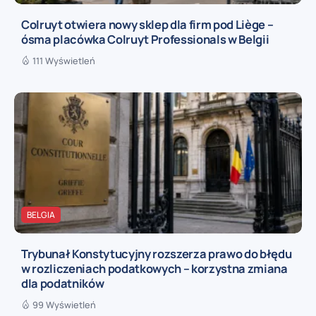
Colruyt otwiera nowy sklep dla firm pod Liège –
ósma placówka Colruyt Professionals w Belgii
111 Wyświetleń
BELGIA
Trybunał Konstytucyjny rozszerza prawo do błędu
w rozliczeniach podatkowych – korzystna zmiana
dla podatników
99 Wyświetleń