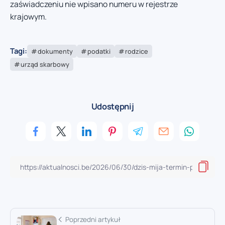
zaświadczeniu nie wpisano numeru w rejestrze
krajowym.
Tagi:
dokumenty
podatki
rodzice
urząd skarbowy
Udostępnij
Poprzedni artykuł