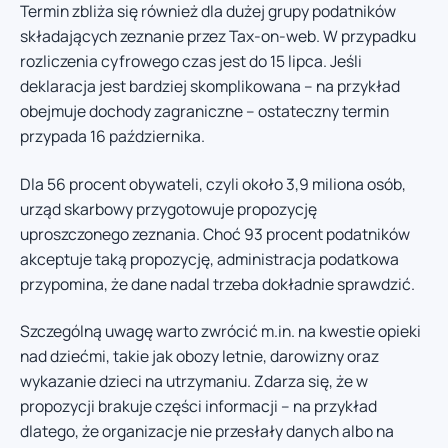
Termin zbliża się również dla dużej grupy podatników
składających zeznanie przez Tax-on-web. W przypadku
rozliczenia cyfrowego czas jest do 15 lipca. Jeśli
deklaracja jest bardziej skomplikowana – na przykład
obejmuje dochody zagraniczne – ostateczny termin
przypada 16 października.
Dla 56 procent obywateli, czyli około 3,9 miliona osób,
urząd skarbowy przygotowuje propozycję
uproszczonego zeznania. Choć 93 procent podatników
akceptuje taką propozycję, administracja podatkowa
przypomina, że dane nadal trzeba dokładnie sprawdzić.
Szczególną uwagę warto zwrócić m.in. na kwestie opieki
nad dziećmi, takie jak obozy letnie, darowizny oraz
wykazanie dzieci na utrzymaniu. Zdarza się, że w
propozycji brakuje części informacji – na przykład
dlatego, że organizacje nie przesłały danych albo na