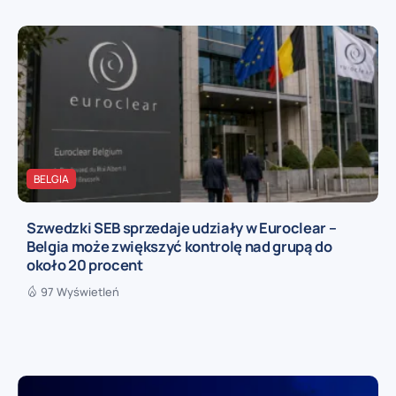
BELGIA
Szwedzki SEB sprzedaje udziały w Euroclear –
Belgia może zwiększyć kontrolę nad grupą do
około 20 procent
97 Wyświetleń