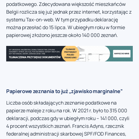
podatkowego. Zdecydowana większość mieszkańców
Belgii rozlicza się już jednak przez internet, korzystając z
systemu Tax-on-web. W tym przypadku deklarację
można przesłać do 15 lipca. W ubiegłym roku w formie
papierowej złożono jeszcze około 140 000 zeznań.
Papierowe zeznania to już „zjawisko marginalne”
Liczba osób składających zeznanie podatkowe na
papierze maleje z roku na rok. W 2021 r. było to 315 000
deklaracji, podczas gdy w ubiegłym roku – 141 000, czyli
4 procent wszystkich zeznań. Francis Adyns, rzecznik
federalnej administracji skarbowej SPF/FOD Finances,