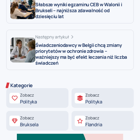
Słabsze wyniki egzaminu CEB w Walonii i
Brukseli – najniższa zdawalność od
dziesięciu lat
Następny artykuł
Świadczeniodawcy w Belgii chcą zmiany
priorytetów w ochronie zdrowia –
ważniejszy ma być efekt leczenia niż liczba
świadczeń
Kategorie
Zobacz
Zobacz
Polityka
Polityka
Zobacz
Zobacz
Bruksela
Flandria