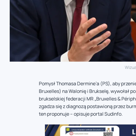
Wizua
Pomysł Thomasa Dermine’a (PS), aby przeni
Bruxelles) na Walonię i Brukselę, wywołał 
brukselskiej federacji MR „Bruxelles & Périp
zgadza się z diagnozą postawioną przez burm
ten proponuje – opisuje portal Sudinfo.