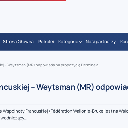
Strona Główna
Po kolei
Kategorie
Nasi partnerzy
Kon
iej – Weytsman (MR) odpowiada na propozycję Dermine’a
ancuskiej – Weytsman (MR) odpowia
Wspólnoty Francuskiej (Fédération Wallonie-Bruxelles) na Walo
ewodniczący...