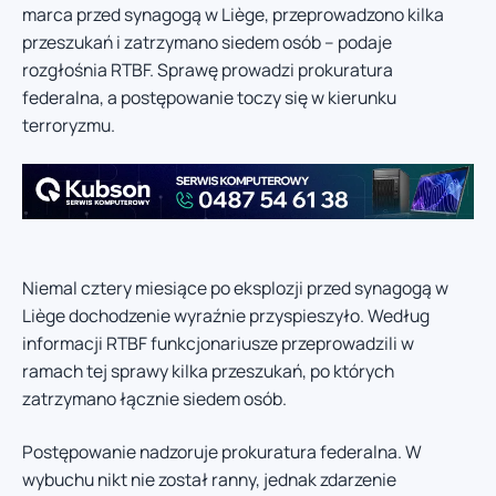
marca przed synagogą w Liège, przeprowadzono kilka
przeszukań i zatrzymano siedem osób – podaje
rozgłośnia RTBF. Sprawę prowadzi prokuratura
federalna, a postępowanie toczy się w kierunku
terroryzmu.
Niemal cztery miesiące po eksplozji przed synagogą w
Liège dochodzenie wyraźnie przyspieszyło. Według
informacji RTBF funkcjonariusze przeprowadzili w
ramach tej sprawy kilka przeszukań, po których
zatrzymano łącznie siedem osób.
Postępowanie nadzoruje prokuratura federalna. W
wybuchu nikt nie został ranny, jednak zdarzenie