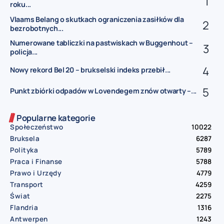
roku...
Vlaams Belang o skutkach ograniczenia zasiłków dla
bezrobotnych...
Numerowane tabliczki na pastwiskach w Buggenhout –
policja...
Nowy rekord Bel 20 – brukselski indeks przebił...
Punkt zbiórki odpadów w Lovendegem znów otwarty –...
Popularne kategorie
Społeczeństwo
10022
Bruksela
6287
Polityka
5789
Praca i Finanse
5788
Prawo i Urzędy
4779
Transport
4259
Świat
2275
Flandria
1316
Antwerpen
1243