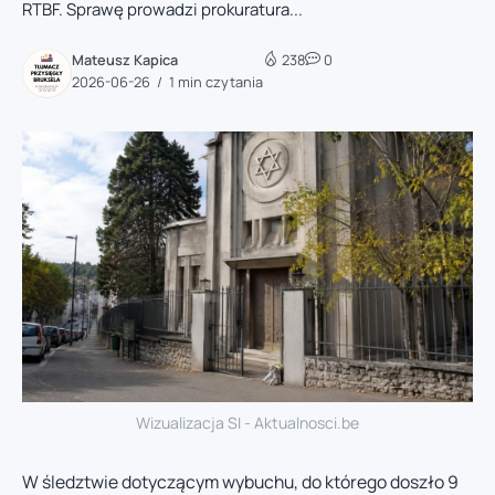
RTBF. Sprawę prowadzi prokuratura...
Mateusz Kapica
238
0
2026-06-26
1 min czytania
Wizualizacja SI - Aktualnosci.be
W śledztwie dotyczącym wybuchu, do którego doszło 9