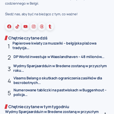
codziennego w Belgii.
Śledź nas, aby być na bieżąco z tym, co ważne!
Chętnie czytane dziś
Papierowe kwiaty za muszelki – belgijska plażowa
tradycja...
DP World inwestuje w Waaslandhaven – 48 milionów...
Wydmy Spanjaardduin w Bredene zostaną w przyszłym
roku...
Vlaams Belang o skutkach ograniczenia zasiłków dla
bezrobotnych...
Numerowane tabliczki na pastwiskach w Buggenhout –
policja...
Chętnie czytane w tym tygodniu
Wydmy Spanjaardduin w Bredene zostaną w przyszłym