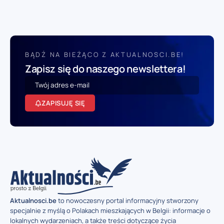
BĄDŹ NA BIEŻĄCO Z AKTUALNOSCI.BE!
Zapisz się do naszego newslettera!
ZAPISUJĘ SIĘ
Aktualnosci.be
to nowoczesny portal informacyjny stworzony
specjalnie z myślą o Polakach mieszkających w Belgii: informacje o
lokalnych wydarzeniach, a także treści dotyczące życia