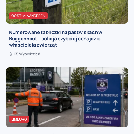
OOST-VLAANDEREN
Numerowane tabliczki na pastwiskach w
Buggenhout – policja szybciej odnajdzie
właściciela zwierząt
65 Wyświetleń
LIMBURG