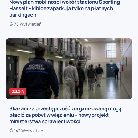
Nowy plan mobilności wokół stadionu Sporting
Hasselt – kibice zaparkują tylko na płatnych
parkingach
76 Wyświetleń
BELGIA
Skazani za przestępczość zorganizowaną mogą
płacić za pobyt w więzieniu – nowy projekt
ministerstwa sprawiedliwości
142 Wyświetleń