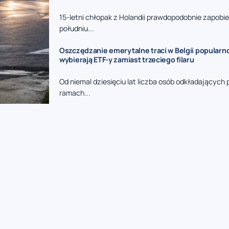
15-letni chłopak z Holandii prawdopodobnie zapobi
południu...
Oszczędzanie emerytalne traci w Belgii popularn
wybierają ETF-y zamiast trzeciego filaru
Od niemal dziesięciu lat liczba osób odkładających 
ramach...