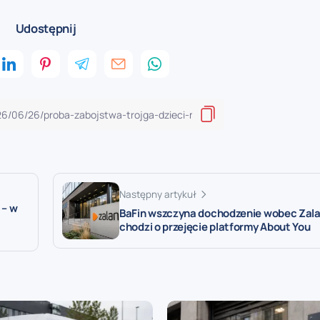
Udostępnij
Następny artykuł
 – w
BaFin wszczyna dochodzenie wobec Zala
chodzi o przejęcie platformy About You