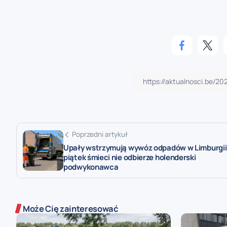
Poprzedni artykuł
Upały wstrzymują wywóz odpadów w Limburgii
piątek śmieci nie odbierze holenderski
podwykonawca
Może Cię zainteresować