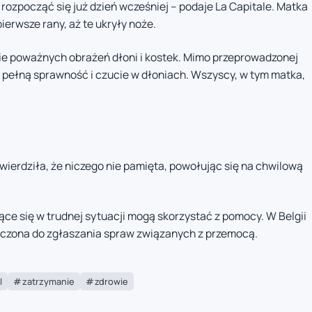
ozpocząć się już dzień wcześniej – podaje La Capitale. Matka
erwsze rany, aż te ukryły noże.
ie poważnych obrażeń dłoni i kostek. Mimo przeprowadzonej
 pełną sprawność i czucie w dłoniach. Wszyscy, w tym matka,
ierdziła, że niczego nie pamięta, powołując się na chwilową
ce się w trudnej sytuacji mogą skorzystać z pomocy. W Belgii
naczona do zgłaszania spraw związanych z przemocą.
l
zatrzymanie
zdrowie