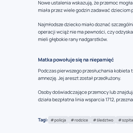
Nowe ustalenia wskazują, że przemoc mogła r
miała przez wiele godzin zadawać dzieciom pi
Najmłodsze dziecko miało doznać szczególn
operacji wciąż nie ma pewności, czy odzyska
mieli głębokie rany nadgarstków.
Matka powołuje się na niepamięć
Podczas pierwszego przesłuchania kobieta tw
amnezję. Jej areszt został przedłużony.
Osoby doświadczające przemocy lub znajdują
działa bezpłatna linia wsparcia 1712, przez
Tagi:
policja
rodzice
śledztwo
szpita