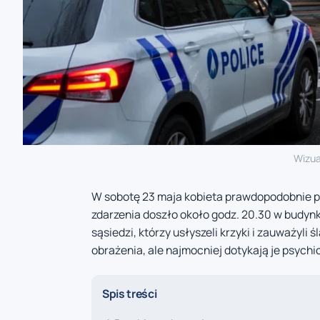
Wizua
W sobotę 23 maja kobieta prawdopodobnie prób
zdarzenia doszło około godz. 20.30 w budynk
sąsiedzi, którzy usłyszeli krzyki i zauważyli 
obrażenia, ale najmocniej dotykają je psych
Spis treści