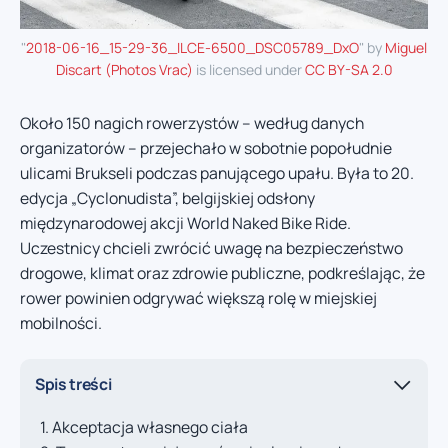
"
2018-06-16_15-29-36_ILCE-6500_DSC05789_DxO
" by
Miguel
Discart (Photos Vrac)
is licensed under
CC BY-SA 2.0
Około 150 nagich rowerzystów – według danych
organizatorów – przejechało w sobotnie popołudnie
ulicami Brukseli podczas panującego upału. Była to 20.
edycja „Cyclonudista”, belgijskiej odsłony
międzynarodowej akcji World Naked Bike Ride.
Uczestnicy chcieli zwrócić uwagę na bezpieczeństwo
drogowe, klimat oraz zdrowie publiczne, podkreślając, że
rower powinien odgrywać większą rolę w miejskiej
mobilności.
Spis treści
Akceptacja własnego ciała