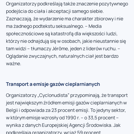
Organizatorzy podkreślają także znaczenie pozytywnego
podejścia do ciała i akceptacji samego siebie.
Zaznaczają, że wydarzenie ma charakter zbiorowy i nie
ma żadnego podtekstu seksualnego. – Media
społecznościowe są katastrofą dla większości ludzi,
którzy nie odnajdują się w osobach, jakie nieustannie się
tam widzi – tłumaczy Jérôme, jeden z liderów ruchu. –
Oglądanie zwyczajnych, naturalnych ciał jest bardzo
ważne.
Transport a emisje gazów cieplarnianych
Organizatorzy „Cyclonudista” przypominają, że transport
jest największym źródłem emisji gazów cieplarnianych w
Belgii i odpowiada za 23 procent emisji. To jedyny sektor,
w którym emisje wzrosły od 1990 r. – o 33,5 procent –
wynika z danych Europejskiej Agencji Środowiska. Jak
podkreślają organizatorzy, wciąż 59 procent