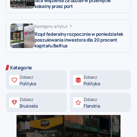
lata więzienia za udział w przemycie
kokainy przez port
Następny artykuł
Rząd federalny rozpocznie w poniedziałek
poszukiwania inwestora dla 20 procent
kapitału Belfius
Kategorie
Zobacz
Zobacz
Polityka
Polityka
Zobacz
Zobacz
Bruksela
Flandria