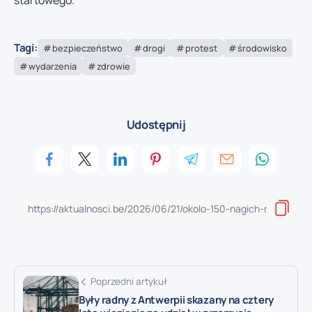
startowego.
Tagi:
bezpieczeństwo
drogi
protest
środowisko
wydarzenia
zdrowie
Udostępnij
Poprzedni artykuł
Były radny z Antwerpii skazany na cztery