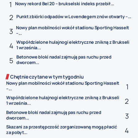
Nowy rekord Bel 20 – brukselski indeks przebił...
Punkt zbiórki odpadów w Lovendegem znów otwarty –...
Nowy plan mobilności wokół stadionu Sporting Hasselt
–...
Współdzielone hulajnogi elektryczne znikną z Brukseli
1 września...
Betonowe bloki nadal zajmują pas ruchu przed
dworcem...
Chętnie czytane w tym tygodniu
Nowy plan mobilności wokół stadionu Sporting Hasselt
–...
Współdzielone hulajnogi elektryczne znikną z Brukseli
1 września...
Betonowe bloki nadal zajmują pas ruchu przed
dworcem...
Skazani za przestępczość zorganizowaną mogą płacić
za pobyt...