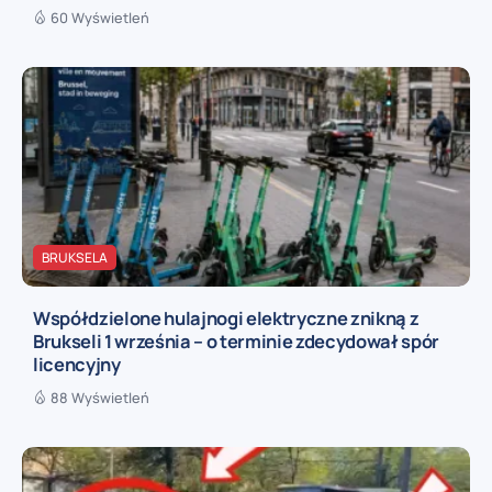
60 Wyświetleń
BRUKSELA
Współdzielone hulajnogi elektryczne znikną z
Brukseli 1 września – o terminie zdecydował spór
licencyjny
88 Wyświetleń