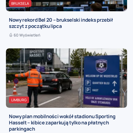
BRUKSELA
Nowy rekord Bel 20 – brukselski indeks przebił
szczyt z początku lipca
60 Wyświetleń
LIMBURG
Nowy plan mobilności wokół stadionu Sporting
Hasselt – kibice zaparkują tylko na płatnych
parkingach