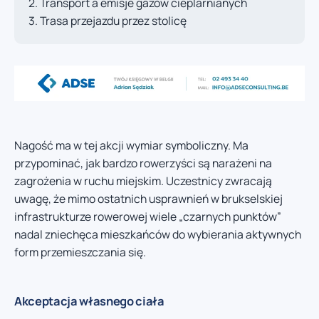
Transport a emisje gazów cieplarnianych
Trasa przejazdu przez stolicę
Nagość ma w tej akcji wymiar symboliczny. Ma
przypominać, jak bardzo rowerzyści są narażeni na
zagrożenia w ruchu miejskim. Uczestnicy zwracają
uwagę, że mimo ostatnich usprawnień w brukselskiej
infrastrukturze rowerowej wiele „czarnych punktów”
nadal zniechęca mieszkańców do wybierania aktywnych
form przemieszczania się.
Akceptacja własnego ciała