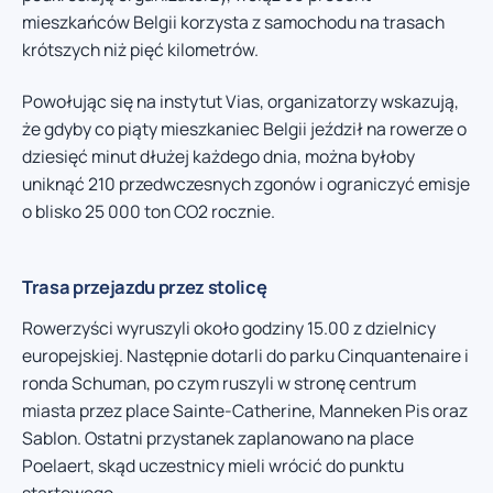
mieszkańców Belgii korzysta z samochodu na trasach
krótszych niż pięć kilometrów.
Powołując się na instytut Vias, organizatorzy wskazują,
że gdyby co piąty mieszkaniec Belgii jeździł na rowerze o
dziesięć minut dłużej każdego dnia, można byłoby
uniknąć 210 przedwczesnych zgonów i ograniczyć emisje
o blisko 25 000 ton CO2 rocznie.
Trasa przejazdu przez stolicę
Rowerzyści wyruszyli około godziny 15.00 z dzielnicy
europejskiej. Następnie dotarli do parku Cinquantenaire i
ronda Schuman, po czym ruszyli w stronę centrum
miasta przez place Sainte-Catherine, Manneken Pis oraz
Sablon. Ostatni przystanek zaplanowano na place
Poelaert, skąd uczestnicy mieli wrócić do punktu