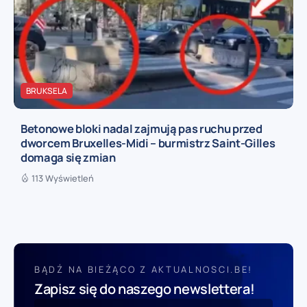
BRUKSELA
Betonowe bloki nadal zajmują pas ruchu przed
dworcem Bruxelles-Midi – burmistrz Saint-Gilles
domaga się zmian
113 Wyświetleń
BĄDŹ NA BIEŻĄCO Z AKTUALNOSCI.BE!
Zapisz się do naszego newslettera!