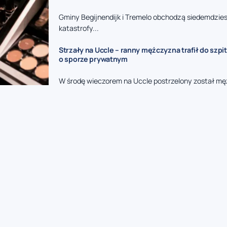
Gminy Begijnendijk i Tremelo obchodzą siedemdzies
katastrofy...
Strzały na Uccle – ranny mężczyzna trafił do szpit
o sporze prywatnym
W środę wieczorem na Uccle postrzelony został mę