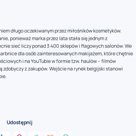
zeniem długo oczekiwanym przez miłośników kosmetyków.
ie, ponieważ marka przez lata stała się jednym z
cnie sieć liczy ponad 3 400 sklepów i flagowych salonów. We
karbnice dla osób zainteresowanych makijażem, które chętnie
ciowych i na YouTubie w formie tzw. haulów – filmów
 zdobyczy z zakupów. Wejście na rynek belgijski stanowi
pie.
Udostępnij