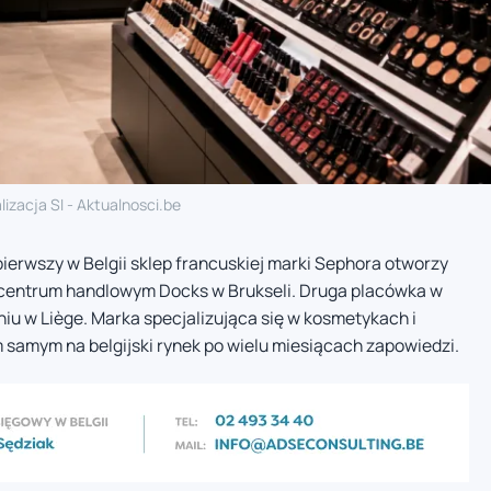
lizacja SI - Aktualnosci.be
pierwszy w Belgii sklep francuskiej marki Sephora otworzy
w centrum handlowym Docks w Brukseli. Druga placówka w
śniu w Liège. Marka specjalizująca się w kosmetykach i
 samym na belgijski rynek po wielu miesiącach zapowiedzi.