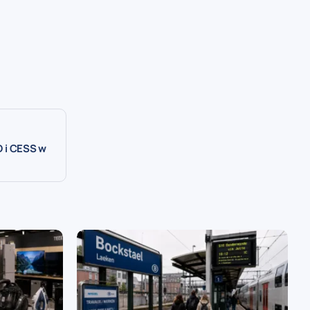
D i CESS w