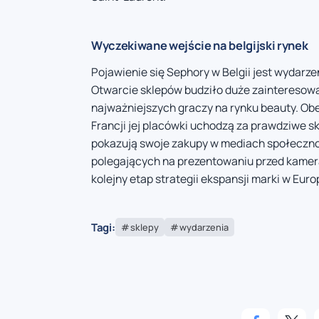
Wyczekiwane wejście na belgijski rynek
Pojawienie się Sephory w Belgii jest wydar
Otwarcie sklepów budziło duże zainteresowan
najważniejszych graczy na rynku beauty. Obe
Francji jej placówki uchodzą za prawdziwe s
pokazują swoje zakupy w mediach społecznoś
polegających na prezentowaniu przed kamerą
kolejny etap strategii ekspansji marki w Euro
Tagi:
sklepy
wydarzenia