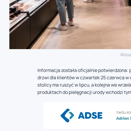
Wizua
Informacja została oficjalnie potwierdzona: 
drzwi dla klientów w czwartek 25 czerwca 
stolicy ma ruszyć w lipcu, a kolejna we wrze
produktach do pielęgnacji urody wchodzi tym