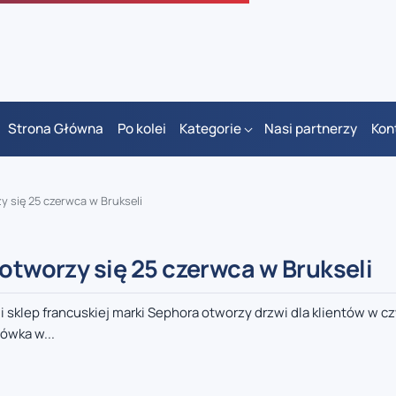
Strona Główna
Po kolei
Kategorie
Nasi partnerzy
Kon
y się 25 czerwca w Brukseli
 otworzy się 25 czerwca w Brukseli
ii sklep francuskiej marki Sephora otworzy drzwi dla klientów w c
ówka w...