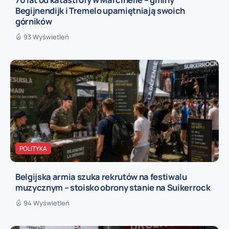
Begijnendijk i Tremelo upamiętniają swoich
górników
93 Wyświetleń
POLITYKA
Belgijska armia szuka rekrutów na festiwalu
muzycznym – stoisko obrony stanie na Suikerrock
94 Wyświetleń