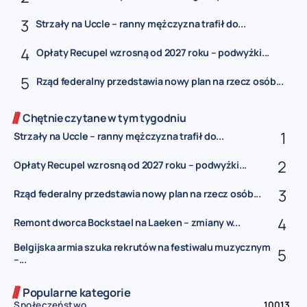
Strzały na Uccle – ranny mężczyzna trafił do...
Opłaty Recupel wzrosną od 2027 roku – podwyżki...
Rząd federalny przedstawia nowy plan na rzecz osób...
Chętnie czytane w tym tygodniu
Strzały na Uccle – ranny mężczyzna trafił do...
Opłaty Recupel wzrosną od 2027 roku – podwyżki...
Rząd federalny przedstawia nowy plan na rzecz osób...
Remont dworca Bockstael na Laeken – zmiany w...
Belgijska armia szuka rekrutów na festiwalu muzycznym
–...
Popularne kategorie
Społeczeństwo
10013