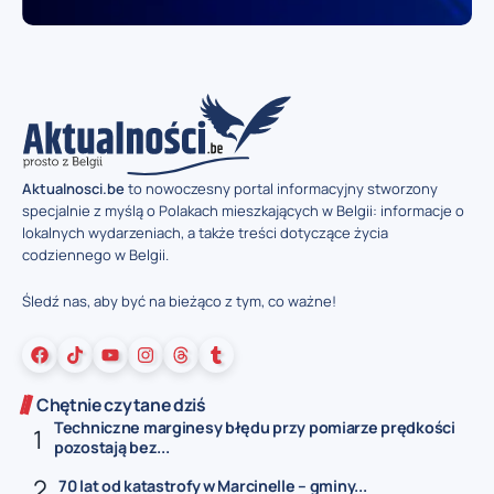
Aktualnosci.be
to nowoczesny portal informacyjny stworzony
specjalnie z myślą o Polakach mieszkających w Belgii: informacje o
lokalnych wydarzeniach, a także treści dotyczące życia
codziennego w Belgii.
Śledź nas, aby być na bieżąco z tym, co ważne!
Chętnie czytane dziś
Techniczne marginesy błędu przy pomiarze prędkości
pozostają bez...
70 lat od katastrofy w Marcinelle – gminy...