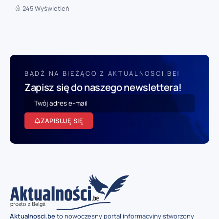
245 Wyświetleń
BĄDŹ NA BIEŻĄCO Z AKTUALNOSCI.BE!
Zapisz się do naszego newslettera!
ZAPISUJĘ SIĘ
Aktualnosci.be
to nowoczesny portal informacyjny stworzony