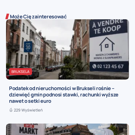
Może Cię zainteresować
BRUKSELA
Podatek od nieruchomości w Brukseli rośnie –
dziewięć gmin podnosi stawki, rachunki wyższe
nawet o setki euro
229 Wyświetleń