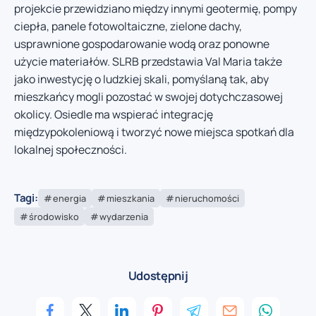
projekcie przewidziano między innymi geotermię, pompy
ciepła, panele fotowoltaiczne, zielone dachy,
usprawnione gospodarowanie wodą oraz ponowne
użycie materiałów. SLRB przedstawia Val Maria także
jako inwestycję o ludzkiej skali, pomyślaną tak, aby
mieszkańcy mogli pozostać w swojej dotychczasowej
okolicy. Osiedle ma wspierać integrację
międzypokoleniową i tworzyć nowe miejsca spotkań dla
lokalnej społeczności.
Tagi:
energia
mieszkania
nieruchomości
środowisko
wydarzenia
Udostępnij