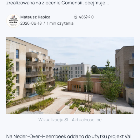
zrealizowana na zlecenie Comensii, obejmuje...
Mateusz Kapica
486
0
2026-06-18
1 min czytania
Wizualizacja SI - Aktualnosci.be
Na Neder-Over-Heembeek oddano do użytku projekt Val