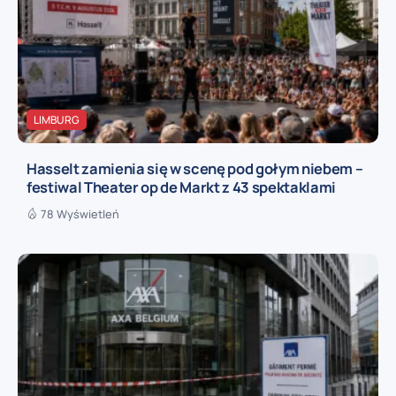
LIMBURG
Hasselt zamienia się w scenę pod gołym niebem –
festiwal Theater op de Markt z 43 spektaklami
78 Wyświetleń