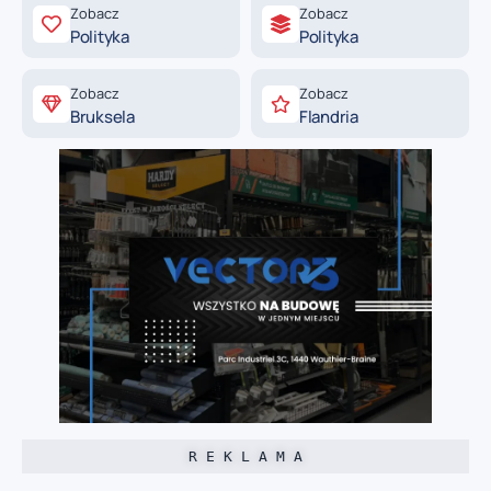
Zobacz
Zobacz
Polityka
Polityka
Zobacz
Zobacz
Bruksela
Flandria
R E K L A M A