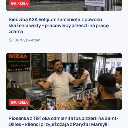
BRUKSELA
Siedziba AXA Belgium zamknięta z powodu
skażenia wody – pracownicy przeszli na pracę
zdalną
106 Wyświetleń
BRUKSELA
Piosenka z TikToka odmieniła los pizzerii na Saint-
Gilles – klienci przyjeżdżają z Paryża i Marsylii