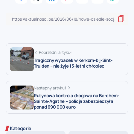
Poprzedni artykuł
Tragiczny wypadek w Kerkom-bij-Sint-
Truiden – nie żyje 13-letni chłopiec
Następny artykuł
Rutynowa kontrola drogowa na Berchem-
Sainte-Agathe – policja zabezpieczyła
ponad 690 000 euro
Kategorie