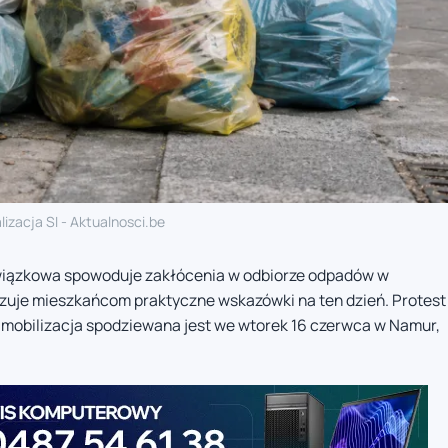
lizacja SI - Aktualnosci.be
wiązkowa spowoduje zakłócenia w odbiorze odpadów w
kazuje mieszkańcom praktyczne wskazówki na ten dzień. Protest
a mobilizacja spodziewana jest we wtorek 16 czerwca w Namur,