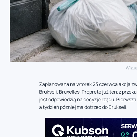
Wizua
Zaplanowana na wtorek 23 czerwca akcja z
Brukseli. Bruxelles-Propreté już teraz prze
jest odpowiedzią na decyzje rządu. Pierwsz
a tydzień później ma dotrzeć do Brukseli.