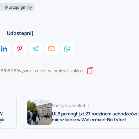
urząd gminy
Udostępnij
Następny artykuł
 W
ULB pomógł już 27 rodzinom uchodźców 
yki
mieszkanie w Watermael-Boitsfort