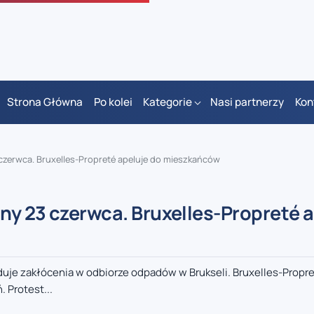
Strona Główna
Po kolei
Kategorie
Nasi partnerzy
Kon
czerwca. Bruxelles-Propreté apeluje do mieszkańców
ny 23 czerwca. Bruxelles-Propreté a
je zakłócenia w odbiorze odpadów w Brukseli. Bruxelles-Propret
 Protest...