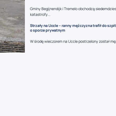
Gminy Begijnendijk i Tremelo obchodzą siedemdzies
katastrofy...
Strzały na Uccle – ranny mężczyzna trafił do szpit
o sporze prywatnym
W środę wieczorem na Uccle postrzelony został mę