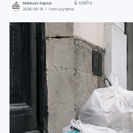
Mateusz Kapica
575
0
zaobserwuj nas
2026-06-16
1 min czytania
zaobserwuj nas
zaobserwuj nas
zaobserwuj nas