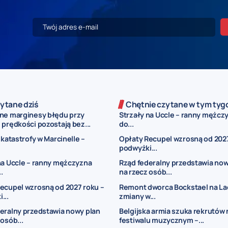
ytane dziś
Chętnie czytane w tym tyg
ne marginesy błędu przy
Strzały na Uccle – ranny mężczy
prędkości pozostają bez...
do...
 katastrofy w Marcinelle –
Opłaty Recupel wzrosną od 2027
podwyżki...
na Uccle – ranny mężczyzna
Rząd federalny przedstawia now
..
na rzecz osób...
ecupel wzrosną od 2027 roku –
Remont dworca Bockstael na La
...
zmiany w...
eralny przedstawia nowy plan
Belgijska armia szuka rekrutów 
 osób...
festiwalu muzycznym –...