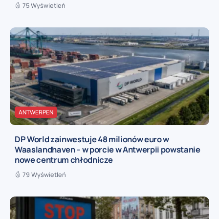
75 Wyświetleń
ANTWERPEN
DP World zainwestuje 48 milionów euro w
Waaslandhaven – w porcie w Antwerpii powstanie
nowe centrum chłodnicze
79 Wyświetleń