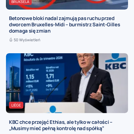
BRUKSELA
Betonowe bloki nadal zajmują pas ruchu przed
dworcem Bruxelles-Midi – burmistrz Saint-Gilles
domaga się zmian
50 Wyświetleń
LIÈGE
KBC chce przejąć Ethias, ale tylko w całości –
„Musimy mieć pełną kontrolę nad spółką”