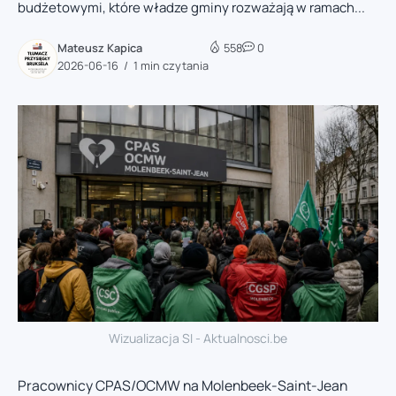
budżetowymi, które władze gminy rozważają w ramach...
Mateusz Kapica
558
0
2026-06-16
1 min czytania
Wizualizacja SI - Aktualnosci.be
Pracownicy CPAS/OCMW na Molenbeek-Saint-Jean