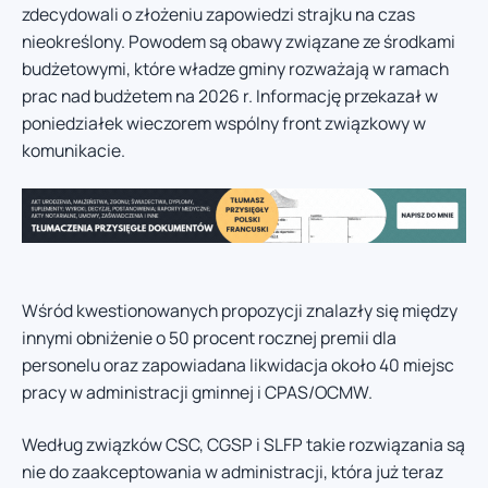
zdecydowali o złożeniu zapowiedzi strajku na czas
nieokreślony. Powodem są obawy związane ze środkami
budżetowymi, które władze gminy rozważają w ramach
prac nad budżetem na 2026 r. Informację przekazał w
poniedziałek wieczorem wspólny front związkowy w
komunikacie.
Wśród kwestionowanych propozycji znalazły się między
innymi obniżenie o 50 procent rocznej premii dla
personelu oraz zapowiadana likwidacja około 40 miejsc
pracy w administracji gminnej i CPAS/OCMW.
Według związków CSC, CGSP i SLFP takie rozwiązania są
nie do zaakceptowania w administracji, która już teraz