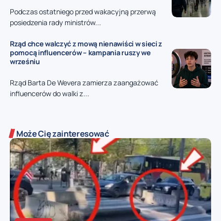
Podczas ostatniego przed wakacyjną przerwą
posiedzenia rady ministrów...
Rząd chce walczyć z mową nienawiści w sieci z
pomocą influencerów – kampania ruszy we
wrześniu
Rząd Barta De Wevera zamierza zaangażować
influencerów do walki z...
Może Cię zainteresować