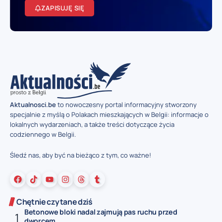
ZAPISUJĘ SIĘ
Aktualnosci.be
to nowoczesny portal informacyjny stworzony
specjalnie z myślą o Polakach mieszkających w Belgii: informacje o
lokalnych wydarzeniach, a także treści dotyczące życia
codziennego w Belgii.
Śledź nas, aby być na bieżąco z tym, co ważne!
Chętnie czytane dziś
Betonowe bloki nadal zajmują pas ruchu przed
dworcem...