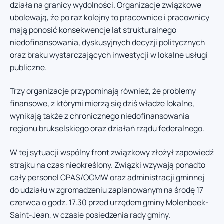
działa na granicy wydolności. Organizacje związkowe
ubolewają, że po raz kolejny to pracownice i pracownicy
mają ponosić konsekwencje lat strukturalnego
niedofinansowania, dyskusyjnych decyzji politycznych
oraz braku wystarczających inwestycji w lokalne usługi
publiczne.
Trzy organizacje przypominają również, że problemy
finansowe, z którymi mierzą się dziś władze lokalne,
wynikają także z chronicznego niedofinansowania
regionu brukselskiego oraz działań rządu federalnego.
W tej sytuacji wspólny front związkowy złożył zapowiedź
strajku na czas nieokreślony. Związki wzywają ponadto
cały personel CPAS/OCMW oraz administracji gminnej
do udziału w zgromadzeniu zaplanowanym na środę 17
czerwca o godz. 17.30 przed urzędem gminy Molenbeek-
Saint-Jean, w czasie posiedzenia rady gminy.