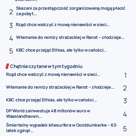
Skazani za przestępczość zorganizowaną mogą płacić
za pobyt...
Rząd chce walczyć z mową nienawiści w sieci...
Włamanie do remizy strażackiej w Ranst – złodzieje...
KBC chce przejąć Ethias, ale tylko w całości...
Chętnie czytane w tym tygodniu
Rząd chce walczyć z mową nienawiści w sieci...
Włamanie do remizy strażackiej w Ranst – złodzieje...
KBC chce przejąć Ethias, ale tylko w całości...
DP World zainwestuje 48 milionów euro w
Waaslandhaven...
Śmiertelny wypadek kitesurfera w Oostduinkerke – 63-
latek zginął...