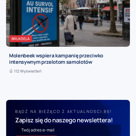
BRUKSELA
Molenbeek wspiera kampanię przeciwko
intensywnym przelotom samolotów
112 Wyświetleń
BĄDŹ NA BIEŻĄCO Z AKTUALNOSCI.BE!
Zapisz się do naszego newslettera!