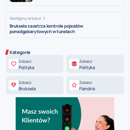
Następny artykuł
Bruksela zaostrza kontrole pojazdów
ponadgabarytowych w tunelach
Kategorie
Zobacz
Zobacz
Polityka
Polityka
Zobacz
Zobacz
Bruksela
Flandria