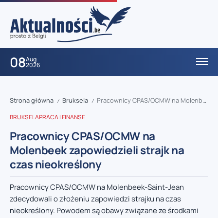
08
Aug
2026
Strona główna
Bruksela
Pracownicy CPAS/OCMW na Molenbeek zapowiedzieli strajk na czas nieokreślony
/
/
BRUKSELA
PRACA I FINANSE
Pracownicy CPAS/OCMW na
Molenbeek zapowiedzieli strajk na
czas nieokreślony
Pracownicy CPAS/OCMW na Molenbeek-Saint-Jean
zdecydowali o złożeniu zapowiedzi strajku na czas
nieokreślony. Powodem są obawy związane ze środkami