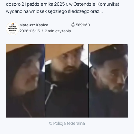
doszło 21 października 2025 r. w Ostendzie. Komunikat
wydano na wniosek sędziego śledczego oraz...
Mateusz Kapica
589
0
2026-06-15
2 min czytania
© Policja federalna