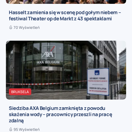
Hasselt zamienia się w scenę pod gołym niebem –
festiwal Theater op de Markt z 43 spektaklami
70 Wyświetleń
BRUKSELA
Siedziba AXA Belgium zamknięta z powodu
skażenia wody – pracownicy przeszli na pracę
zdalną
95 Wyświetleń