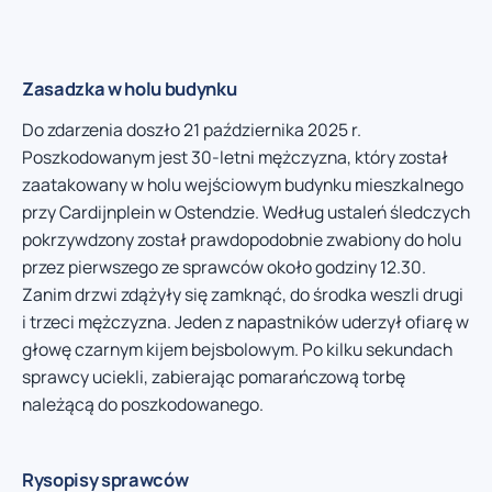
Zasadzka w holu budynku
Do zdarzenia doszło 21 października 2025 r.
Poszkodowanym jest 30-letni mężczyzna, który został
zaatakowany w holu wejściowym budynku mieszkalnego
przy Cardijnplein w Ostendzie. Według ustaleń śledczych
pokrzywdzony został prawdopodobnie zwabiony do holu
przez pierwszego ze sprawców około godziny 12.30.
Zanim drzwi zdążyły się zamknąć, do środka weszli drugi
i trzeci mężczyzna. Jeden z napastników uderzył ofiarę w
głowę czarnym kijem bejsbolowym. Po kilku sekundach
sprawcy uciekli, zabierając pomarańczową torbę
należącą do poszkodowanego.
Rysopisy sprawców