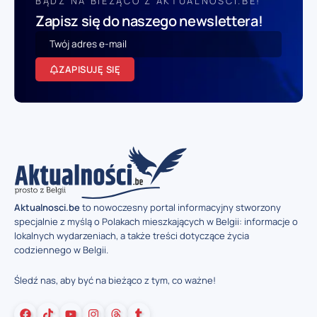
BĄDŹ NA BIEŻĄCO Z AKTUALNOSCI.BE!
Zapisz się do naszego newslettera!
ZAPISUJĘ SIĘ
Aktualnosci.be
to nowoczesny portal informacyjny stworzony
specjalnie z myślą o Polakach mieszkających w Belgii: informacje o
lokalnych wydarzeniach, a także treści dotyczące życia
codziennego w Belgii.
Śledź nas, aby być na bieżąco z tym, co ważne!