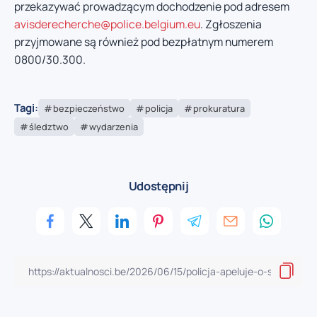
przekazywać prowadzącym dochodzenie pod adresem
avisderecherche@police.belgium.eu
. Zgłoszenia
przyjmowane są również pod bezpłatnym numerem
0800/30.300.
Tagi:
bezpieczeństwo
policja
prokuratura
śledztwo
wydarzenia
Udostępnij