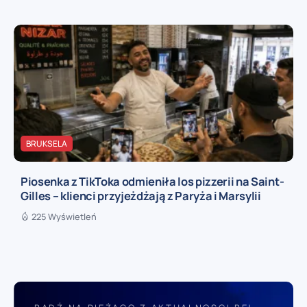
BRUKSELA
Piosenka z TikToka odmieniła los pizzerii na Saint-
Gilles – klienci przyjeżdżają z Paryża i Marsylii
225 Wyświetleń