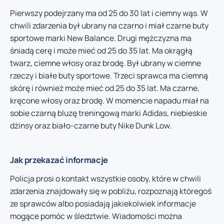
Pierwszy podejrzany ma od 25 do 30 lat i ciemny wąs. W
chwili zdarzenia był ubrany na czarno i miał czarne buty
sportowe marki New Balance. Drugi mężczyzna ma
śniadą cerę i może mieć od 25 do 35 lat. Ma okrągłą
twarz, ciemne włosy oraz brodę. Był ubrany w ciemne
rzeczy i białe buty sportowe. Trzeci sprawca ma ciemną
skórę i również może mieć od 25 do 35 lat. Ma czarne,
kręcone włosy oraz brodę. W momencie napadu miał na
sobie czarną bluzę treningową marki Adidas, niebieskie
dżinsy oraz biało-czarne buty Nike Dunk Low.
Jak przekazać informacje
Policja prosi o kontakt wszystkie osoby, które w chwili
zdarzenia znajdowały się w pobliżu, rozpoznają któregoś
ze sprawców albo posiadają jakiekolwiek informacje
mogące pomóc w śledztwie. Wiadomości można