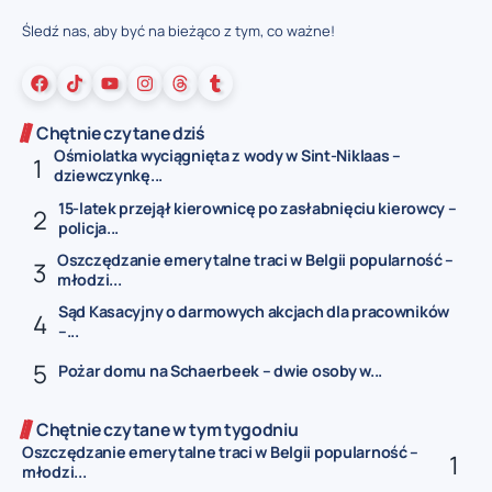
Śledź nas, aby być na bieżąco z tym, co ważne!
Chętnie czytane dziś
Ośmiolatka wyciągnięta z wody w Sint-Niklaas –
dziewczynkę...
15-latek przejął kierownicę po zasłabnięciu kierowcy –
policja...
Oszczędzanie emerytalne traci w Belgii popularność –
młodzi...
Sąd Kasacyjny o darmowych akcjach dla pracowników
–...
Pożar domu na Schaerbeek – dwie osoby w...
Chętnie czytane w tym tygodniu
Oszczędzanie emerytalne traci w Belgii popularność –
młodzi...