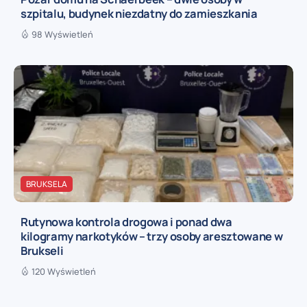
szpitalu, budynek niezdatny do zamieszkania
98 Wyświetleń
BRUKSELA
Rutynowa kontrola drogowa i ponad dwa
kilogramy narkotyków – trzy osoby aresztowane w
Brukseli
120 Wyświetleń