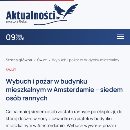
09
Aug
2026
Strona główna
Świat
Wybuch i pożar w budynku mieszkalnym w Amsterdamie – siedem osób rannych
/
/
ŚWIAT
Wybuch i pożar w budynku
mieszkalnym w Amsterdamie – siedem
osób rannych
Co najmniej siedem osób zostało rannych po eksplozji, do
której doszło w nocy z czwartku na piątek w budynku
mieszkalnym w Amsterdamie. Wybuch wywołał pożar i