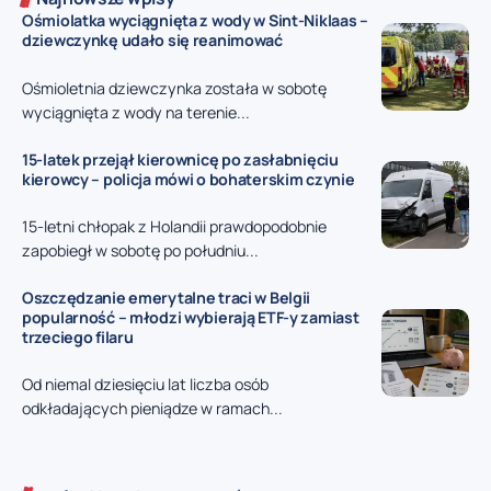
Ośmiolatka wyciągnięta z wody w Sint-Niklaas –
dziewczynkę udało się reanimować
Ośmioletnia dziewczynka została w sobotę
wyciągnięta z wody na terenie...
15-latek przejął kierownicę po zasłabnięciu
kierowcy – policja mówi o bohaterskim czynie
15-letni chłopak z Holandii prawdopodobnie
zapobiegł w sobotę po południu...
Oszczędzanie emerytalne traci w Belgii
popularność – młodzi wybierają ETF-y zamiast
trzeciego filaru
Od niemal dziesięciu lat liczba osób
odkładających pieniądze w ramach...