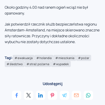
Około godziny 4.00 nad ranem ogień wciąż nie był
opanowany.
Jak potwierdził rzecznik służb bezpieczeństwa regionu
Amsterdam-Amstelland, na miejsce skierowano znaczne
siły ratownicze. Przyczyny i dokładne okoliczności
wybuchu nie zostały dotychczas ustalone.
Tagi:
ewakuacja
holandia
mieszkania
pożar
śledztwo
straż pożarna
wypadek
Udostępnij