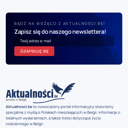
BĄDŹ NA BIEŻĄCO Z AKTUALNOSCI.BE!
Zapisz się do naszego newslettera!
ZAPISUJĘ SIĘ
Aktualnosci.be
to nowoczesny portal informacyjny stworzony
specjalnie z myślą o Polakach mieszkających w Belgii: informacje o
lokalnych wydarzeniach, a także treści dotyczące życia
codziennego w Belgii.