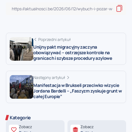
Poprzedni artykuł
Unijny pakt migracyjny zaczyna
obowiązywać – ostrzejsze kontrole na
granicach i szybsze procedury azylowe
Następny artykuł
Manifestacja w Brukseli przeciwko wizycie
Jordana Bardelli – „Faszyzm zyskuje grunt w
całej Europie”
Kategorie
Zobacz
Zobacz