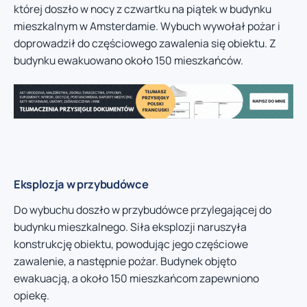
której doszło w nocy z czwartku na piątek w budynku
mieszkalnym w Amsterdamie. Wybuch wywołał pożar i
doprowadził do częściowego zawalenia się obiektu. Z
budynku ewakuowano około 150 mieszkańców.
Eksplozja w przybudówce
Do wybuchu doszło w przybudówce przylegającej do
budynku mieszkalnego. Siła eksplozji naruszyła
konstrukcję obiektu, powodując jego częściowe
zawalenie, a następnie pożar. Budynek objęto
ewakuacją, a około 150 mieszkańcom zapewniono
opiekę.