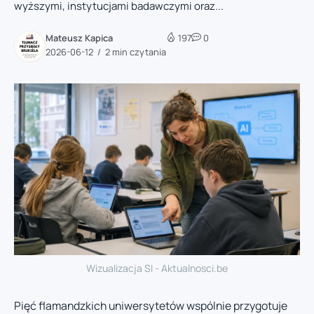
wyższymi, instytucjami badawczymi oraz...
Mateusz Kapica
197
0
2026-06-12
2 min czytania
Wizualizacja SI - Aktualnosci.be
Pięć flamandzkich uniwersytetów wspólnie przygotuje