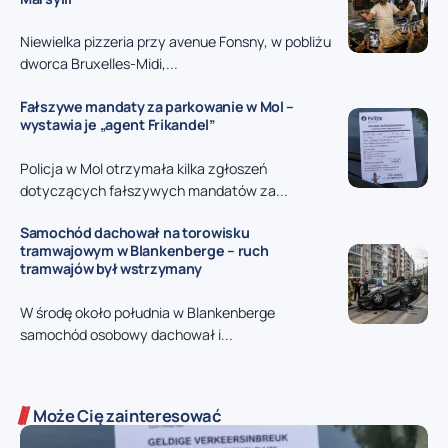
Niewielka pizzeria przy avenue Fonsny, w pobliżu
dworca Bruxelles-Midi,...
Fałszywe mandaty za parkowanie w Mol –
wystawia je „agent Frikandel”
Policja w Mol otrzymała kilka zgłoszeń
dotyczących fałszywych mandatów za...
Samochód dachował na torowisku
tramwajowym w Blankenberge – ruch
tramwajów był wstrzymany
W środę około południa w Blankenberge
samochód osobowy dachował i...
Może Cię zainteresować