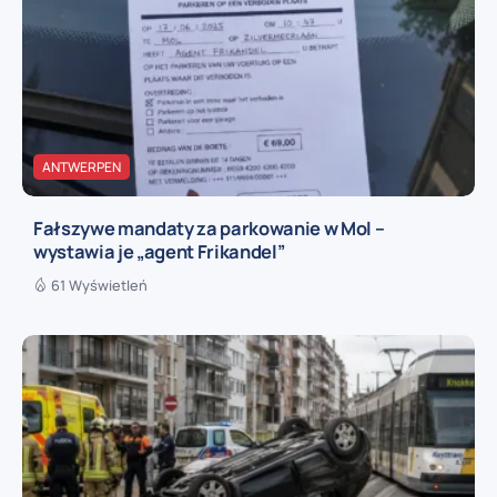
ANTWERPEN
Fałszywe mandaty za parkowanie w Mol –
wystawia je „agent Frikandel”
61 Wyświetleń