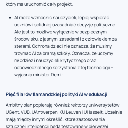
który ma uruchomić cały projekt.
AI może wzmocnić nauczycieli, lepiej wspierać
uczniów i solidniej uzasadniać decyzje polityczne.
Ale jest to możliwe wyłącznie w bezpiecznym
środowisku, z jasnymi zasadami i z człowiekiem za
sterami. Ochrona dzieci nie oznacza, że musimy
trzymać AI za bramą szkoły. Oznacza, że uczymy
młodzież i nauczycieli krytycznego oraz
odpowiedzialnego korzystania z tej technologii –
wyjaśnia minister Demir.
Pięć filarów flamandzkiej polityki AI w edukacji
Ambitny plan popierają również rektorzy uniwersytetów
UGent, VUB, UAntwerpen, KU Leuven i UHasselt. Uczelnie
mają między innymi określić, które zastosowania
sztucznej inteligencji będą testowane w pierwszej