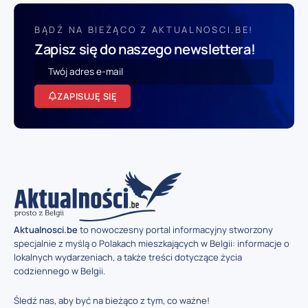
BĄDŹ NA BIEŻĄCO Z AKTUALNOSCI.BE!
Zapisz się do naszego newslettera!
ZAPISUJĘ SIĘ
Aktualnosci.be
to nowoczesny portal informacyjny stworzony
specjalnie z myślą o Polakach mieszkających w Belgii: informacje o
lokalnych wydarzeniach, a także treści dotyczące życia
codziennego w Belgii.
Śledź nas, aby być na bieżąco z tym, co ważne!