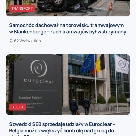
TRANSPORT
Samochód dachował na torowisku tramwajowym
w Blankenberge – ruch tramwajów był wstrzymany
62 Wyświetleń
BELGIA
Szwedzki SEB sprzedaje udziały w Euroclear –
Belgia może zwiększyć kontrolę nad grupą do