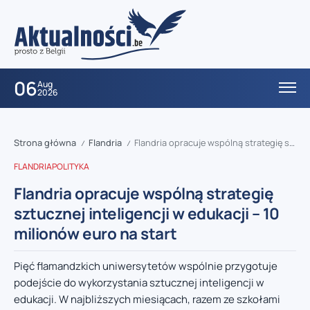
06
Aug
2026
Strona główna
Flandria
Flandria opracuje wspólną strategię sztucznej inteligencji w edukacji – 10 milionów euro na start
/
/
FLANDRIA
POLITYKA
Flandria opracuje wspólną strategię
sztucznej inteligencji w edukacji – 10
milionów euro na start
Pięć flamandzkich uniwersytetów wspólnie przygotuje
podejście do wykorzystania sztucznej inteligencji w
edukacji. W najbliższych miesiącach, razem ze szkołami