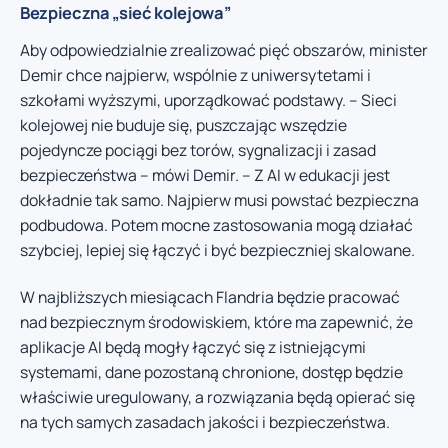
Bezpieczna „sieć kolejowa”
Aby odpowiedzialnie zrealizować pięć obszarów, minister
Demir chce najpierw, wspólnie z uniwersytetami i
szkołami wyższymi, uporządkować podstawy. – Sieci
kolejowej nie buduje się, puszczając wszędzie
pojedyncze pociągi bez torów, sygnalizacji i zasad
bezpieczeństwa – mówi Demir. – Z AI w edukacji jest
dokładnie tak samo. Najpierw musi powstać bezpieczna
podbudowa. Potem mocne zastosowania mogą działać
szybciej, lepiej się łączyć i być bezpieczniej skalowane.
W najbliższych miesiącach Flandria będzie pracować
nad bezpiecznym środowiskiem, które ma zapewnić, że
aplikacje AI będą mogły łączyć się z istniejącymi
systemami, dane pozostaną chronione, dostęp będzie
właściwie uregulowany, a rozwiązania będą opierać się
na tych samych zasadach jakości i bezpieczeństwa.