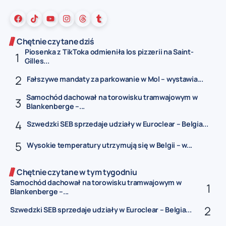
Chętnie czytane dziś
Piosenka z TikToka odmieniła los pizzerii na Saint-
Gilles...
Fałszywe mandaty za parkowanie w Mol – wystawia...
Samochód dachował na torowisku tramwajowym w
Blankenberge –...
Szwedzki SEB sprzedaje udziały w Euroclear – Belgia...
Wysokie temperatury utrzymują się w Belgii – w...
Chętnie czytane w tym tygodniu
Samochód dachował na torowisku tramwajowym w
Blankenberge –...
Szwedzki SEB sprzedaje udziały w Euroclear – Belgia...