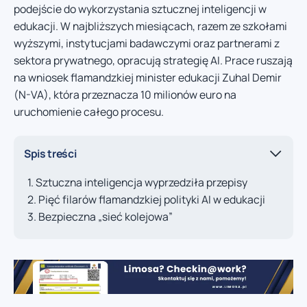
podejście do wykorzystania sztucznej inteligencji w
edukacji. W najbliższych miesiącach, razem ze szkołami
wyższymi, instytucjami badawczymi oraz partnerami z
sektora prywatnego, opracują strategię AI. Prace ruszają
na wniosek flamandzkiej minister edukacji Zuhal Demir
(N-VA), która przeznacza 10 milionów euro na
uruchomienie całego procesu.
Spis treści
Sztuczna inteligencja wyprzedziła przepisy
Pięć filarów flamandzkiej polityki AI w edukacji
Bezpieczna „sieć kolejowa”