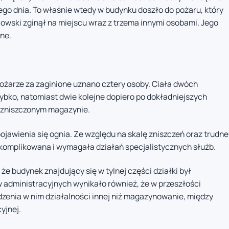
 dnia. To właśnie wtedy w budynku doszło do pożaru, który
lowski zginął na miejscu wraz z trzema innymi osobami. Jego
ane.
pożarze za zaginione uznano cztery osoby. Ciała dwóch
ybko, natomiast dwie kolejne dopiero po dokładniejszych
zniszczonym magazynie.
ojawienia się ognia. Ze względu na skalę zniszczeń oraz trudne
 skomplikowana i wymagała działań specjalistycznych służb.
e budynek znajdujący się w tylnej części działki był
administracyjnych wynikało również, że w przeszłości
enia w nim działalności innej niż magazynowanie, między
yjnej.