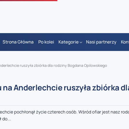
Strona Główna
Po kolei
Kategorie
Nasi partnerzy
Kon
derlechcie ruszyła zbiórka dla rodziny Bogdana Opilowskiego
na Anderlechcie ruszyła zbiórka dl
echcie pochłonął życie czterech osób. Wśród ofiar jest nasz rod
 do...