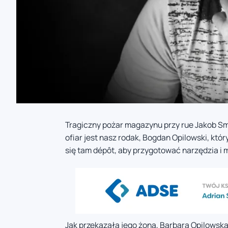
Tragiczny pożar magazynu przy rue Jakob Sm
ofiar jest nasz rodak, Bogdan Opilowski, kt
się tam dépôt, aby przygotować narzędzia i 
Jak przekazała jego żona, Barbara Opilows