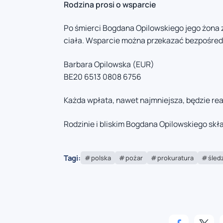
Rodzina prosi o wsparcie
Po śmierci Bogdana Opilowskiego jego żona 
ciała. Wsparcie można przekazać bezpośred
Barbara Opilowska (EUR)
BE20 6513 0808 6756
Każda wpłata, nawet najmniejsza, będzie re
Rodzinie i bliskim Bogdana Opilowskiego sk
Tagi:
polska
pożar
prokuratura
śled