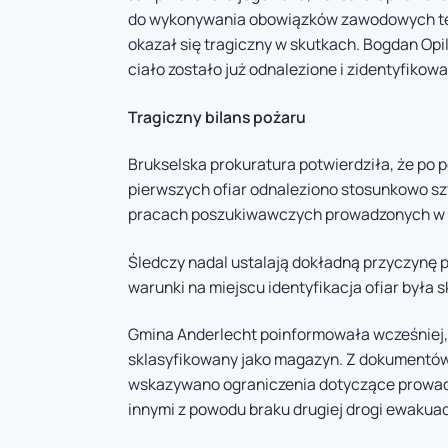
do wykonywania obowiązków zawodowych tego
okazał się tragiczny w skutkach. Bogdan Opi
ciało zostało już odnalezione i zidentyfikow
Tragiczny bilans pożaru
Brukselska prokuratura potwierdziła, że po 
pierwszych ofiar odnaleziono stosunkowo sz
pracach poszukiwawczych prowadzonych w 
Śledczy nadal ustalają dokładną przyczynę p
warunki na miejscu identyfikacja ofiar była
Gmina Anderlecht poinformowała wcześniej, ż
sklasyfikowany jako magazyn. Z dokumentów 
wskazywano ograniczenia dotyczące prowadz
innymi z powodu braku drugiej drogi ewakuac