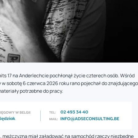
its 17 na Anderlechcie pochłonął życie czterech osób. Wśród
óry w sobotę 6 czerwca 2026 roku rano pojechał do znajdującego
materiały potrzebne do pracy.
ka, mężczyzna miał załadować na samochód rzeczy niezbędne