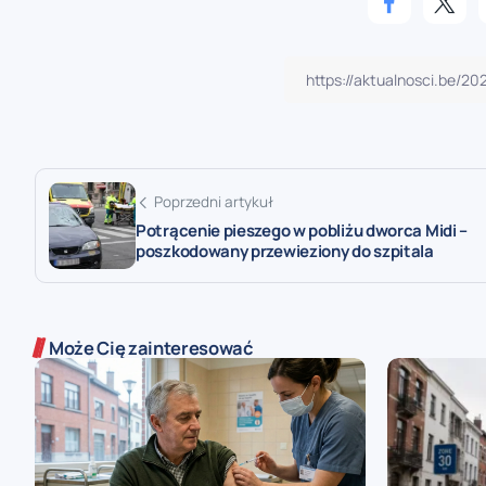
Poprzedni artykuł
Potrącenie pieszego w pobliżu dworca Midi –
poszkodowany przewieziony do szpitala
Może Cię zainteresować