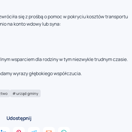
zwróciła się z prośbą o pomoc w pokryciu kosztów transportu
nio na konto wdowy lub syna:
alnym wsparciem dla rodziny w tym niezwykle trudnym czasie.
ładamy wyrazy głębokiego współczucia.
ztwo
urząd gminy
Udostępnij