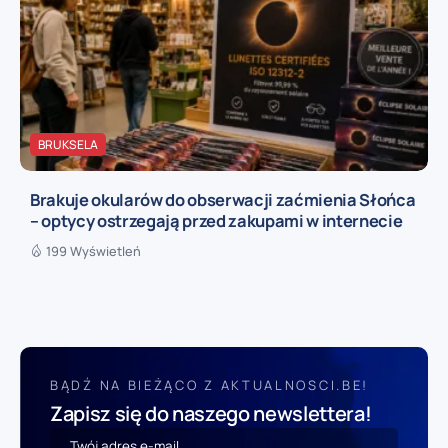
BRUKSELA
Brakuje okularów do obserwacji zaćmienia Słońca
– optycy ostrzegają przed zakupami w internecie
199 Wyświetleń
BĄDŹ NA BIEŻĄCO Z AKTUALNOSCI.BE!
Zapisz się do naszego newslettera!