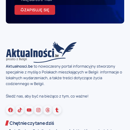
ZAPISUJĘ SIĘ
Aktualnosci.be
to nowoczesny portal informacyjny stworzony
specjalnie z myślą o Polakach mieszkających w Belgii: informacje o
lokalnych wydarzeniach, a także treści dotyczące życia
codziennego w Belgii.
Śledź nas, aby być na bieżąco z tym, co ważne!
Chętnie czytane dziś