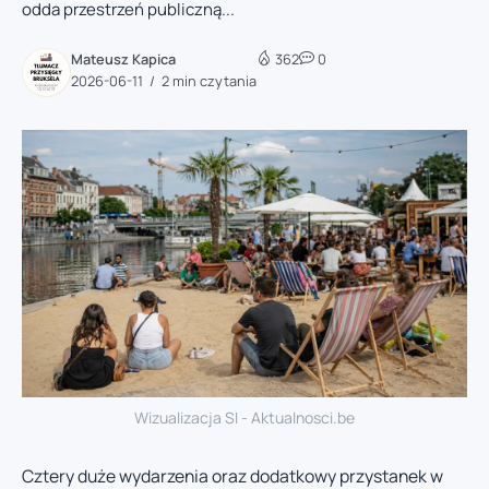
odda przestrzeń publiczną...
Mateusz Kapica
362
0
2026-06-11
2 min czytania
Wizualizacja SI - Aktualnosci.be
Cztery duże wydarzenia oraz dodatkowy przystanek w