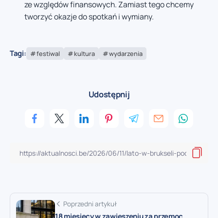
ze względów finansowych. Zamiast tego chcemy
tworzyć okazje do spotkań i wymiany.
Tagi:
festiwal
kultura
wydarzenia
Udostępnij
Poprzedni artykuł
18 miesięcy w zawieszeniu za przemoc