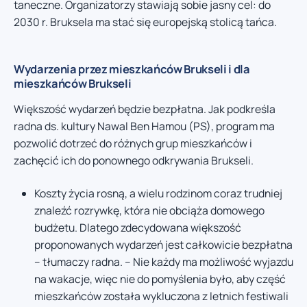
taneczne. Organizatorzy stawiają sobie jasny cel: do
2030 r. Bruksela ma stać się europejską stolicą tańca.
Wydarzenia przez mieszkańców Brukseli i dla
mieszkańców Brukseli
Większość wydarzeń będzie bezpłatna. Jak podkreśla
radna ds. kultury Nawal Ben Hamou (PS), program ma
pozwolić dotrzeć do różnych grup mieszkańców i
zachęcić ich do ponownego odkrywania Brukseli.
Koszty życia rosną, a wielu rodzinom coraz trudniej
znaleźć rozrywkę, która nie obciąża domowego
budżetu. Dlatego zdecydowana większość
proponowanych wydarzeń jest całkowicie bezpłatna
– tłumaczy radna. – Nie każdy ma możliwość wyjazdu
na wakacje, więc nie do pomyślenia było, aby część
mieszkańców została wykluczona z letnich festiwali