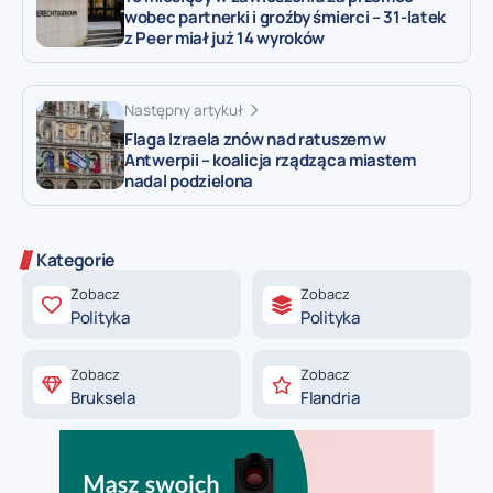
wobec partnerki i groźby śmierci – 31-latek
z Peer miał już 14 wyroków
Następny artykuł
Flaga Izraela znów nad ratuszem w
Antwerpii – koalicja rządząca miastem
nadal podzielona
Kategorie
Zobacz
Zobacz
Polityka
Polityka
Zobacz
Zobacz
Bruksela
Flandria