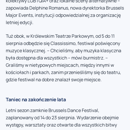
kolektywy LGBTQIA+ oraz lokalne sceny alternatywne –
zapowiada Delphine Romanus, nowa dyrektorka Brussels
Major Events, instytucji odpowiedzialnej za organizację
letniej edycji.
Tuż obok, w Królewskim Teatrze Parkowym, od 5 do 11
sierpnia odbędzie się Classissimo, festiwal poświęcony
muzyce klasycznej. – Chcieliśmy, aby muzyka klasyczna
była dostępna dla wszystkich – mówi burmistrz. –
Graliśmy w nietypowych miejscach, między innymi w
kościołach i parkach, zanim przenieśliśmy się do teatru,
gdzie festiwal na dobre znalazł swoje miejsce.
Taniec na zakończenie lata
Letni sezon zamknie Brussels Dance Festival,
zaplanowany od 14 do 23 sierpnia. Wydarzenie obejmie
występy, warsztaty oraz otwarte dla wszystkich bitwy