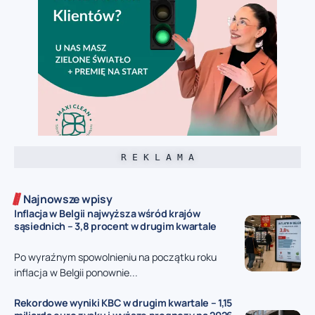
R E K L A M A
Najnowsze wpisy
Inflacja w Belgii najwyższa wśród krajów
sąsiednich – 3,8 procent w drugim kwartale
Po wyraźnym spowolnieniu na początku roku
inflacja w Belgii ponownie...
Rekordowe wyniki KBC w drugim kwartale – 1,15