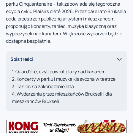
parku Cinquantenaire – tak zapowiada się tegoroczna
edycja cyklu Plaisirs d’été 2026. Przez całe lato Bruksela
odda przestrzeń publiczną artystom i mieszkańcom,
proponując koncerty, taniec, muzykę klasyczną oraz
wypoczynek nad kanałem. Większość wydarzeń będzie
dostępna bezpłatnie.
Spis treści
Quai d’été, czyli powrót plaży nad kanałem
Koncerty w parku i muzyka klasyczna w teatrze
Taniec na zakończenie lata
Wydarzenia przez mieszkańców Brukseli i dla
mieszkańców Brukseli