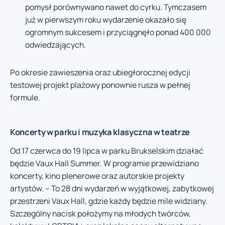
pomysł porównywano nawet do cyrku. Tymczasem
już w pierwszym roku wydarzenie okazało się
ogromnym sukcesem i przyciągnęło ponad 400 000
odwiedzających.
Po okresie zawieszenia oraz ubiegłorocznej edycji
testowej projekt plażowy ponownie rusza w pełnej
formule.
Koncerty w parku i muzyka klasyczna w teatrze
Od 17 czerwca do 19 lipca w parku Brukselskim działać
będzie Vaux Hall Summer. W programie przewidziano
koncerty, kino plenerowe oraz autorskie projekty
artystów. – To 28 dni wydarzeń w wyjątkowej, zabytkowej
przestrzeni Vaux Hall, gdzie każdy będzie mile widziany.
Szczególny nacisk położymy na młodych twórców,