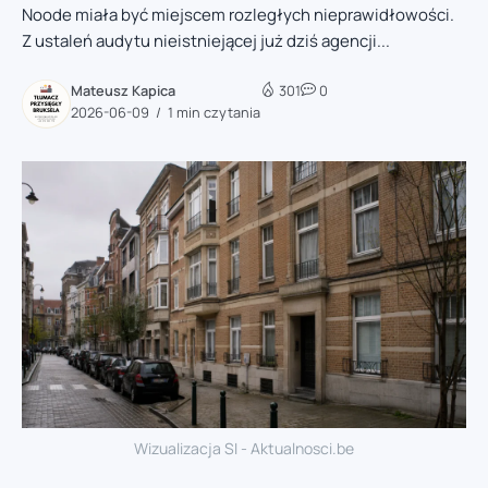
Noode miała być miejscem rozległych nieprawidłowości.
Z ustaleń audytu nieistniejącej już dziś agencji...
Mateusz Kapica
301
0
2026-06-09
1 min czytania
Wizualizacja SI - Aktualnosci.be