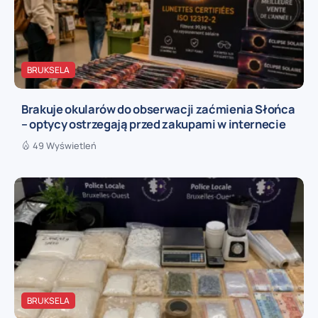
BRUKSELA
Brakuje okularów do obserwacji zaćmienia Słońca
– optycy ostrzegają przed zakupami w internecie
49 Wyświetleń
BRUKSELA