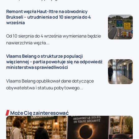
Remont węzła Haut-Ittre na obwodnicy
Brukseli – utrudnienia od 10 sierpnia do 4
września
Od 10 sierpnia do 4 września wymieniana będzie
nawierzchnia węzła...
Vlaams Belang o strukturze populacji
więziennej – partia powołuje się na odpowiedź
ministerstwa sprawiedliwości
Vlaams Belang opublikował dane dotyczące
obywatelstwa i statusu pobytowego...
Może Cię zainteresować