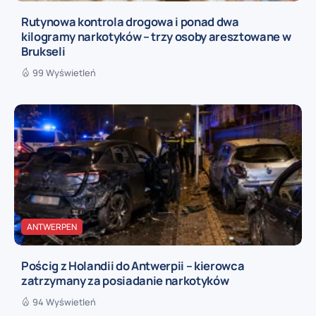
Rutynowa kontrola drogowa i ponad dwa
kilogramy narkotyków – trzy osoby aresztowane w
Brukseli
99 Wyświetleń
ANTWERPEN
Pościg z Holandii do Antwerpii – kierowca
zatrzymany za posiadanie narkotyków
94 Wyświetleń