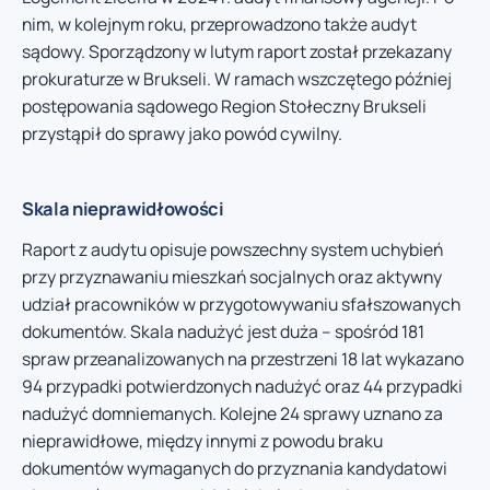
nim, w kolejnym roku, przeprowadzono także audyt
sądowy. Sporządzony w lutym raport został przekazany
prokuraturze w Brukseli. W ramach wszczętego później
postępowania sądowego Region Stołeczny Brukseli
przystąpił do sprawy jako powód cywilny.
Skala nieprawidłowości
Raport z audytu opisuje powszechny system uchybień
przy przyznawaniu mieszkań socjalnych oraz aktywny
udział pracowników w przygotowywaniu sfałszowanych
dokumentów. Skala nadużyć jest duża – spośród 181
spraw przeanalizowanych na przestrzeni 18 lat wykazano
94 przypadki potwierdzonych nadużyć oraz 44 przypadki
nadużyć domniemanych. Kolejne 24 sprawy uznano za
nieprawidłowe, między innymi z powodu braku
dokumentów wymaganych do przyznania kandydatowi