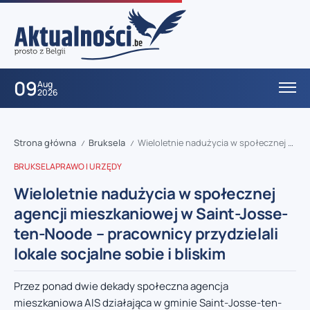
09
Aug
2026
Strona główna
Bruksela
Wieloletnie nadużycia w społecznej agencji mieszkaniowej w Saint-Josse-ten-Noode – pracownicy przydzielali lokale socjalne sobie i bliskim
/
/
BRUKSELA
PRAWO I URZĘDY
Wieloletnie nadużycia w społecznej
agencji mieszkaniowej w Saint-Josse-
ten-Noode – pracownicy przydzielali
lokale socjalne sobie i bliskim
Przez ponad dwie dekady społeczna agencja
mieszkaniowa AIS działająca w gminie Saint-Josse-ten-