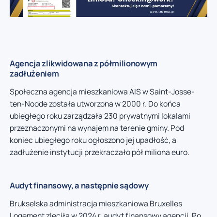
Agencja zlikwidowana z półmilionowym
zadłużeniem
Społeczna agencja mieszkaniowa AIS w Saint-Josse-
ten-Noode została utworzona w 2000 r. Do końca
ubiegłego roku zarządzała 230 prywatnymi lokalami
przeznaczonymi na wynajem na terenie gminy. Pod
koniec ubiegłego roku ogłoszono jej upadłość, a
zadłużenie instytucji przekraczało pół miliona euro.
Audyt finansowy, a następnie sądowy
Brukselska administracja mieszkaniowa Bruxelles
Logement zleciła w 2024 r. audyt finansowy agencji. Po