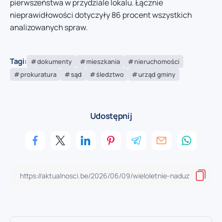
pierwszeństwa w przydziale lokalu. Łącznie
nieprawidłowości dotyczyły 86 procent wszystkich
analizowanych spraw.
Tagi:
dokumenty
mieszkania
nieruchomości
prokuratura
sąd
śledztwo
urząd gminy
Udostępnij