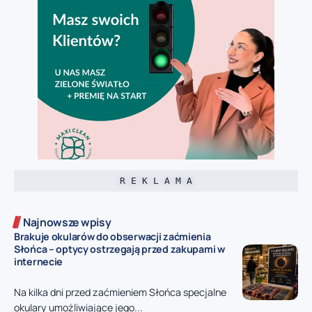
R E K L A M A
Najnowsze wpisy
Brakuje okularów do obserwacji zaćmienia
Słońca – optycy ostrzegają przed zakupami w
internecie
Na kilka dni przed zaćmieniem Słońca specjalne
okulary umożliwiające jego...