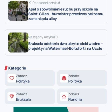
Poprzedni artykuł
Apel o spowolnienie ruchu przy szkole na
Saint-Gilles – burmistrz przeciwny pełnemu
zamknięciu ulicy
Następny artykuł
Bruksela odsłania dwa ukryte cieki wodne –
projekty na Watermael-Boitsfort i na Uccle
Kategorie
Zobacz
Zobacz
Polityka
Polityka
Zobacz
Zobacz
Bruksela
Flandria