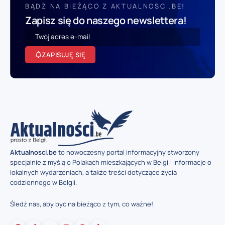
BĄDŹ NA BIEŻĄCO Z AKTUALNOSCI.BE!
Zapisz się do naszego newslettera!
ZAPISUJĘ SIĘ
Aktualnosci.be
to nowoczesny portal informacyjny stworzony
specjalnie z myślą o Polakach mieszkających w Belgii: informacje o
lokalnych wydarzeniach, a także treści dotyczące życia
codziennego w Belgii.
Śledź nas, aby być na bieżąco z tym, co ważne!