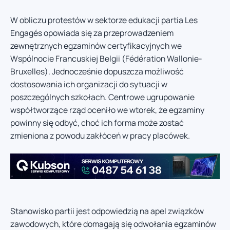
W obliczu protestów w sektorze edukacji partia Les
Engagés opowiada się za przeprowadzeniem
zewnętrznych egzaminów certyfikacyjnych we
Wspólnocie Francuskiej Belgii (Fédération Wallonie-
Bruxelles). Jednocześnie dopuszcza możliwość
dostosowania ich organizacji do sytuacji w
poszczególnych szkołach. Centrowe ugrupowanie
współtworzące rząd oceniło we wtorek, że egzaminy
powinny się odbyć, choć ich forma może zostać
zmieniona z powodu zakłóceń w pracy placówek.
Stanowisko partii jest odpowiedzią na apel związków
zawodowych, które domagają się odwołania egzaminów