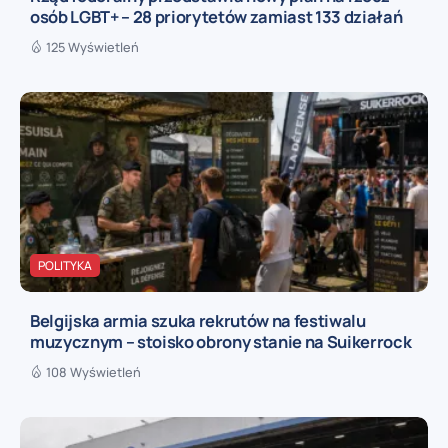
osób LGBT+ – 28 priorytetów zamiast 133 działań
125 Wyświetleń
POLITYKA
Belgijska armia szuka rekrutów na festiwalu
muzycznym – stoisko obrony stanie na Suikerrock
108 Wyświetleń