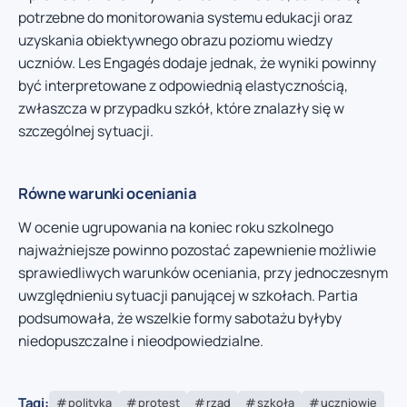
potrzebne do monitorowania systemu edukacji oraz
uzyskania obiektywnego obrazu poziomu wiedzy
uczniów. Les Engagés dodaje jednak, że wyniki powinny
być interpretowane z odpowiednią elastycznością,
zwłaszcza w przypadku szkół, które znalazły się w
szczególnej sytuacji.
Równe warunki oceniania
W ocenie ugrupowania na koniec roku szkolnego
najważniejsze powinno pozostać zapewnienie możliwie
sprawiedliwych warunków oceniania, przy jednoczesnym
uwzględnieniu sytuacji panującej w szkołach. Partia
podsumowała, że wszelkie formy sabotażu byłyby
niedopuszczalne i nieodpowiedzialne.
Tagi:
polityka
protest
rząd
szkoła
uczniowie