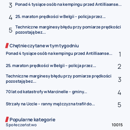
Ponad 4 tysiące osób na kempingu przed Antilliaanse...
25. maraton prędkości w Belgii – policja przez...
Techniczne marginesy błędu przy pomiarze prędkości
pozostają bez...
Chętnie czytane w tym tygodniu
Ponad 4 tysiące osób na kempingu przed Antilliaanse...
25. maraton prędkości w Belgii – policja przez...
Techniczne marginesy błędu przy pomiarze prędkości
pozostają bez...
70 lat od katastrofy w Marcinelle – gminy...
Strzały na Uccle – ranny mężczyzna trafił do...
Popularne kategorie
Społeczeństwo
10015