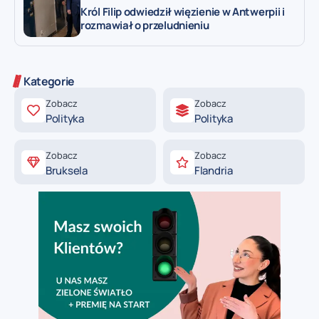
Król Filip odwiedził więzienie w Antwerpii i
rozmawiał o przeludnieniu
Kategorie
Zobacz
Zobacz
Polityka
Polityka
Zobacz
Zobacz
Bruksela
Flandria