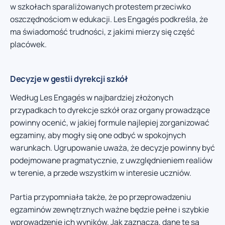
w szkołach sparaliżowanych protestem przeciwko
oszczędnościom w edukacji. Les Engagés podkreśla, że
ma świadomość trudności, z jakimi mierzy się część
placówek.
Decyzje w gestii dyrekcji szkół
Według Les Engagés w najbardziej złożonych
przypadkach to dyrekcje szkół oraz organy prowadzące
powinny ocenić, w jakiej formule najlepiej zorganizować
egzaminy, aby mogły się one odbyć w spokojnych
warunkach. Ugrupowanie uważa, że decyzje powinny być
podejmowane pragmatycznie, z uwzględnieniem realiów
w terenie, a przede wszystkim w interesie uczniów.
Partia przypomniała także, że po przeprowadzeniu
egzaminów zewnętrznych ważne będzie pełne i szybkie
wprowadzenie ich wyników. Jak zaznacza, dane te są