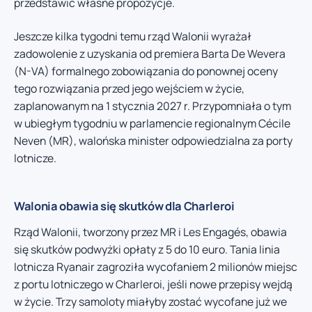
przedstawić własne propozycje.
Jeszcze kilka tygodni temu rząd Walonii wyrażał
zadowolenie z uzyskania od premiera Barta De Wevera
(N-VA) formalnego zobowiązania do ponownej oceny
tego rozwiązania przed jego wejściem w życie,
zaplanowanym na 1 stycznia 2027 r. Przypomniała o tym
w ubiegłym tygodniu w parlamencie regionalnym Cécile
Neven (MR), walońska minister odpowiedzialna za porty
lotnicze.
Walonia obawia się skutków dla Charleroi
Rząd Walonii, tworzony przez MR i Les Engagés, obawia
się skutków podwyżki opłaty z 5 do 10 euro. Tania linia
lotnicza Ryanair zagroziła wycofaniem 2 milionów miejsc
z portu lotniczego w Charleroi, jeśli nowe przepisy wejdą
w życie. Trzy samoloty miałyby zostać wycofane już we