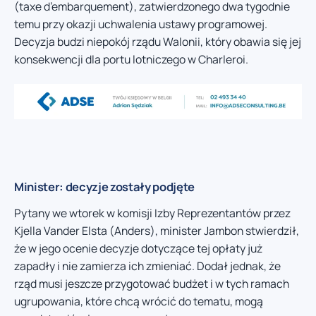
(taxe d’embarquement), zatwierdzonego dwa tygodnie
temu przy okazji uchwalenia ustawy programowej.
Decyzja budzi niepokój rządu Walonii, który obawia się jej
konsekwencji dla portu lotniczego w Charleroi.
Minister: decyzje zostały podjęte
Pytany we wtorek w komisji Izby Reprezentantów przez
Kjella Vander Elsta (Anders), minister Jambon stwierdził,
że w jego ocenie decyzje dotyczące tej opłaty już
zapadły i nie zamierza ich zmieniać. Dodał jednak, że
rząd musi jeszcze przygotować budżet i w tych ramach
ugrupowania, które chcą wrócić do tematu, mogą