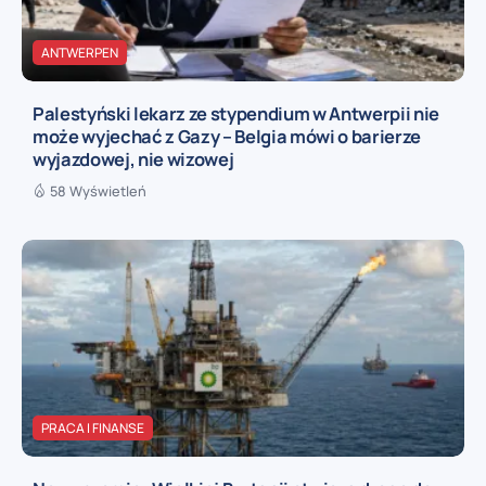
ANTWERPEN
Palestyński lekarz ze stypendium w Antwerpii nie
może wyjechać z Gazy – Belgia mówi o barierze
wyjazdowej, nie wizowej
58 Wyświetleń
PRACA I FINANSE