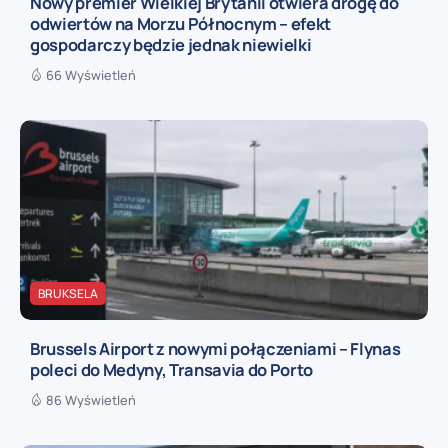
Nowy premier Wielkiej Brytanii otwiera drogę do
odwiertów na Morzu Północnym – efekt
gospodarczy będzie jednak niewielki
66 Wyświetleń
BRUKSELA
Brussels Airport z nowymi połączeniami – Flynas
poleci do Medyny, Transavia do Porto
86 Wyświetleń