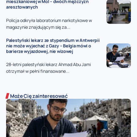
mieszkaniowej w Mol – dwóch mężczyzn
aresztowanych
Policja odkryła laboratorium narkotykowe w
magazynie znajdującym się za...
Palestyński lekarz ze stypendium w Antwerpii
nie może wyjechać z Gazy – Belgia mówi o
barierze wyjazdowej, nie wizowej
28-letni palestyński lekarz Ahmad Abu Jami
otrzymał w pełni finansowane...
Może Cię zainteresować