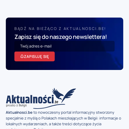
BĄDŹ NA BIEŻĄCO Z AKTUALNOSCI.BE!
Zapisz się do naszego newslettera!
ZAPISUJĘ SIĘ
Aktualnosci.be
to nowoczesny portal informacyjny stworzony
specjalnie z myślą o Polakach mieszkających w Belgii: informacje o
lokalnych wydarzeniach, a także treści dotyczące życia