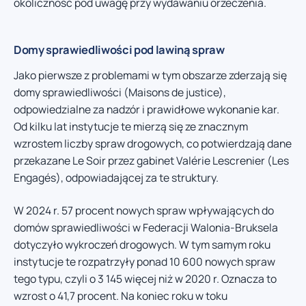
okoliczność pod uwagę przy wydawaniu orzeczenia.
Domy sprawiedliwości pod lawiną spraw
Jako pierwsze z problemami w tym obszarze zderzają się
domy sprawiedliwości (Maisons de justice),
odpowiedzialne za nadzór i prawidłowe wykonanie kar.
Od kilku lat instytucje te mierzą się ze znacznym
wzrostem liczby spraw drogowych, co potwierdzają dane
przekazane Le Soir przez gabinet Valérie Lescrenier (Les
Engagés), odpowiadającej za te struktury.
W 2024 r. 57 procent nowych spraw wpływających do
domów sprawiedliwości w Federacji Walonia-Bruksela
dotyczyło wykroczeń drogowych. W tym samym roku
instytucje te rozpatrzyły ponad 10 600 nowych spraw
tego typu, czyli o 3 145 więcej niż w 2020 r. Oznacza to
wzrost o 41,7 procent. Na koniec roku w toku