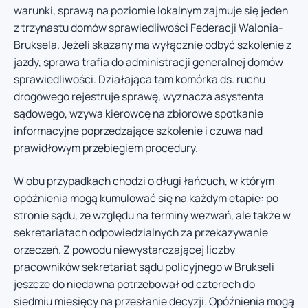
warunki, sprawą na poziomie lokalnym zajmuje się jeden
z trzynastu domów sprawiedliwości Federacji Walonia-
Bruksela. Jeżeli skazany ma wyłącznie odbyć szkolenie z
jazdy, sprawa trafia do administracji generalnej domów
sprawiedliwości. Działająca tam komórka ds. ruchu
drogowego rejestruje sprawę, wyznacza asystenta
sądowego, wzywa kierowcę na zbiorowe spotkanie
informacyjne poprzedzające szkolenie i czuwa nad
prawidłowym przebiegiem procedury.
W obu przypadkach chodzi o długi łańcuch, w którym
opóźnienia mogą kumulować się na każdym etapie: po
stronie sądu, ze względu na terminy wezwań, ale także w
sekretariatach odpowiedzialnych za przekazywanie
orzeczeń. Z powodu niewystarczającej liczby
pracowników sekretariat sądu policyjnego w Brukseli
jeszcze do niedawna potrzebował od czterech do
siedmiu miesięcy na przesłanie decyzji. Opóźnienia mogą