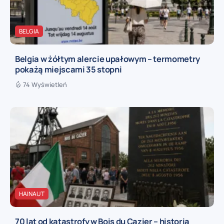
BELGIA
Belgia w żółtym alercie upałowym – termometry
pokażą miejscami 35 stopni
74 Wyświetleń
HAINAUT
70 lat od katastrofy w Bois du Cazier – historia