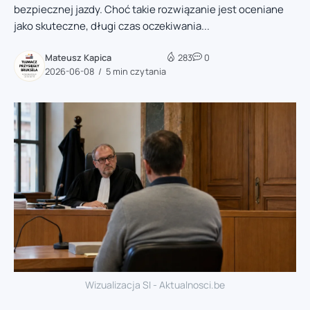
bezpiecznej jazdy. Choć takie rozwiązanie jest oceniane
jako skuteczne, długi czas oczekiwania...
Mateusz Kapica
283
0
2026-06-08
5 min czytania
Wizualizacja SI - Aktualnosci.be