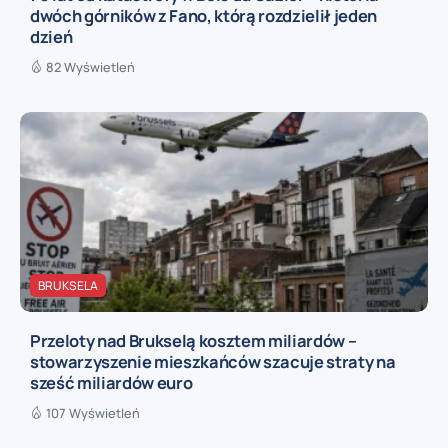
dwóch górników z Fano, którą rozdzielił jeden
dzień
82 Wyświetleń
BRUKSELA
Przeloty nad Brukselą kosztem miliardów –
stowarzyszenie mieszkańców szacuje straty na
sześć miliardów euro
107 Wyświetleń