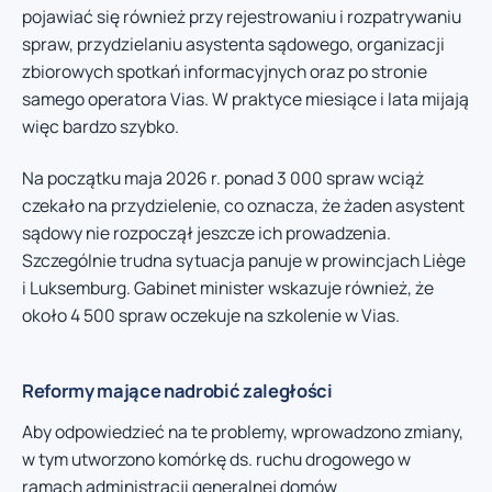
pojawiać się również przy rejestrowaniu i rozpatrywaniu
spraw, przydzielaniu asystenta sądowego, organizacji
zbiorowych spotkań informacyjnych oraz po stronie
samego operatora Vias. W praktyce miesiące i lata mijają
więc bardzo szybko.
Na początku maja 2026 r. ponad 3 000 spraw wciąż
czekało na przydzielenie, co oznacza, że żaden asystent
sądowy nie rozpoczął jeszcze ich prowadzenia.
Szczególnie trudna sytuacja panuje w prowincjach Liège
i Luksemburg. Gabinet minister wskazuje również, że
około 4 500 spraw oczekuje na szkolenie w Vias.
Reformy mające nadrobić zaległości
Aby odpowiedzieć na te problemy, wprowadzono zmiany,
w tym utworzono komórkę ds. ruchu drogowego w
ramach administracji generalnej domów