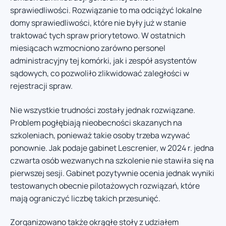
sprawiedliwości. Rozwiązanie to ma odciążyć lokalne
domy sprawiedliwości, które nie były już w stanie
traktować tych spraw priorytetowo. W ostatnich
miesiącach wzmocniono zarówno personel
administracyjny tej komórki, jak i zespół asystentów
sądowych, co pozwoliło zlikwidować zaległości w
rejestracji spraw.
Nie wszystkie trudności zostały jednak rozwiązane.
Problem pogłębiają nieobecności skazanych na
szkoleniach, ponieważ takie osoby trzeba wzywać
ponownie. Jak podaje gabinet Lescrenier, w 2024 r. jedna
czwarta osób wezwanych na szkolenie nie stawiła się na
pierwszej sesji. Gabinet pozytywnie ocenia jednak wyniki
testowanych obecnie pilotażowych rozwiązań, które
mają ograniczyć liczbę takich przesunięć.
Zorganizowano także okrągłe stoły z udziałem