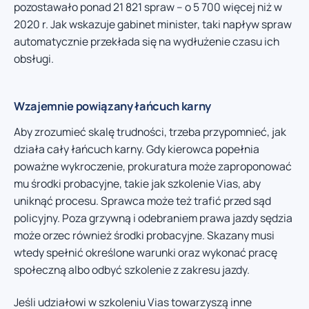
pozostawało ponad 21 821 spraw – o 5 700 więcej niż w
2020 r. Jak wskazuje gabinet minister, taki napływ spraw
automatycznie przekłada się na wydłużenie czasu ich
obsługi.
Wzajemnie powiązany łańcuch karny
Aby zrozumieć skalę trudności, trzeba przypomnieć, jak
działa cały łańcuch karny. Gdy kierowca popełnia
poważne wykroczenie, prokuratura może zaproponować
mu środki probacyjne, takie jak szkolenie Vias, aby
uniknąć procesu. Sprawca może też trafić przed sąd
policyjny. Poza grzywną i odebraniem prawa jazdy sędzia
może orzec również środki probacyjne. Skazany musi
wtedy spełnić określone warunki oraz wykonać pracę
społeczną albo odbyć szkolenie z zakresu jazdy.
Jeśli udziałowi w szkoleniu Vias towarzyszą inne