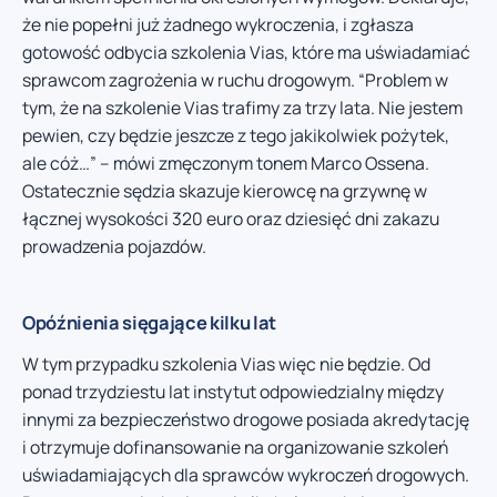
że nie popełni już żadnego wykroczenia, i zgłasza
gotowość odbycia szkolenia Vias, które ma uświadamiać
sprawcom zagrożenia w ruchu drogowym. “Problem w
tym, że na szkolenie Vias trafimy za trzy lata. Nie jestem
pewien, czy będzie jeszcze z tego jakikolwiek pożytek,
ale cóż…” – mówi zmęczonym tonem Marco Ossena.
Ostatecznie sędzia skazuje kierowcę na grzywnę w
łącznej wysokości 320 euro oraz dziesięć dni zakazu
prowadzenia pojazdów.
Opóźnienia sięgające kilku lat
W tym przypadku szkolenia Vias więc nie będzie. Od
ponad trzydziestu lat instytut odpowiedzialny między
innymi za bezpieczeństwo drogowe posiada akredytację
i otrzymuje dofinansowanie na organizowanie szkoleń
uświadamiających dla sprawców wykroczeń drogowych.