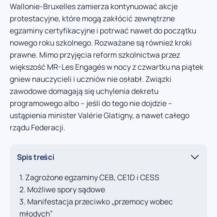
Wallonie-Bruxelles zamierza kontynuować akcje
protestacyjne, które mogą zakłócić zewnętrzne
egzaminy certyfikacyjne i potrwać nawet do początku
nowego roku szkolnego. Rozważane są również kroki
prawne. Mimo przyjęcia reform szkolnictwa przez
większość MR-Les Engagés w nocy z czwartku na piątek
gniew nauczycieli i uczniów nie osłabł. Związki
zawodowe domagają się uchylenia dekretu
programowego albo – jeśli do tego nie dojdzie –
ustąpienia minister Valérie Glatigny, a nawet całego
rządu Federacji.
Spis treści
Zagrożone egzaminy CEB, CE1D i CESS
Możliwe spory sądowe
Manifestacja przeciwko „przemocy wobec
młodych”