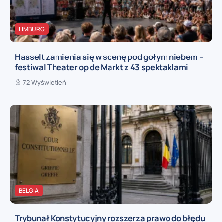
LIMBURG
Hasselt zamienia się w scenę pod gołym niebem –
festiwal Theater op de Markt z 43 spektaklami
72 Wyświetleń
BELGIA
Trybunał Konstytucyjny rozszerza prawo do błędu