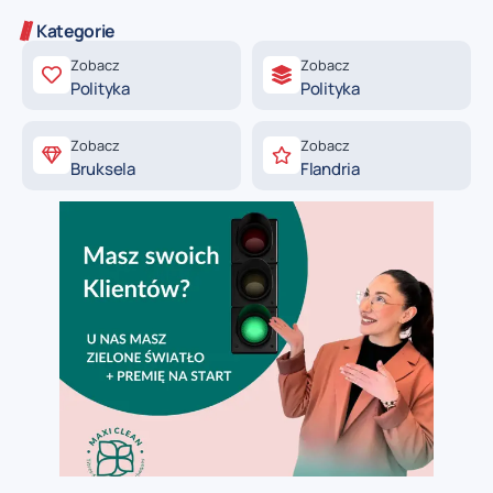
Kategorie
Zobacz
Zobacz
Polityka
Polityka
Zobacz
Zobacz
Bruksela
Flandria