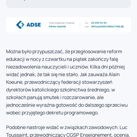
Można było przypuszczać, że przegłosowanie reform
edukacji w nocy z czwartku na piątek zakończy falę
niezadowolenia nauczycieli i uczniów. Kilka dni później
widać jednak, że tak się nie stało. Jak zauważa Alain
Koeune, przewodniczący federacji stowarzyszeń
dyrektorów katolickiego szkolnictwa średniego, w
szkołach panują smutek i rozczarowanie, ale
jednocześnie wyraźna gotowość do dalszego sprzeciwu
wobec przyjętego dekretu programowego.
Podobne nastroje widać w związkach zawodowych. Luc
Toussaint, przewodniczący CGSP Enseignement, ocenia,