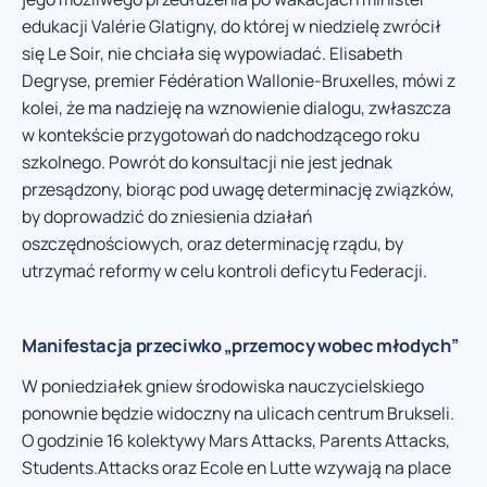
edukacji Valérie Glatigny, do której w niedzielę zwrócił
się Le Soir, nie chciała się wypowiadać. Elisabeth
Degryse, premier Fédération Wallonie-Bruxelles, mówi z
kolei, że ma nadzieję na wznowienie dialogu, zwłaszcza
w kontekście przygotowań do nadchodzącego roku
szkolnego. Powrót do konsultacji nie jest jednak
przesądzony, biorąc pod uwagę determinację związków,
by doprowadzić do zniesienia działań
oszczędnościowych, oraz determinację rządu, by
utrzymać reformy w celu kontroli deficytu Federacji.
Manifestacja przeciwko „przemocy wobec młodych”
W poniedziałek gniew środowiska nauczycielskiego
ponownie będzie widoczny na ulicach centrum Brukseli.
O godzinie 16 kolektywy Mars Attacks, Parents Attacks,
Students.Attacks oraz Ecole en Lutte wzywają na place