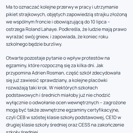
Ma to oznaczać kolejne przerwy w pracy i utrzymanie
pikiet strajkowych, objętych zapowiedzią strajku złożoną
we wspólnym froncie i obowiązującą do 10 lipca –
ostrzega Roland Lahaye. Podkreśla, że ludzie mają prawo
wyrażać swój gniew, i zapowiada, że koniec roku
szkolnego będzie burzliwy.
Otwarte pozostaje pytanie o wpływ protestów na
egzaminy, które rozpoczną się za kilka dni. Jak
przypomina Adrien Rosman, część szkół zdecydowała
się już zawiesić sprawdziany, a kolejne placówki
rozważają taki krok. W niektórych szkołach
podstawowych i średnich miałoby już nie chodzić
wyłącznie o odwołanie ocen wewnętrznych – zagrożone
mogą być także zewnętrzne egzaminy certyfikacyjne,
czyli CEB w szóstej klasie szkoły podstawowej, CE1D w
drugiej klasie szkoły średniej oraz CESS na zakończenie
szkoły średniej.