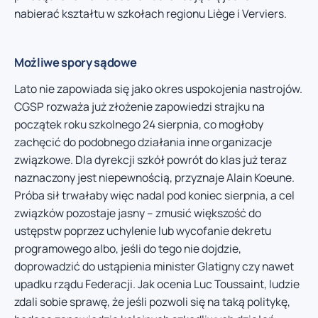
nabierać kształtu w szkołach regionu Liège i Verviers.
Możliwe spory sądowe
Lato nie zapowiada się jako okres uspokojenia nastrojów.
CGSP rozważa już złożenie zapowiedzi strajku na
początek roku szkolnego 24 sierpnia, co mogłoby
zachęcić do podobnego działania inne organizacje
związkowe. Dla dyrekcji szkół powrót do klas już teraz
naznaczony jest niepewnością, przyznaje Alain Koeune.
Próba sił trwałaby więc nadal pod koniec sierpnia, a cel
związków pozostaje jasny – zmusić większość do
ustępstw poprzez uchylenie lub wycofanie dekretu
programowego albo, jeśli do tego nie dojdzie,
doprowadzić do ustąpienia minister Glatigny czy nawet
upadku rządu Federacji. Jak ocenia Luc Toussaint, ludzie
zdali sobie sprawę, że jeśli pozwoli się na taką politykę,