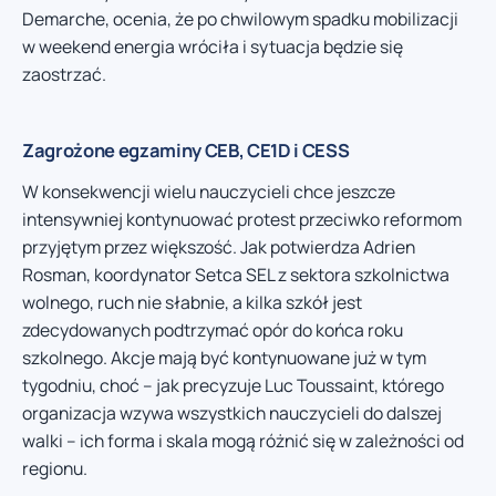
Demarche, ocenia, że po chwilowym spadku mobilizacji
w weekend energia wróciła i sytuacja będzie się
zaostrzać.
Zagrożone egzaminy CEB, CE1D i CESS
W konsekwencji wielu nauczycieli chce jeszcze
intensywniej kontynuować protest przeciwko reformom
przyjętym przez większość. Jak potwierdza Adrien
Rosman, koordynator Setca SEL z sektora szkolnictwa
wolnego, ruch nie słabnie, a kilka szkół jest
zdecydowanych podtrzymać opór do końca roku
szkolnego. Akcje mają być kontynuowane już w tym
tygodniu, choć – jak precyzuje Luc Toussaint, którego
organizacja wzywa wszystkich nauczycieli do dalszej
walki – ich forma i skala mogą różnić się w zależności od
regionu.