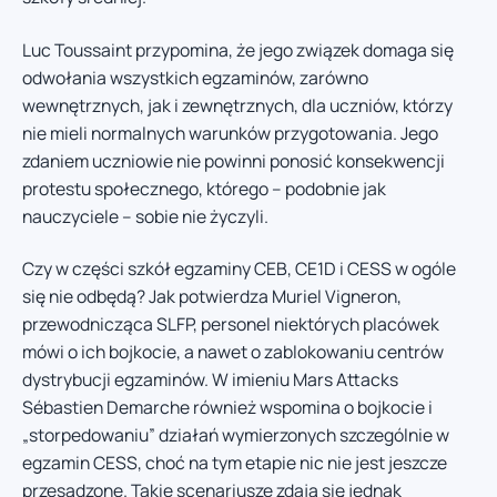
Luc Toussaint przypomina, że jego związek domaga się
odwołania wszystkich egzaminów, zarówno
wewnętrznych, jak i zewnętrznych, dla uczniów, którzy
nie mieli normalnych warunków przygotowania. Jego
zdaniem uczniowie nie powinni ponosić konsekwencji
protestu społecznego, którego – podobnie jak
nauczyciele – sobie nie życzyli.
Czy w części szkół egzaminy CEB, CE1D i CESS w ogóle
się nie odbędą? Jak potwierdza Muriel Vigneron,
przewodnicząca SLFP, personel niektórych placówek
mówi o ich bojkocie, a nawet o zablokowaniu centrów
dystrybucji egzaminów. W imieniu Mars Attacks
Sébastien Demarche również wspomina o bojkocie i
„storpedowaniu” działań wymierzonych szczególnie w
egzamin CESS, choć na tym etapie nic nie jest jeszcze
przesądzone. Takie scenariusze zdają się jednak