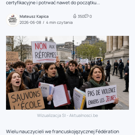
certyfikacyjne i potrwać nawet do początku...
Mateusz Kapica
350
0
2026-06-08
4 min czytania
Wizualizacja SI - Aktualnosci.be
Wielu nauczycieli we francuskojęzycznej Fédération