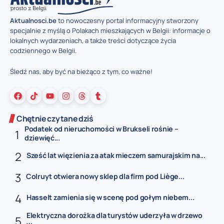
Aktualnosci.be
to nowoczesny portal informacyjny stworzony
specjalnie z myślą o Polakach mieszkających w Belgii: informacje o
lokalnych wydarzeniach, a także treści dotyczące życia
codziennego w Belgii.
Śledź nas, aby być na bieżąco z tym, co ważne!
Chętnie czytane dziś
Podatek od nieruchomości w Brukseli rośnie –
dziewięć...
Sześć lat więzienia za atak mieczem samurajskim na...
Colruyt otwiera nowy sklep dla firm pod Liège...
Hasselt zamienia się w scenę pod gołym niebem...
Elektryczna dorożka dla turystów uderzyła w drzewo