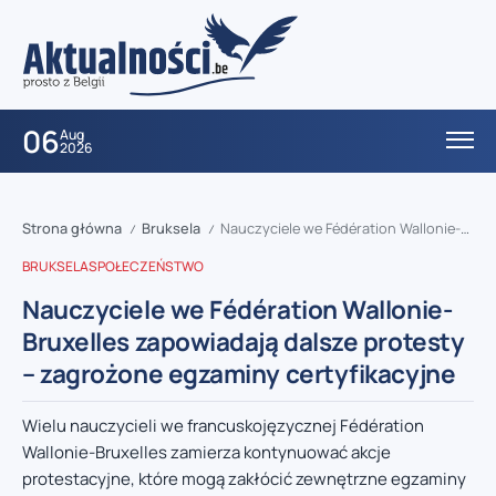
06
Aug
2026
Strona główna
Bruksela
Nauczyciele we Fédération Wallonie-Bruxelles zapowiadają dalsze protesty – zagrożone egzaminy certyfikacyjne
/
/
BRUKSELA
SPOŁECZEŃSTWO
Nauczyciele we Fédération Wallonie-
Bruxelles zapowiadają dalsze protesty
– zagrożone egzaminy certyfikacyjne
Wielu nauczycieli we francuskojęzycznej Fédération
Wallonie-Bruxelles zamierza kontynuować akcje
protestacyjne, które mogą zakłócić zewnętrzne egzaminy