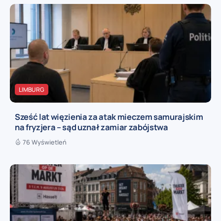
LIMBURG
Sześć lat więzienia za atak mieczem samurajskim
na fryzjera – sąd uznał zamiar zabójstwa
76 Wyświetleń