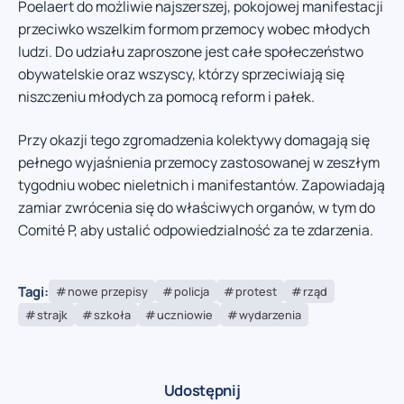
Poelaert do możliwie najszerszej, pokojowej manifestacji
przeciwko wszelkim formom przemocy wobec młodych
ludzi. Do udziału zaproszone jest całe społeczeństwo
obywatelskie oraz wszyscy, którzy sprzeciwiają się
niszczeniu młodych za pomocą reform i pałek.
Przy okazji tego zgromadzenia kolektywy domagają się
pełnego wyjaśnienia przemocy zastosowanej w zeszłym
tygodniu wobec nieletnich i manifestantów. Zapowiadają
zamiar zwrócenia się do właściwych organów, w tym do
Comité P, aby ustalić odpowiedzialność za te zdarzenia.
Tagi:
nowe przepisy
policja
protest
rząd
strajk
szkoła
uczniowie
wydarzenia
Udostępnij