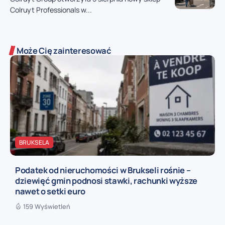
Colruyt Professionals w...
Może Cię zainteresować
BRUKSELA
Podatek od nieruchomości w Brukseli rośnie –
dziewięć gmin podnosi stawki, rachunki wyższe
nawet o setki euro
159 Wyświetleń