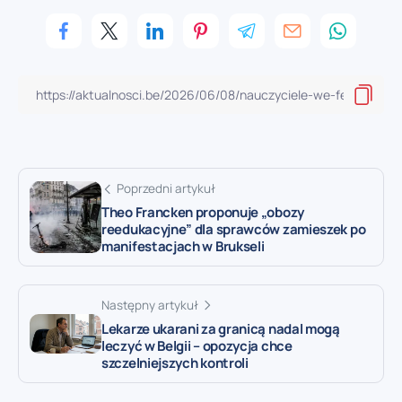
Poprzedni artykuł
Theo Francken proponuje „obozy
reedukacyjne” dla sprawców zamieszek po
manifestacjach w Brukseli
Następny artykuł
Lekarze ukarani za granicą nadal mogą
leczyć w Belgii – opozycja chce
szczelniejszych kontroli