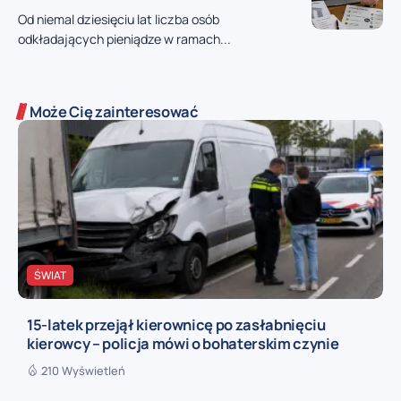
Od niemal dziesięciu lat liczba osób
odkładających pieniądze w ramach...
Może Cię zainteresować
ŚWIAT
15-latek przejął kierownicę po zasłabnięciu
kierowcy – policja mówi o bohaterskim czynie
210 Wyświetleń