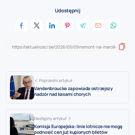
Udostępnij
Poprzedni artykuł
Vandenbroucke zapowiada ostrzejszy
nadzór nad kasami chorych
Następny artykuł
Komisja Europejska: linie lotnicze nie mogą
podnosić cen już kupionych biletów