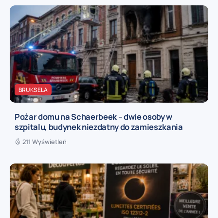
BRUKSELA
Pożar domu na Schaerbeek – dwie osoby w
szpitalu, budynek niezdatny do zamieszkania
211 Wyświetleń