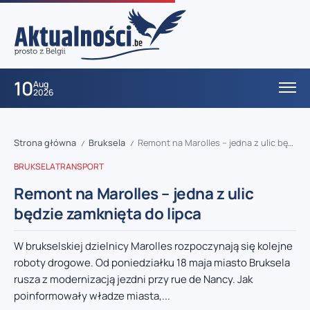
10
Aug
2026
Strona główna
Bruksela
Remont na Marolles – jedna z ulic będzie zamknięta do lipca
/
/
BRUKSELA
TRANSPORT
Remont na Marolles – jedna z ulic
będzie zamknięta do lipca
W brukselskiej dzielnicy Marolles rozpoczynają się kolejne
roboty drogowe. Od poniedziałku 18 maja miasto Bruksela
rusza z modernizacją jezdni przy rue de Nancy. Jak
poinformowały władze miasta,...