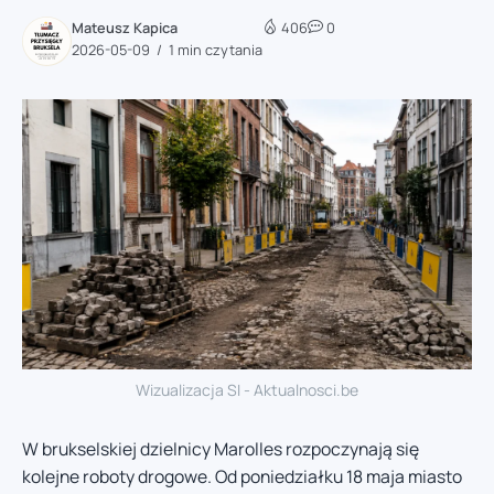
Mateusz Kapica
406
0
2026-05-09
1 min czytania
Wizualizacja SI - Aktualnosci.be
W brukselskiej dzielnicy Marolles rozpoczynają się
kolejne roboty drogowe. Od poniedziałku 18 maja miasto