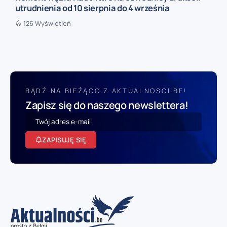
utrudnienia od 10 sierpnia do 4 września
126 Wyświetleń
BĄDŹ NA BIEŻĄCO Z AKTUALNOSCI.BE!
Zapisz się do naszego newslettera!
ZAPISUJĘ SIĘ