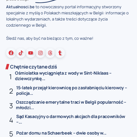
Aktualnosci.be
to nowoczesny portal informacyjny stworzony
specjalnie z myślą o Polakach mieszkających w Belgii: informacje o
lokalnych wydarzeniach, a także treści dotyczące życia
codziennego w Belgii.
Śledź nas, aby być na bieżąco z tym, co ważne!
Chętnie czytane dziś
Ośmiolatka wyciągnięta z wody w Sint-Niklaas –
dziewczynkę...
15-latek przejął kierownicę po zasłabnięciu kierowcy –
policja...
Oszczędzanie emerytalne traci w Belgii popularność –
młodzi...
Sąd Kasacyjny o darmowych akcjach dla pracowników
–...
Pożar domu na Schaerbeek – dwie osoby w...