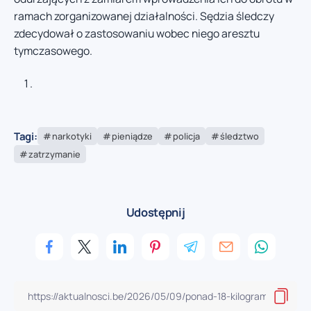
ramach zorganizowanej działalności. Sędzia śledczy
zdecydował o zastosowaniu wobec niego aresztu
tymczasowego.
Tagi:
narkotyki
pieniądze
policja
śledztwo
zatrzymanie
Udostępnij