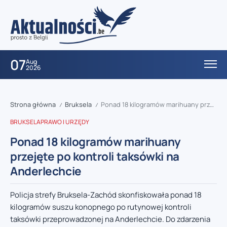
07
Aug
2026
Strona główna
Bruksela
Ponad 18 kilogramów marihuany przejęte po kontroli taksówki na Anderlechcie
/
/
BRUKSELA
PRAWO I URZĘDY
Ponad 18 kilogramów marihuany
przejęte po kontroli taksówki na
Anderlechcie
Policja strefy Bruksela-Zachód skonfiskowała ponad 18
kilogramów suszu konopnego po rutynowej kontroli
taksówki przeprowadzonej na Anderlechcie. Do zdarzenia