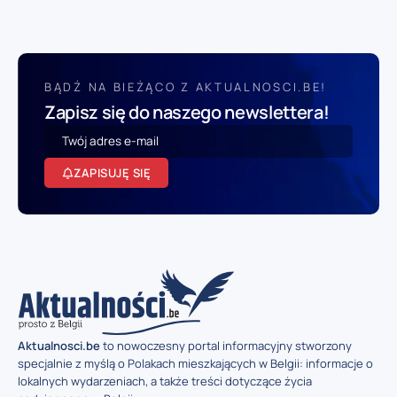
BĄDŹ NA BIEŻĄCO Z AKTUALNOSCI.BE!
Zapisz się do naszego newslettera!
ZAPISUJĘ SIĘ
Aktualnosci.be
to nowoczesny portal informacyjny stworzony
specjalnie z myślą o Polakach mieszkających w Belgii: informacje o
lokalnych wydarzeniach, a także treści dotyczące życia