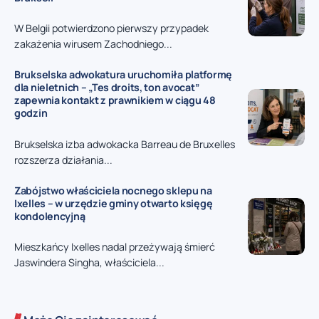
W Belgii potwierdzono pierwszy przypadek
zakażenia wirusem Zachodniego...
Brukselska adwokatura uruchomiła platformę
dla nieletnich – „Tes droits, ton avocat”
zapewnia kontakt z prawnikiem w ciągu 48
godzin
Brukselska izba adwokacka Barreau de Bruxelles
rozszerza działania...
Zabójstwo właściciela nocnego sklepu na
Ixelles – w urzędzie gminy otwarto księgę
kondolencyjną
Mieszkańcy Ixelles nadal przeżywają śmierć
Jaswindera Singha, właściciela...