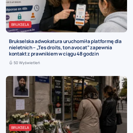
BRUKSELA
Brukselska adwokatura uruchomiła platformę dla
nieletnich – „Tes droits, ton avocat” zapewnia
kontakt z prawnikiem w ciągu 48 godzin
50 Wyświetleń
BRUKSELA