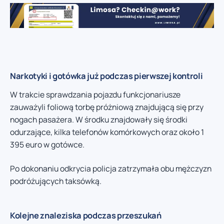
Narkotyki i gotówka już podczas pierwszej kontroli
W trakcie sprawdzania pojazdu funkcjonariusze
zauważyli foliową torbę próżniową znajdującą się przy
nogach pasażera. W środku znajdowały się środki
odurzające, kilka telefonów komórkowych oraz około 1
395 euro w gotówce.
Po dokonaniu odkrycia policja zatrzymała obu mężczyzn
podróżujących taksówką.
Kolejne znaleziska podczas przeszukań