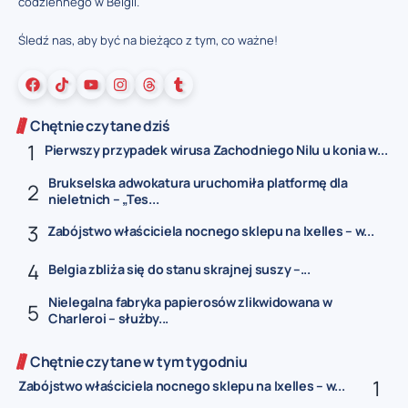
codziennego w Belgii.
Śledź nas, aby być na bieżąco z tym, co ważne!
Chętnie czytane dziś
Pierwszy przypadek wirusa Zachodniego Nilu u konia w...
Brukselska adwokatura uruchomiła platformę dla
nieletnich – „Tes...
Zabójstwo właściciela nocnego sklepu na Ixelles – w...
Belgia zbliża się do stanu skrajnej suszy –...
Nielegalna fabryka papierosów zlikwidowana w
Charleroi – służby...
Chętnie czytane w tym tygodniu
Zabójstwo właściciela nocnego sklepu na Ixelles – w...