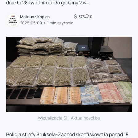
doszło 28 kwietnia około godziny 2 w...
Mateusz Kapica
375
0
2026-05-09
1 min czytania
Wizualizacja SI - Aktualnosci.be
Policja strefy Bruksela-Zachód skonfiskowała ponad 18