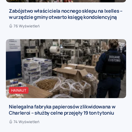
Zabójstwo właściciela nocnego sklepu na Ixelles –
w urzędzie gminy otwarto księgę kondolencyjną
76 Wyświetleń
HAINAUT
Nielegalna fabryka papierosów zlikwidowana w
Charleroi – służby celne przejęły 19 ton tytoniu
74 Wyświetleń