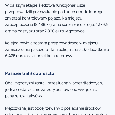
W dalszym etapie śledztwa funkcjonariusze
przeprowadzili przeszukanie pod adresem, do którego
zmierzał kontrolowany pojazd. Na miejscu
zabezpieczono 18 489,7 grama suszu konopnego, 1 379,9
grama haszyszu oraz 7 820 euro w gotówce.
Kolejna rewizja została przeprowadzona w miejscu
zamieszkania pasażera. Tam policja znalazła dodatkowe
6 425 euro oraz sprzęt komputerowy.
Pasażer trafił do aresztu
Obaj mężczyźni zostali przesłuchani przez śledczych,
jednak ostatecznie zarzuty postawiono wyłącznie
pasażerowi taksówki.
Mężczyzna jest podejrzewany o posiadanie środków
odurzających z zamiarem wprowadzenia ich do obrotu w