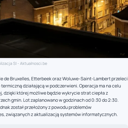
lizacja SI - Aktualnosci.be
le de Bruxelles, Etterbeek oraz Woluwe-Saint-Lambert przeleci
termiczną działającą w podczerwieni. Operacja ma na celu
, dzięki której możliwe będzie wykrycie strat ciepła z
rzech gmin. Lot zaplanowano w godzinach od 0:30 do 2:30.
jednak został przełożony z powodu problemów
lles, związanych z aktualizacją systemów informatycznych.