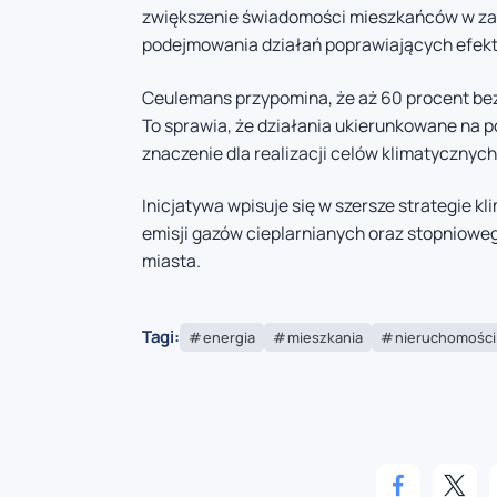
zwiększenie świadomości mieszkańców w zak
podejmowania działań poprawiających efek
Ceulemans przypomina, że aż 60 procent bez
To sprawia, że działania ukierunkowane na po
znaczenie dla realizacji celów klimatycznych
Inicjatywa wpisuje się w szersze strategie k
emisji gazów cieplarnianych oraz stopniowe
miasta.
Tagi:
energia
mieszkania
nieruchomości