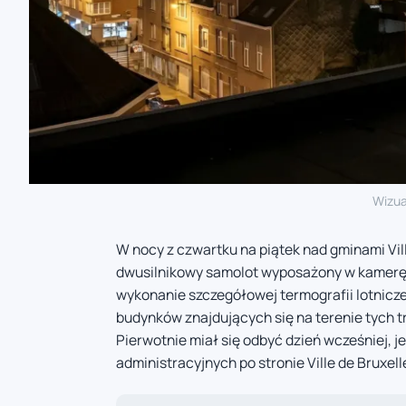
Wizua
W nocy z czwartku na piątek nad gminami Vil
dwusilnikowy samolot wyposażony w kamerę 
wykonanie szczegółowej termografii lotniczej
budynków znajdujących się na terenie tych t
Pierwotnie miał się odbyć dzień wcześniej, 
administracyjnych po stronie Ville de Bruxe