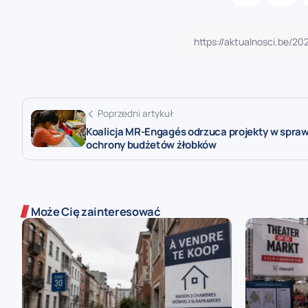
Poprzedni artykuł
Koalicja MR-Engagés odrzuca projekty w spraw
ochrony budżetów żłobków
Może Cię zainteresować