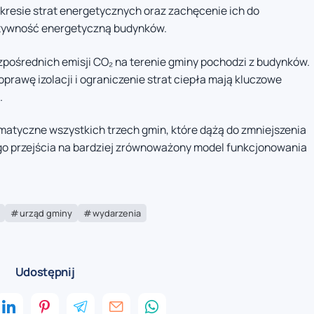
resie strat energetycznych oraz zachęcenie ich do
tywność energetyczną budynków.
pośrednich emisji CO₂ na terenie gminy pochodzi z budynków.
prawę izolacji i ograniczenie strat ciepła mają kluczowe
.
limatyczne wszystkich trzech gmin, które dążą do zmniejszenia
go przejścia na bardziej zrównoważony model funkcjonowania
urząd gminy
wydarzenia
Udostępnij