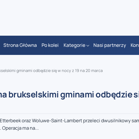
Strona Główna
Po kolei
Kategorie
Nasi partnerzy
Kon
kselskimi gminami odbędzie się w nocy z 19 na 20 marca
ma brukselskimi gminami odbędzie s
s, Etterbeek oraz Woluwe-Saint-Lambert przeleci dwusilnikowy sa
 Operacja ma na...