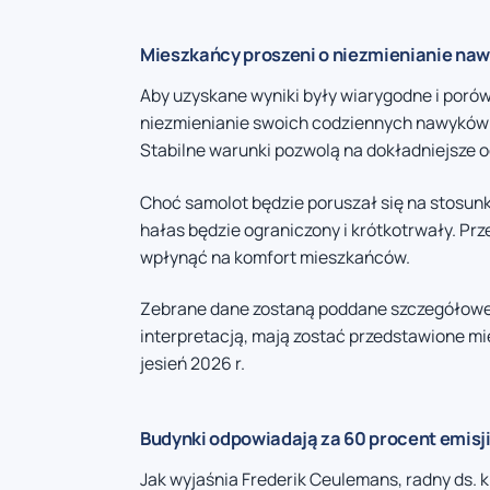
Mieszkańcy proszeni o niezmienianie n
Aby uzyskane wyniki były wiarygodne i poró
niezmienianie swoich codziennych nawyków 
Stabilne warunki pozwolą na dokładniejsze 
Choć samolot będzie poruszał się na stosun
hałas będzie ograniczony i krótkotrwały. Pr
wpłynąć na komfort mieszkańców.
Zebrane dane zostaną poddane szczegółowej a
interpretacją, mają zostać przedstawione 
jesień 2026 r.
Budynki odpowiadają za 60 procent emisj
Jak wyjaśnia Frederik Ceulemans, radny ds. k