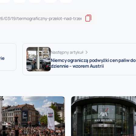
Następny artykuł
ie
Niemcy ograniczą podwyżki cen paliw do
dziennie – wzorem Austrii