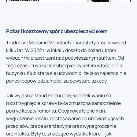
Pożar i kosztowny spór z ubezpieczycielem
Trudności Madame Moustache narastały stopniowo od
kilku lat. W 2022 r. w lokalu doszło do pożaru, który
wybuchł w przestrzeni nad podwieszanym sufitem. Od
tego czasu trwa spór z ubezpieczycielem właściciela
budynku. Klub stara się udowodnić, że jako najemca nie
ponosi odpowiedzialności za powstałe szkody.
Jak wyjaśnia Maud Partouche, w oczekiwaniu na
rozstrzygnięcie sprawy była zmuszona samodzielnie
pokryć koszty remontu. Obejmowały one m.in.
wygłuszenie lokalu, dostosowanie do obowiązujących
przepisów, prace aranżacyjne oraz wynagrodzenie
architekta. Były to znaczące wydatki, które – jak