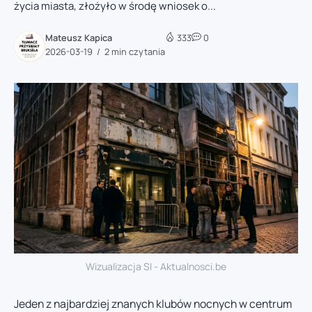
życia miasta, złożyło w środę wniosek o...
Mateusz Kapica
333
0
2026-03-19
2 min czytania
Wizualizacja SI - Aktualnosci.be
Jeden z najbardziej znanych klubów nocnych w centrum