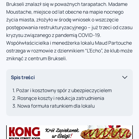
Brukseli znalazł się w poważnych tarapatach. Madame
Moustache, miejsce od lat obecne na mapie nocnego
życia miasta, złożyło w środę wniosek o wszczęcie
postępowania restrukturyzacyjnego – już trzeci od czasu
kryzysu związanego z pandemią COVID-19.
Współwłaścicielka i menedżerka lokalu Maud Partouche
ostrzega w rozmowie z dziennikiem “L’Echo”, że klub może
zniknąć z centrum Brukseli.
Spis treści
Pożar i kosztowny spór z ubezpieczycielem
Rosnące koszty i redukcja zatrudnienia
Nowa formuła ratunkiem dla lokalu