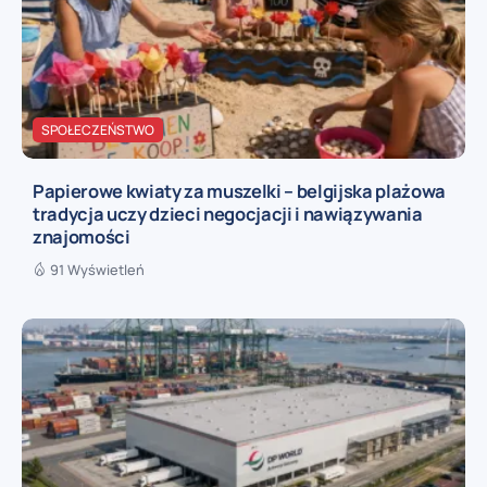
SPOŁECZEŃSTWO
Papierowe kwiaty za muszelki – belgijska plażowa
tradycja uczy dzieci negocjacji i nawiązywania
znajomości
91 Wyświetleń