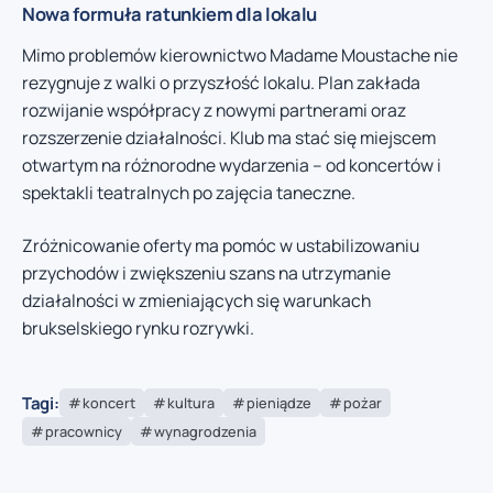
Nowa formuła ratunkiem dla lokalu
Mimo problemów kierownictwo Madame Moustache nie
rezygnuje z walki o przyszłość lokalu. Plan zakłada
rozwijanie współpracy z nowymi partnerami oraz
rozszerzenie działalności. Klub ma stać się miejscem
otwartym na różnorodne wydarzenia – od koncertów i
spektakli teatralnych po zajęcia taneczne.
Zróżnicowanie oferty ma pomóc w ustabilizowaniu
przychodów i zwiększeniu szans na utrzymanie
działalności w zmieniających się warunkach
brukselskiego rynku rozrywki.
Tagi:
koncert
kultura
pieniądze
pożar
pracownicy
wynagrodzenia