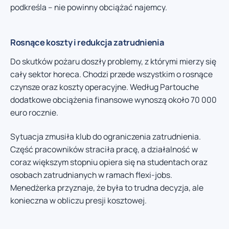
podkreśla – nie powinny obciążać najemcy.
Rosnące koszty i redukcja zatrudnienia
Do skutków pożaru doszły problemy, z którymi mierzy się
cały sektor horeca. Chodzi przede wszystkim o rosnące
czynsze oraz koszty operacyjne. Według Partouche
dodatkowe obciążenia finansowe wynoszą około 70 000
euro rocznie.
Sytuacja zmusiła klub do ograniczenia zatrudnienia.
Część pracowników straciła pracę, a działalność w
coraz większym stopniu opiera się na studentach oraz
osobach zatrudnianych w ramach flexi-jobs.
Menedżerka przyznaje, że była to trudna decyzja, ale
konieczna w obliczu presji kosztowej.