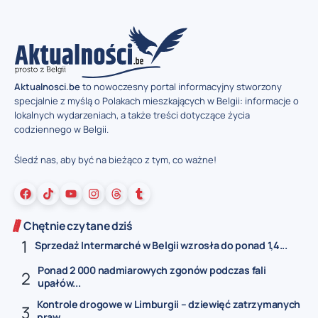
Aktualnosci.be
to nowoczesny portal informacyjny stworzony
specjalnie z myślą o Polakach mieszkających w Belgii: informacje o
lokalnych wydarzeniach, a także treści dotyczące życia
codziennego w Belgii.
Śledź nas, aby być na bieżąco z tym, co ważne!
Chętnie czytane dziś
Sprzedaż Intermarché w Belgii wzrosła do ponad 1,4...
Ponad 2 000 nadmiarowych zgonów podczas fali
upałów...
Kontrole drogowe w Limburgii – dziewięć zatrzymanych
praw...