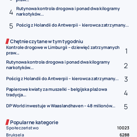
Rutynowa kontrola drogowa i ponad dwa kilogramy
narkotyków...
Pościg z Holandii do Antwerpii – kierowca zatrzymany...
Chętnie czytane w tym tygodniu
Kontrole drogowe w Limburgii – dziewięć zatrzymanych
praw...
Rutynowa kontrola drogowa i ponad dwa kilogramy
narkotyków...
Pościg z Holandii do Antwerpii – kierowca zatrzymany...
Papierowe kwiaty za muszelki – belgijska plażowa
tradycja...
DP World inwestuje w Waaslandhaven – 48 milionów...
Popularne kategorie
Społeczeństwo
10023
Bruksela
6288