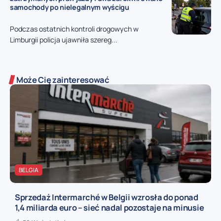
samochody po nielegalnym wyścigu
Podczas ostatnich kontroli drogowych w
Limburgii policja ujawniła szereg...
Może Cię zainteresować
BELGIA
Sprzedaż Intermarché w Belgii wzrosła do ponad
1,4 miliarda euro – sieć nadal pozostaje na minusie