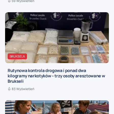
59 Wyświetleń
BRUKSELA
Rutynowa kontrola drogowa i ponad dwa
kilogramy narkotyków – trzy osoby aresztowane w
Brukseli
83 Wyświetleń