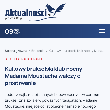
09
Aug
2026
Strona główna
Bruksela
Kultowy brukselski klub nocny Madame Moustache walczy o przetrwanie
/
/
BRUKSELA
PRACA I FINANSE
Kultowy brukselski klub nocny
Madame Moustache walczy o
przetrwanie
Jeden z najbardziej znanych klubów nocnych w centrum
Brukseli znalazł się w poważnych tarapatach. Madame
Moustache, miejsce od lat obecne na mapie nocnego