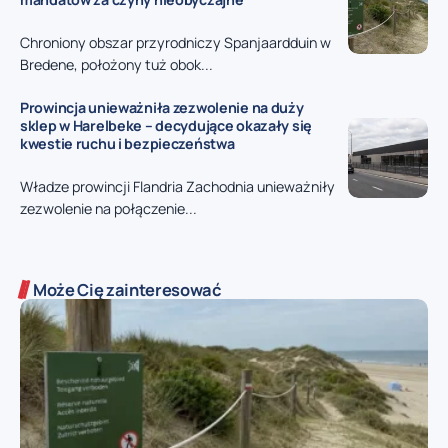
Chroniony obszar przyrodniczy Spanjaardduin w
Bredene, położony tuż obok...
Prowincja unieważniła zezwolenie na duży
sklep w Harelbeke – decydujące okazały się
kwestie ruchu i bezpieczeństwa
Władze prowincji Flandria Zachodnia unieważniły
zezwolenie na połączenie...
Może Cię zainteresować