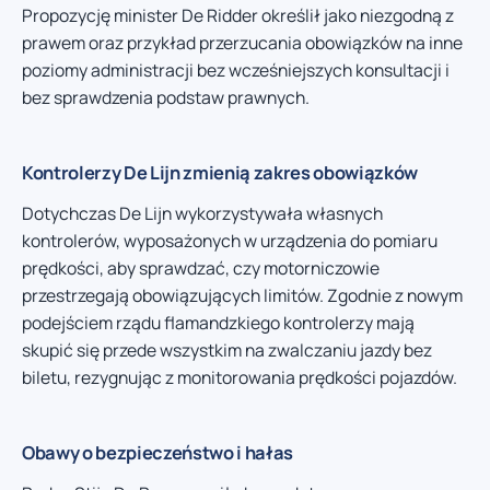
Propozycję minister De Ridder określił jako niezgodną z
prawem oraz przykład przerzucania obowiązków na inne
poziomy administracji bez wcześniejszych konsultacji i
bez sprawdzenia podstaw prawnych.
Kontrolerzy De Lijn zmienią zakres obowiązków
Dotychczas De Lijn wykorzystywała własnych
kontrolerów, wyposażonych w urządzenia do pomiaru
prędkości, aby sprawdzać, czy motorniczowie
przestrzegają obowiązujących limitów. Zgodnie z nowym
podejściem rządu flamandzkiego kontrolerzy mają
skupić się przede wszystkim na zwalczaniu jazdy bez
biletu, rezygnując z monitorowania prędkości pojazdów.
Obawy o bezpieczeństwo i hałas