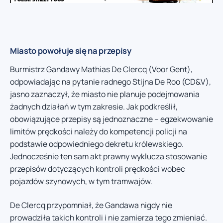
Miasto powołuje się na przepisy
Burmistrz Gandawy Mathias De Clercq (Voor Gent),
odpowiadając na pytanie radnego Stijna De Roo (CD&V),
jasno zaznaczył, że miasto nie planuje podejmowania
żadnych działań w tym zakresie. Jak podkreślił,
obowiązujące przepisy są jednoznaczne – egzekwowanie
limitów prędkości należy do kompetencji policji na
podstawie odpowiedniego dekretu królewskiego.
Jednocześnie ten sam akt prawny wyklucza stosowanie
przepisów dotyczących kontroli prędkości wobec
pojazdów szynowych, w tym tramwajów.
De Clercq przypomniał, że Gandawa nigdy nie
prowadziła takich kontroli i nie zamierza tego zmieniać.