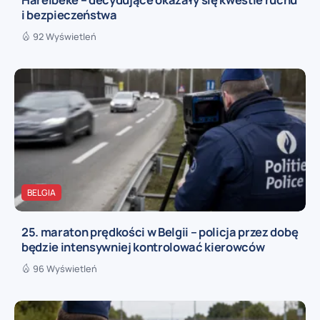
i bezpieczeństwa
92 Wyświetleń
BELGIA
25. maraton prędkości w Belgii – policja przez dobę
będzie intensywniej kontrolować kierowców
96 Wyświetleń