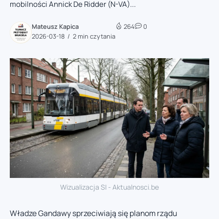
mobilności Annick De Ridder (N-VA)...
Mateusz Kapica
264
0
2026-03-18
2 min czytania
Wizualizacja SI - Aktualnosci.be
Władze Gandawy sprzeciwiają się planom rządu