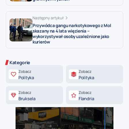
Następny artykuł
Przywódca gangu narkotykowego z Mol
skazany na 4 lata więzienia –
wykorzystywał osoby uzależnione jako
kurierów
Kategorie
Zobacz
Zobacz
Polityka
Polityka
Zobacz
Zobacz
Bruksela
Flandria