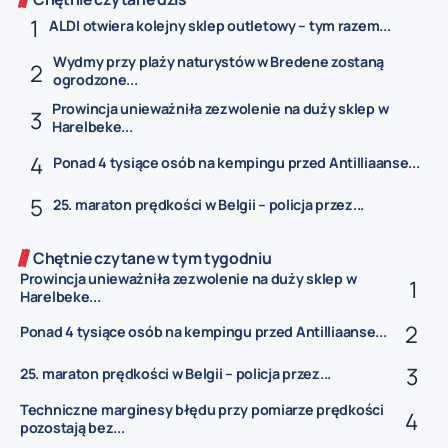
ALDI otwiera kolejny sklep outletowy – tym razem...
Wydmy przy plaży naturystów w Bredene zostaną
ogrodzone...
Prowincja unieważniła zezwolenie na duży sklep w
Harelbeke...
Ponad 4 tysiące osób na kempingu przed Antilliaanse...
25. maraton prędkości w Belgii – policja przez...
Chętnie czytane w tym tygodniu
Prowincja unieważniła zezwolenie na duży sklep w
Harelbeke...
Ponad 4 tysiące osób na kempingu przed Antilliaanse...
25. maraton prędkości w Belgii – policja przez...
Techniczne marginesy błędu przy pomiarze prędkości
pozostają bez...