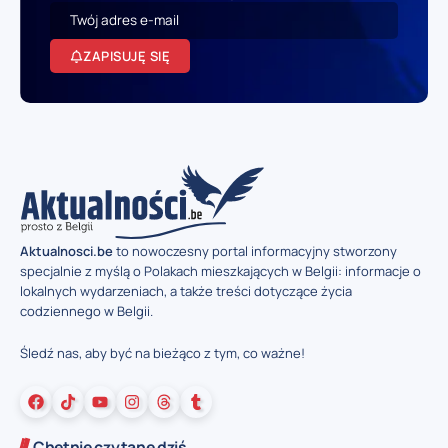
ZAPISUJĘ SIĘ
Aktualnosci.be
to nowoczesny portal informacyjny stworzony
specjalnie z myślą o Polakach mieszkających w Belgii: informacje o
lokalnych wydarzeniach, a także treści dotyczące życia
codziennego w Belgii.
Śledź nas, aby być na bieżąco z tym, co ważne!
Chętnie czytane dziś