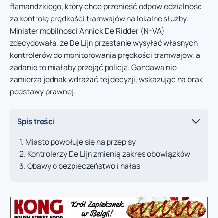
flamandzkiego, który chce przenieść odpowiedzialność
za kontrolę prędkości tramwajów na lokalne służby.
Minister mobilności Annick De Ridder (N-VA)
zdecydowała, że De Lijn przestanie wysyłać własnych
kontrolerów do monitorowania prędkości tramwajów, a
zadanie to miałaby przejąć policja. Gandawa nie
zamierza jednak wdrażać tej decyzji, wskazując na brak
podstawy prawnej.
Spis treści
Miasto powołuje się na przepisy
Kontrolerzy De Lijn zmienią zakres obowiązków
Obawy o bezpieczeństwo i hałas