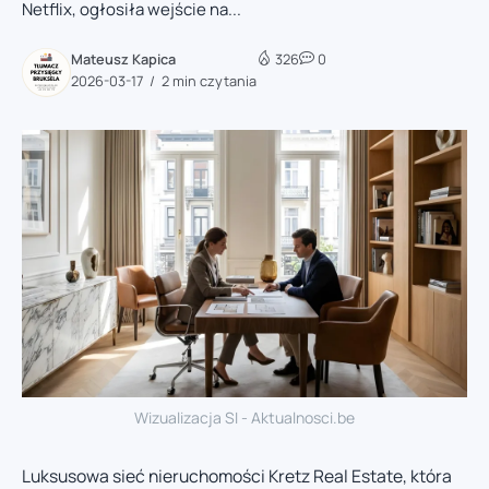
Netflix, ogłosiła wejście na...
Mateusz Kapica
326
0
2026-03-17
2 min czytania
Wizualizacja SI - Aktualnosci.be
Luksusowa sieć nieruchomości Kretz Real Estate, która