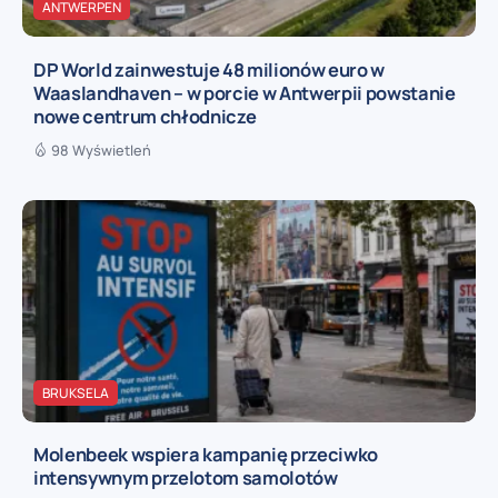
ANTWERPEN
DP World zainwestuje 48 milionów euro w
Waaslandhaven – w porcie w Antwerpii powstanie
nowe centrum chłodnicze
98 Wyświetleń
BRUKSELA
Molenbeek wspiera kampanię przeciwko
intensywnym przelotom samolotów