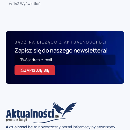
142 Wyświetleń
BĄDŹ NA BIEŻĄCO Z AKTUALNOSCI.BE!
Zapisz się do naszego newslettera!
ZAPISUJĘ SIĘ
Aktualnosci.be
to nowoczesny portal informacyjny stworzony