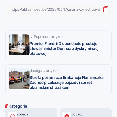
Poprzedni artykuł
Premier Flandrii Diependaele prostuje
słowa minister Gennez o dyskryminacji
płacowej
Następny artykuł
Strefa pożarnicza Brabancja Flamandzka
Zachód przekazuje pojazdy i sprzęt
ukraińskim strażakom
Kategorie
Zobacz
Zobacz