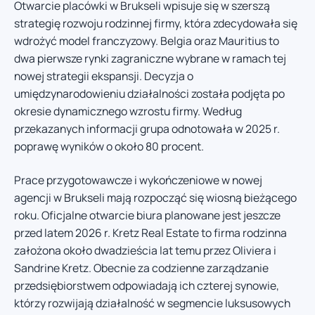
Otwarcie placówki w Brukseli wpisuje się w szerszą
strategię rozwoju rodzinnej firmy, która zdecydowała się
wdrożyć model franczyzowy. Belgia oraz Mauritius to
dwa pierwsze rynki zagraniczne wybrane w ramach tej
nowej strategii ekspansji. Decyzja o
umiędzynarodowieniu działalności została podjęta po
okresie dynamicznego wzrostu firmy. Według
przekazanych informacji grupa odnotowała w 2025 r.
poprawę wyników o około 80 procent.
Prace przygotowawcze i wykończeniowe w nowej
agencji w Brukseli mają rozpocząć się wiosną bieżącego
roku. Oficjalne otwarcie biura planowane jest jeszcze
przed latem 2026 r. Kretz Real Estate to firma rodzinna
założona około dwadzieścia lat temu przez Oliviera i
Sandrine Kretz. Obecnie za codzienne zarządzanie
przedsiębiorstwem odpowiadają ich czterej synowie,
którzy rozwijają działalność w segmencie luksusowych