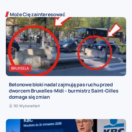
Może Cię zainteresować
BRUKSELA
Betonowe bloki nadal zajmują pas ruchu przed
dworcem Bruxelles-Midi – burmistrz Saint-Gilles
domaga się zmian
90 Wyświetleń