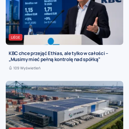
LIÈGE
KBC chce przejąć Ethias, ale tylko w całości –
„Musimy mieć pełną kontrolę nad spółką”
109 Wyświetleń