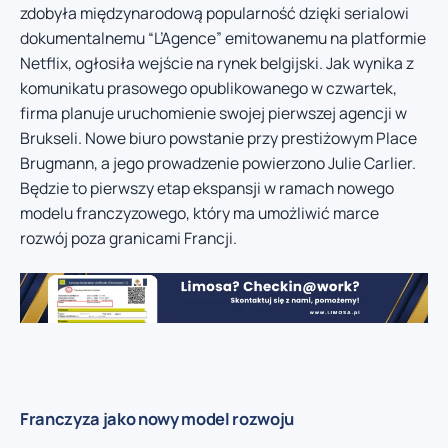
zdobyła międzynarodową popularność dzięki serialowi
dokumentalnemu “L’Agence” emitowanemu na platformie
Netflix, ogłosiła wejście na rynek belgijski. Jak wynika z
komunikatu prasowego opublikowanego w czwartek,
firma planuje uruchomienie swojej pierwszej agencji w
Brukseli. Nowe biuro powstanie przy prestiżowym Place
Brugmann, a jego prowadzenie powierzono Julie Carlier.
Będzie to pierwszy etap ekspansji w ramach nowego
modelu franczyzowego, który ma umożliwić marce
rozwój poza granicami Francji.
Franczyza jako nowy model rozwoju