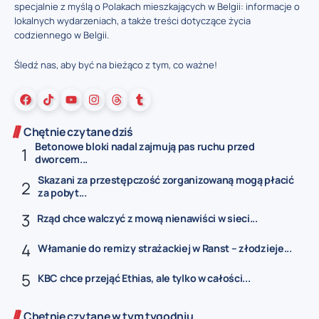
specjalnie z myślą o Polakach mieszkających w Belgii: informacje o
lokalnych wydarzeniach, a także treści dotyczące życia
codziennego w Belgii.
Śledź nas, aby być na bieżąco z tym, co ważne!
Chętnie czytane dziś
Betonowe bloki nadal zajmują pas ruchu przed
dworcem...
Skazani za przestępczość zorganizowaną mogą płacić
za pobyt...
Rząd chce walczyć z mową nienawiści w sieci...
Włamanie do remizy strażackiej w Ranst – złodzieje...
KBC chce przejąć Ethias, ale tylko w całości...
Chętnie czytane w tym tygodniu