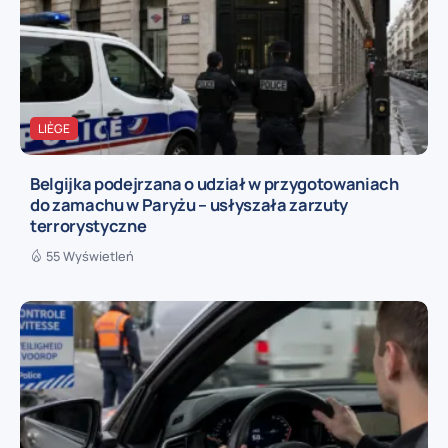
LIÈGE
Belgijka podejrzana o udział w przygotowaniach
do zamachu w Paryżu – usłyszała zarzuty
terrorystyczne
55 Wyświetleń