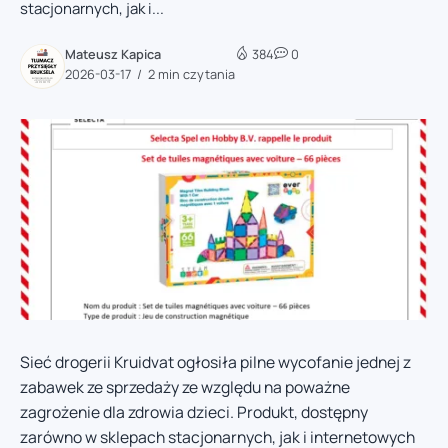
stacjonarnych, jak i...
Mateusz Kapica
384
0
2026-03-17
2 min czytania
Sieć drogerii Kruidvat ogłosiła pilne wycofanie jednej z
zabawek ze sprzedaży ze względu na poważne
zagrożenie dla zdrowia dzieci. Produkt, dostępny
zarówno w sklepach stacjonarnych, jak i internetowych