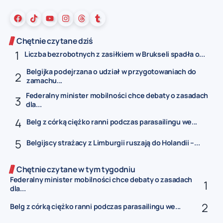
Chętnie czytane dziś
Liczba bezrobotnych z zasiłkiem w Brukseli spadła o...
Belgijka podejrzana o udział w przygotowaniach do
zamachu...
Federalny minister mobilności chce debaty o zasadach
dla...
Belg z córką ciężko ranni podczas parasailingu we...
Belgijscy strażacy z Limburgii ruszają do Holandii –...
Chętnie czytane w tym tygodniu
Federalny minister mobilności chce debaty o zasadach
dla...
Belg z córką ciężko ranni podczas parasailingu we...