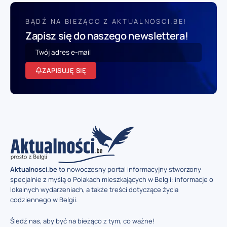
BĄDŹ NA BIEŻĄCO Z AKTUALNOSCI.BE!
Zapisz się do naszego newslettera!
ZAPISUJĘ SIĘ
Aktualnosci.be
to nowoczesny portal informacyjny stworzony
specjalnie z myślą o Polakach mieszkających w Belgii: informacje o
lokalnych wydarzeniach, a także treści dotyczące życia
codziennego w Belgii.
Śledź nas, aby być na bieżąco z tym, co ważne!