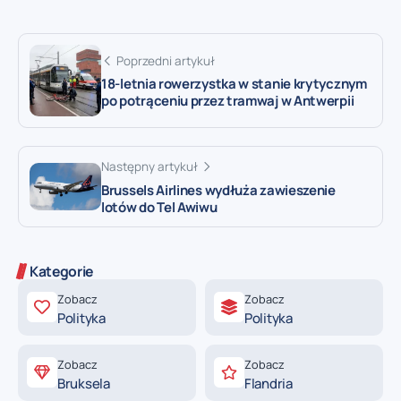
Poprzedni artykuł
18-letnia rowerzystka w stanie krytycznym
po potrąceniu przez tramwaj w Antwerpii
Następny artykuł
Brussels Airlines wydłuża zawieszenie
lotów do Tel Awiwu
Kategorie
Zobacz
Zobacz
Polityka
Polityka
Zobacz
Zobacz
Bruksela
Flandria