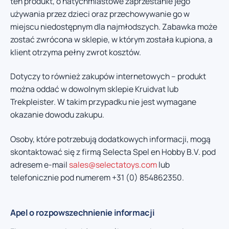
ten produkt, o natychmiastowe zaprzestanie jego
używania przez dzieci oraz przechowywanie go w
miejscu niedostępnym dla najmłodszych. Zabawka może
zostać zwrócona w sklepie, w którym została kupiona, a
klient otrzyma pełny zwrot kosztów.
Dotyczy to również zakupów internetowych – produkt
można oddać w dowolnym sklepie Kruidvat lub
Trekpleister. W takim przypadku nie jest wymagane
okazanie dowodu zakupu.
Osoby, które potrzebują dodatkowych informacji, mogą
skontaktować się z firmą Selecta Spel en Hobby B.V. pod
adresem e-mail
sales@selectatoys.com
lub
telefonicznie pod numerem +31 (0) 854862350.
Apel o rozpowszechnienie informacji