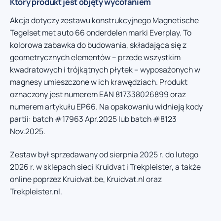
Który produkt jest objęty wycofaniem
Akcja dotyczy zestawu konstrukcyjnego Magnetische
Tegelset met auto 66 onderdelen marki Everplay. To
kolorowa zabawka do budowania, składająca się z
geometrycznych elementów – przede wszystkim
kwadratowych i trójkątnych płytek – wyposażonych w
magnesy umieszczone w ich krawędziach. Produkt
oznaczony jest numerem EAN 817338026899 oraz
numerem artykułu EP66. Na opakowaniu widnieją kody
partii: batch #17963 Apr.2025 lub batch #8123
Nov.2025.
Zestaw był sprzedawany od sierpnia 2025 r. do lutego
2026 r. w sklepach sieci Kruidvat i Trekpleister, a także
online poprzez Kruidvat.be, Kruidvat.nl oraz
Trekpleister.nl.