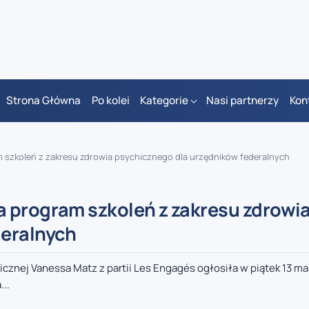
Strona Główna
Po kolei
Kategorie
Nasi partnerzy
Kon
 szkoleń z zakresu zdrowia psychicznego dla urzędników federalnych
 program szkoleń z zakresu zdrowi
deralnych
cznej Vanessa Matz z partii Les Engagés ogłosiła w piątek 13 mar
..