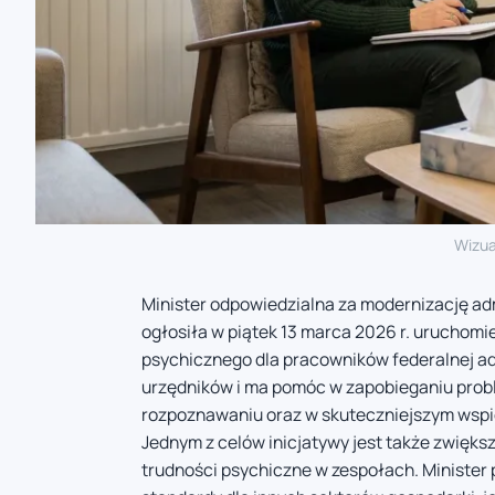
Wizua
Minister odpowiedzialna za modernizację adm
ogłosiła w piątek 13 marca 2026 r. uruchom
psychicznego dla pracowników federalnej ad
urzędników i ma pomóc w zapobieganiu pro
rozpoznawaniu oraz w skuteczniejszym wspi
Jednym z celów inicjatywy jest także zwięks
trudności psychiczne w zespołach. Minister 