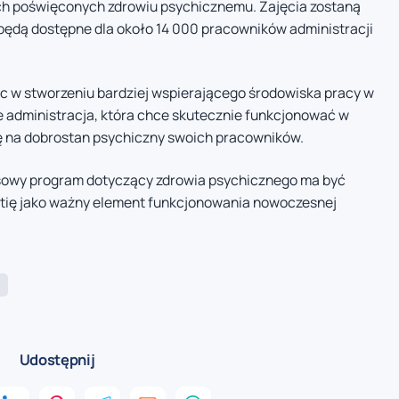
ych poświęconych zdrowiu psychicznemu. Zajęcia zostaną
będą dostępne dla około 14 000 pracowników administracji
c w stworzeniu bardziej wspierającego środowiska pracy w
że administracja, która chce skutecznie funkcjonować w
ę na dobrostan psychiczny swoich pracowników.
ksowy program dotyczący zdrowia psychicznego ma być
estię jako ważny element funkcjonowania nowoczesnej
e
Udostępnij