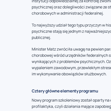
instytucji odpowiedzialnej za kontrolę zwoln
psychicznej oraz dolegliwości związane ze s
chorobowych w administracji federalnej.
To najwyższy udział tego typu przyczyn w his
psychiczne stają się jednym z najważniejs
publicznej.
Minister Matz zwróciła uwagę na pewien par
chorobowej wśród urzędników federalnych st
wynikających z problemów psychicznych. Ozn
wypaleniem zawodowym, przewlekłym stresem
im wykonywanie obowiązków służbowych.
Cztery główne elementy programu
Nowy program szkoleniowy został oparty na 
profilaktyka, czyli działania mające zapobi