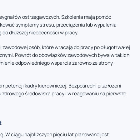
 sygnałów ostrzegawczych. Szkolenia mają pomóc
ikować symptomy stresu, przeciążenia lub wypalenia
do dłuższej nieobecności w pracy.
i zawodowej osób, które wracają do pracy po długotrwałej
znymi. Powrót do obowiązków zawodowych bywa w takich
wnienie odpowiedniego wsparcia zarówno ze strony
kompetencji kadry kierowniczej. Bezpośredni przełożeni
u zdrowego środowiska pracy i w reagowaniu na pierwsze
t
 W ciągu najbliższych pięciu lat planowane jest