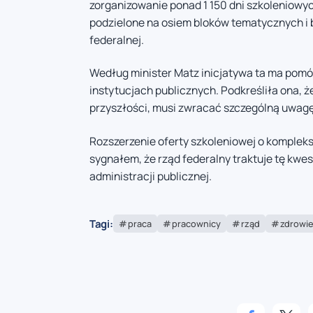
zorganizowanie ponad 1 150 dni szkoleniow
podzielone na osiem bloków tematycznych i 
federalnej.
Według minister Matz inicjatywa ta ma pomó
instytucjach publicznych. Podkreśliła ona, 
przyszłości, musi zwracać szczególną uwag
Rozszerzenie oferty szkoleniowej o komple
sygnałem, że rząd federalny traktuje tę kw
administracji publicznej.
Tagi:
praca
pracownicy
rząd
zdrowi