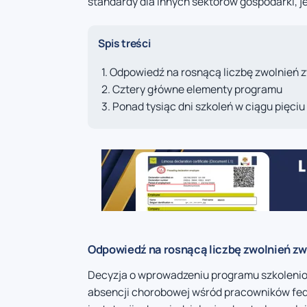
standardy dla innych sektorów gospodarki, j
Spis treści
Odpowiedź na rosnącą liczbę zwolnień 
Cztery główne elementy programu
Ponad tysiąc dni szkoleń w ciągu pięciu 
Odpowiedź na rosnącą liczbę zwolnień z
Decyzja o wprowadzeniu programu szkolenio
absencji chorobowej wśród pracowników fede