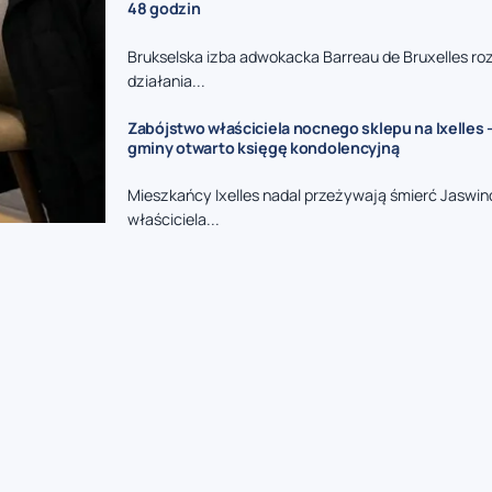
48 godzin
Brukselska izba adwokacka Barreau de Bruxelles ro
działania...
Zabójstwo właściciela nocnego sklepu na Ixelles 
gminy otwarto księgę kondolencyjną
Mieszkańcy Ixelles nadal przeżywają śmierć Jaswin
właściciela...