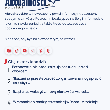
Aktualnosci.be
to nowoczesny portal informacyjny stworzony
specjalnie z myślą o Polakach mieszkających w Belgii: informacje o
lokalnych wydarzeniach, a także treści dotyczące życia
codziennego w Belgii.
Śledź nas, aby być na bieżąco z tym, co ważne!
Chętnie czytane dziś
Betonowe bloki nadal zajmują pas ruchu przed
dworcem...
Skazani za przestępczość zorganizowaną mogą płacić
za pobyt...
Rząd chce walczyć z mową nienawiści w sieci...
Włamanie do remizy strażackiej w Ranst – złodzieje...