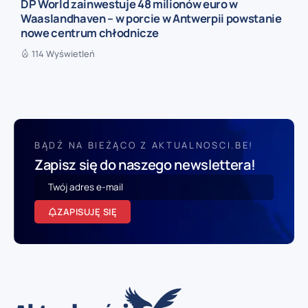
DP World zainwestuje 48 milionów euro w
Waaslandhaven – w porcie w Antwerpii powstanie
nowe centrum chłodnicze
114 Wyświetleń
BĄDŹ NA BIEŻĄCO Z AKTUALNOSCI.BE!
Zapisz się do naszego newslettera!
ZAPISUJĘ SIĘ