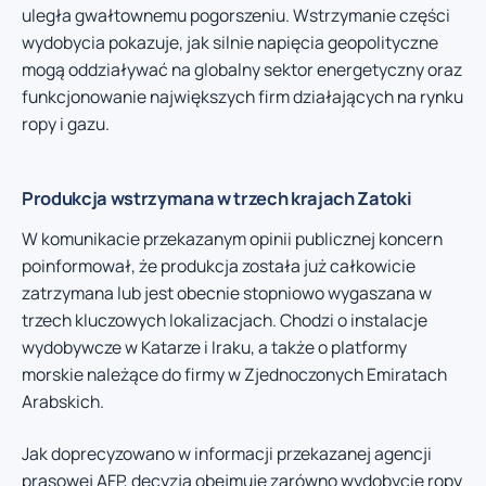
uległa gwałtownemu pogorszeniu. Wstrzymanie części
wydobycia pokazuje, jak silnie napięcia geopolityczne
mogą oddziaływać na globalny sektor energetyczny oraz
funkcjonowanie największych firm działających na rynku
ropy i gazu.
Produkcja wstrzymana w trzech krajach Zatoki
W komunikacie przekazanym opinii publicznej koncern
poinformował, że produkcja została już całkowicie
zatrzymana lub jest obecnie stopniowo wygaszana w
trzech kluczowych lokalizacjach. Chodzi o instalacje
wydobywcze w Katarze i Iraku, a także o platformy
morskie należące do firmy w Zjednoczonych Emiratach
Arabskich.
Jak doprecyzowano w informacji przekazanej agencji
prasowej AFP, decyzja obejmuje zarówno wydobycie ropy