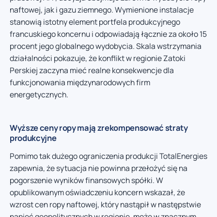
naftowej, jak i gazu ziemnego. Wymienione instalacje
stanowią istotny element portfela produkcyjnego
francuskiego koncernu i odpowiadają łącznie za około 15
procent jego globalnego wydobycia. Skala wstrzymania
działalności pokazuje, że konflikt w regionie Zatoki
Perskiej zaczyna mieć realne konsekwencje dla
funkcjonowania międzynarodowych firm
energetycznych.
Wyższe ceny ropy mają zrekompensować straty
produkcyjne
Pomimo tak dużego ograniczenia produkcji TotalEnergies
zapewnia, że sytuacja nie powinna przełożyć się na
pogorszenie wyników finansowych spółki. W
opublikowanym oświadczeniu koncern wskazał, że
wzrost cen ropy naftowej, który nastąpił w następstwie
napięć geopolitycznych w regionie, może w znacznym