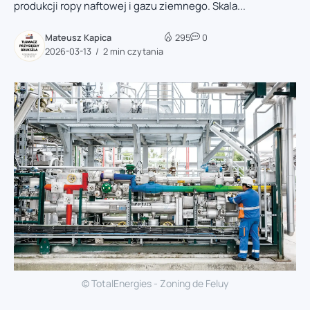
produkcji ropy naftowej i gazu ziemnego. Skala...
Mateusz Kapica
295
0
2026-03-13
2 min czytania
© TotalEnergies - Zoning de Feluy