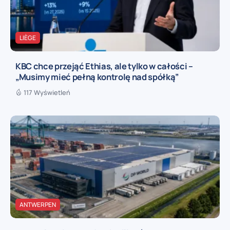
LIÈGE
KBC chce przejąć Ethias, ale tylko w całości –
„Musimy mieć pełną kontrolę nad spółką”
117 Wyświetleń
ANTWERPEN