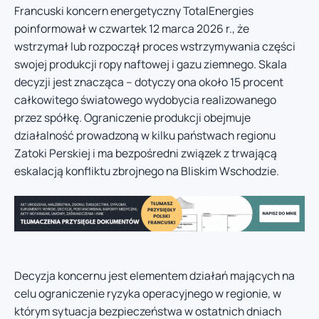
Francuski koncern energetyczny TotalEnergies
poinformował w czwartek 12 marca 2026 r., że
wstrzymał lub rozpoczął proces wstrzymywania części
swojej produkcji ropy naftowej i gazu ziemnego. Skala
decyzji jest znacząca – dotyczy ona około 15 procent
całkowitego światowego wydobycia realizowanego
przez spółkę. Ograniczenie produkcji obejmuje
działalność prowadzoną w kilku państwach regionu
Zatoki Perskiej i ma bezpośredni związek z trwającą
eskalacją konfliktu zbrojnego na Bliskim Wschodzie.
Decyzja koncernu jest elementem działań mających na
celu ograniczenie ryzyka operacyjnego w regionie, w
którym sytuacja bezpieczeństwa w ostatnich dniach