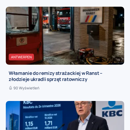
ANTWERPEN
Włamanie do remizy strażackiej w Ranst –
złodzieje ukradli sprzęt ratowniczy
90 Wyświetleń