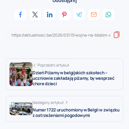
Udostępnij
Poprzedni artykuł
Dzień Piżamy w belgijskich szkołach –
uczniowie zakładają piżamy, by wesprzeć
chore dzieci
Następny artykuł
Numer 1722 uruchomiony w Belgii w związku
z ostrzeżeniami pogodowymi