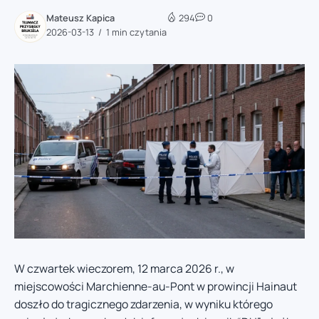
Mateusz Kapica
294
0
2026-03-13
1 min czytania
W czwartek wieczorem, 12 marca 2026 r., w
miejscowości Marchienne-au-Pont w prowincji Hainaut
doszło do tragicznego zdarzenia, w wyniku którego