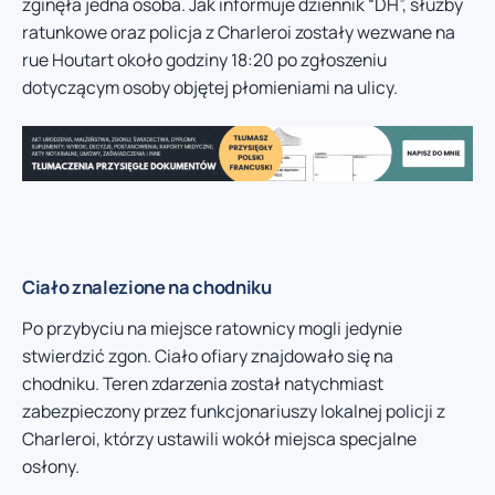
zginęła jedna osoba. Jak informuje dziennik “DH”, służby
ratunkowe oraz policja z Charleroi zostały wezwane na
rue Houtart około godziny 18:20 po zgłoszeniu
dotyczącym osoby objętej płomieniami na ulicy.
Ciało znalezione na chodniku
Po przybyciu na miejsce ratownicy mogli jedynie
stwierdzić zgon. Ciało ofiary znajdowało się na
chodniku. Teren zdarzenia został natychmiast
zabezpieczony przez funkcjonariuszy lokalnej policji z
Charleroi, którzy ustawili wokół miejsca specjalne
osłony.