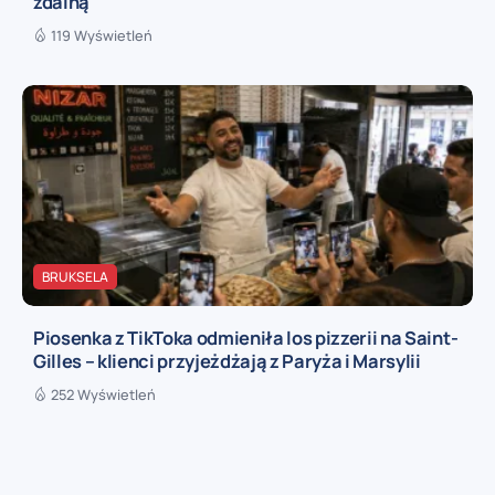
zdalną
119 Wyświetleń
BRUKSELA
Piosenka z TikToka odmieniła los pizzerii na Saint-
Gilles – klienci przyjeżdżają z Paryża i Marsylii
252 Wyświetleń