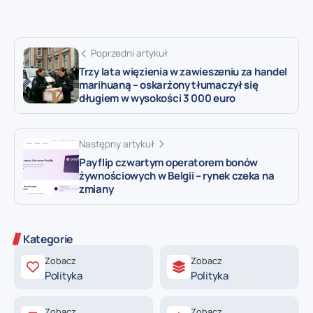
Poprzedni artykuł
Trzy lata więzienia w zawieszeniu za handel
marihuaną – oskarżony tłumaczył się
długiem w wysokości 3 000 euro
Następny artykuł
Payflip czwartym operatorem bonów
żywnościowych w Belgii – rynek czeka na
zmiany
Kategorie
Zobacz
Zobacz
Polityka
Polityka
Zobacz
Zobacz