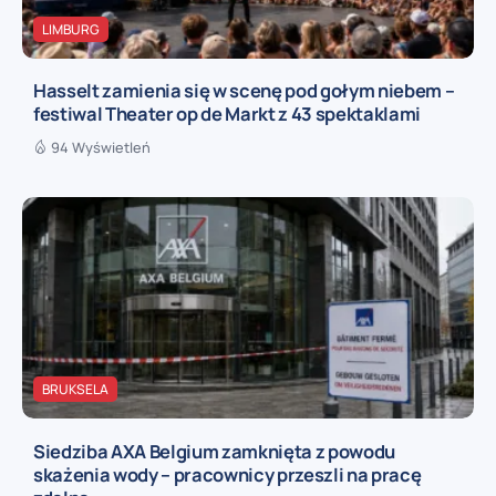
LIMBURG
Hasselt zamienia się w scenę pod gołym niebem –
festiwal Theater op de Markt z 43 spektaklami
94 Wyświetleń
BRUKSELA
Siedziba AXA Belgium zamknięta z powodu
skażenia wody – pracownicy przeszli na pracę