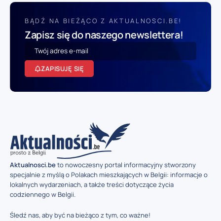
BĄDŹ NA BIEŻĄCO Z AKTUALNOSCI.BE!
Zapisz się do naszego newslettera!
ZAPISUJĘ SIĘ
Aktualnosci.be
to nowoczesny portal informacyjny stworzony
specjalnie z myślą o Polakach mieszkających w Belgii: informacje o
lokalnych wydarzeniach, a także treści dotyczące życia
codziennego w Belgii.
Śledź nas, aby być na bieżąco z tym, co ważne!