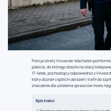
Policja strefy Vilvoorde-Machelen poinform
pobicie, do którego doszło na stacji kolejow
17-latek, pochodzący odpowiednio z Vilvoord
który doznał ciężkich obrażeń i trafił do szp
znaczenie dla ustalenia sprawców miały nagr
Spis treści