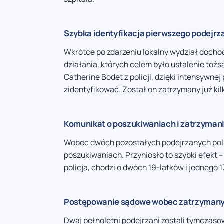
Szybka identyfikacja pierwszego podejr
Wkrótce po zdarzeniu lokalny wydział docho
działania, których celem było ustalenie toż
Catherine Bodet z policji, dzięki intensywne
zidentyfikować. Został on zatrzymany już kil
Komunikat o poszukiwaniach i zatrzyman
Wobec dwóch pozostałych podejrzanych poli
poszukiwaniach. Przyniosło to szybki efekt –
policja, chodzi o dwóch 19-latków i jednego 
Postępowanie sądowe wobec zatrzyman
Dwaj pełnoletni podejrzani zostali tymczaso