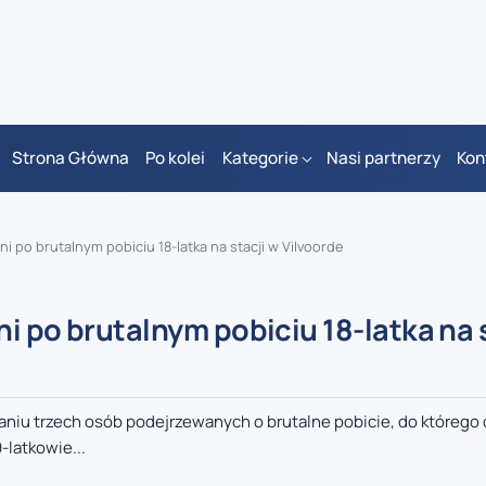
Strona Główna
Po kolei
Kategorie
Nasi partnerzy
Kon
i po brutalnym pobiciu 18-latka na stacji w Vilvoorde
i po brutalnym pobiciu 18-latka na 
aniu trzech osób podejrzewanych o brutalne pobicie, do którego
-latkowie...