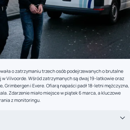
owała o zatrzymaniu trzech osób podejrzewanych o brutalne
ej w Vilvoorde. Wśród zatrzymanych są dwaj 19-latkowie oraz
e, Grimbergen i Evere. Ofiarą napaści padł 18-letni mężczyzna,
itala. Zdarzenie miało miejsce w piątek 6 marca, a kluczowe
ania z monitoringu.