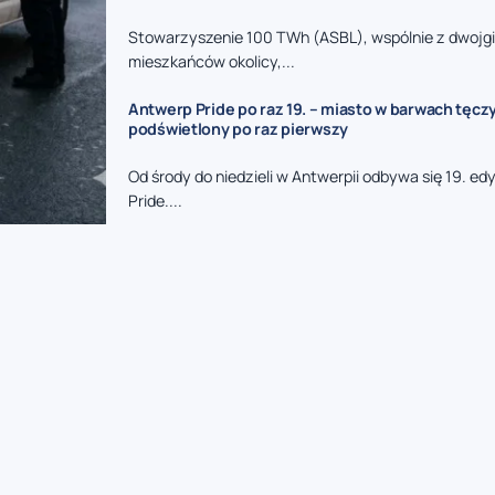
Stowarzyszenie 100 TWh (ASBL), wspólnie z dwojg
mieszkańców okolicy,...
Antwerp Pride po raz 19. – miasto w barwach tęcz
podświetlony po raz pierwszy
Od środy do niedzieli w Antwerpii odbywa się 19. e
Pride....