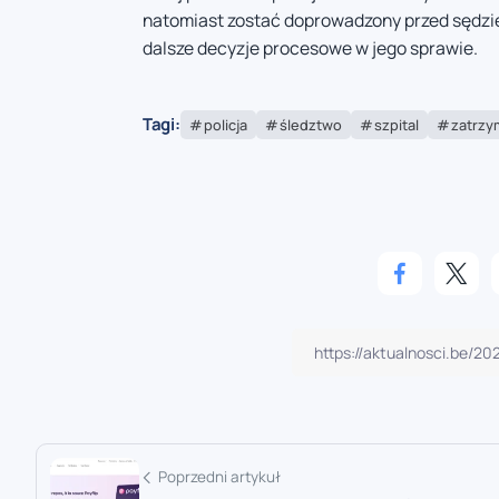
natomiast zostać doprowadzony przed sędzie
dalsze decyzje procesowe w jego sprawie.
Tagi:
policja
śledztwo
szpital
zatrzy
Poprzedni artykuł