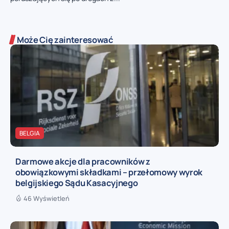
Może Cię zainteresować
BELGIA
Darmowe akcje dla pracowników z
obowiązkowymi składkami – przełomowy wyrok
belgijskiego Sądu Kasacyjnego
46 Wyświetleń