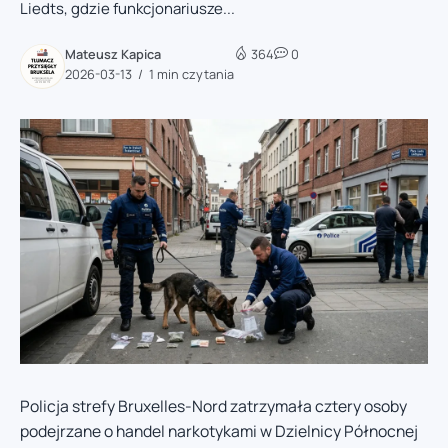
Liedts, gdzie funkcjonariusze...
Mateusz Kapica
364
0
2026-03-13
1 min czytania
Policja strefy Bruxelles-Nord zatrzymała cztery osoby
podejrzane o handel narkotykami w Dzielnicy Północnej