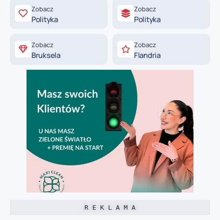
Zobacz
Zobacz
Polityka
Polityka
Zobacz
Zobacz
Bruksela
Flandria
R E K L A M A