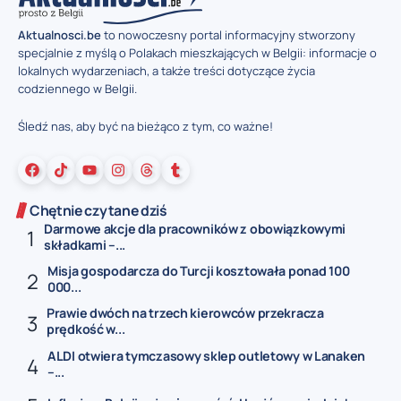
Aktualnosci.be
to nowoczesny portal informacyjny stworzony
specjalnie z myślą o Polakach mieszkających w Belgii: informacje o
lokalnych wydarzeniach, a także treści dotyczące życia
codziennego w Belgii.
Śledź nas, aby być na bieżąco z tym, co ważne!
Chętnie czytane dziś
Darmowe akcje dla pracowników z obowiązkowymi
składkami –...
Misja gospodarcza do Turcji kosztowała ponad 100
000...
Prawie dwóch na trzech kierowców przekracza
prędkość w...
ALDI otwiera tymczasowy sklep outletowy w Lanaken
–...