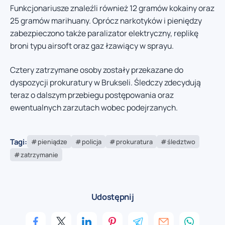
Funkcjonariusze znaleźli również 12 gramów kokainy oraz
25 gramów marihuany. Oprócz narkotyków i pieniędzy
zabezpieczono także paralizator elektryczny, replikę
broni typu airsoft oraz gaz łzawiący w sprayu.
Cztery zatrzymane osoby zostały przekazane do
dyspozycji prokuratury w Brukseli. Śledczy zdecydują
teraz o dalszym przebiegu postępowania oraz
ewentualnych zarzutach wobec podejrzanych.
Tagi:
pieniądze
policja
prokuratura
śledztwo
zatrzymanie
Udostępnij