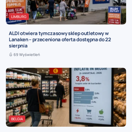
LIMBURG
ALDI otwiera tymczasowy sklep outletowy w
Lanaken – przeceniona oferta dostępna do 22
sierpnia
69 Wyświetleń
BELGIA