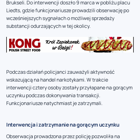
Brukseli. Do interwencji doszło 9 marca w pobliżu placu
Liedts, gdzie funkcjonariusze prowadzili obserwację po
wcześniejszych sygnałach o możliwej sprzedaży
substancji odurzających w tej okolicy.
Podczas działań policjanci zauważyli aktywność
wskazującą na handel narkotykami. W trakcie
interwencji cztery osoby zostały przyłapane na gorącym
uczynku podczas dokonywania transakcji.
Funkcjonariusze natychmiast je zatrzymali.
Interwencja i zatrzymanie na gorącym uczynku
Obserwacja prowadzona przez policję pozwoliła na