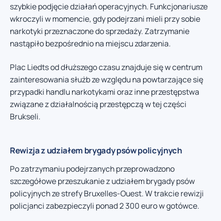
szybkie podjęcie działań operacyjnych. Funkcjonariusze
wkroczyli w momencie, gdy podejrzani mieli przy sobie
narkotyki przeznaczone do sprzedaży. Zatrzymanie
nastąpiło bezpośrednio na miejscu zdarzenia.
Plac Liedts od dłuższego czasu znajduje się w centrum
zainteresowania służb ze względu na powtarzające się
przypadki handlu narkotykami oraz inne przestępstwa
związane z działalnością przestępczą w tej części
Brukseli.
Rewizja z udziałem brygady psów policyjnych
Po zatrzymaniu podejrzanych przeprowadzono
szczegółowe przeszukanie z udziałem brygady psów
policyjnych ze strefy Bruxelles-Ouest. W trakcie rewizji
policjanci zabezpieczyli ponad 2 300 euro w gotówce.