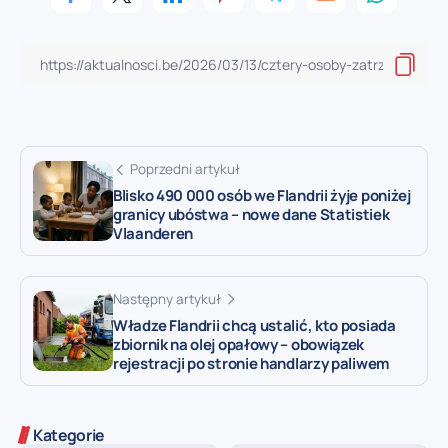
Poprzedni artykuł
Blisko 490 000 osób we Flandrii żyje poniżej
granicy ubóstwa – nowe dane Statistiek
Vlaanderen
Następny artykuł
Władze Flandrii chcą ustalić, kto posiada
zbiornik na olej opałowy – obowiązek
rejestracji po stronie handlarzy paliwem
Kategorie