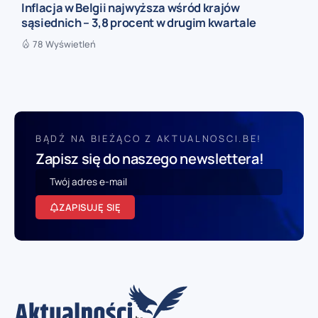
Inflacja w Belgii najwyższa wśród krajów
sąsiednich – 3,8 procent w drugim kwartale
78 Wyświetleń
BĄDŹ NA BIEŻĄCO Z AKTUALNOSCI.BE!
Zapisz się do naszego newslettera!
ZAPISUJĘ SIĘ